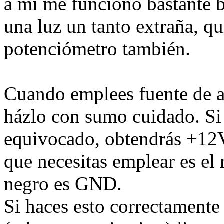
a mi me funcionó bastante bi
una luz un tanto extraña, qu
potenciómetro también.
Cuando emplees fuente de a
házlo con sumo cuidado. Si 
equivocado, obtendrás +12V
que necesitas emplear es el 
negro es GND.
Si haces esto correctamente