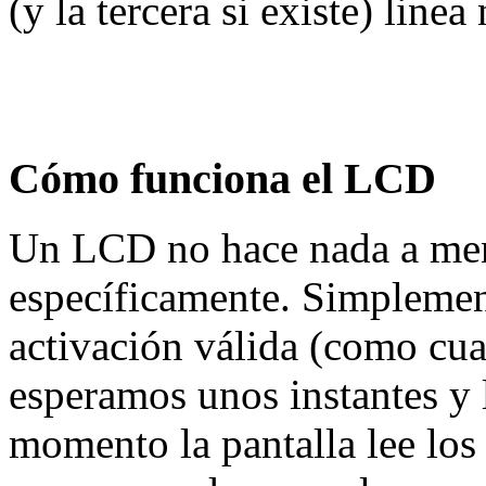
(y la tercera si existe) lin
Cómo funciona el LCD
Un LCD no hace nada a men
específicamente. Simplemen
activación válida (como cua
esperamos unos instantes y 
momento la pantalla lee los