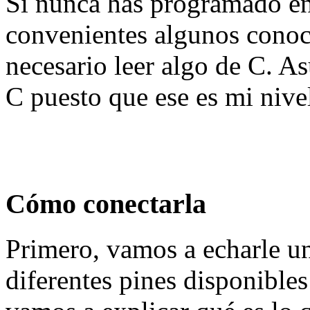
Si nunca has programado en
convenientes algunos conoc
necesario leer algo de C. A
C puesto que ese es mi nivel
Cómo conectarla
Primero, vamos a echarle un
diferentes pines disponible