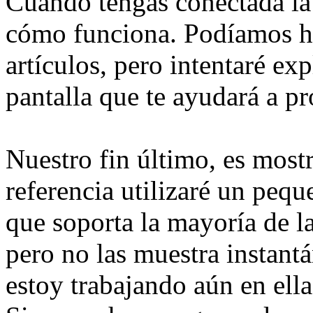
Cuando tengas conectada la
cómo funciona. Podíamos ha
artículos, pero intentaré exp
pantalla que te ayudará a p
Nuestro fin último, es mostr
referencia utilizaré un pe
que soporta la mayoría de 
pero no las muestra instant
estoy trabajando aún en ell