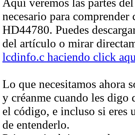
Aquí veremos las partes de
necesario para comprender c
HD44780. Puedes descargar
del artículo o mirar direct
lcdinfo.c haciendo click aqu
Lo que necesitamos ahora so
y créanme cuando les digo q
el código, e incluso si eres
de entenderlo.