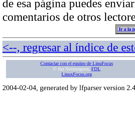
de esa página puedes enviar
comentarios de otros lector
Ir a la 
<--, regresar al índice de e
Contactar con el equipo de LinuFocus
© Jan Svenungson,
FDL
LinuxFocus.org
2004-02-04, generated by lfparser version 2.