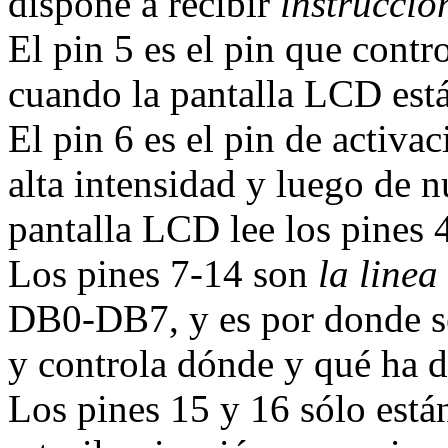
dispone a recibir
instruccio
El pin 5 es el pin que contr
cuando la pantalla LCD est
El pin 6 es el pin de activa
alta intensidad y luego de n
pantalla LCD lee los pines 
Los pines 7-14 son
la linea
DB0-DB7, y es por donde se
y controla dónde y qué ha de
Los pines 15 y 16 sólo están