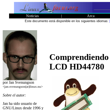
Noticias
|
Arca
Este documento está disponible en los siguientes idiomas:
Comprendiendo l
LCD HD44780
por Jan Svenungson
<jan.svenungson(at)linux.nu>
Sobre el autor:
Jan ha sido usuario de
GNU/Linux desde 1996 y