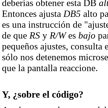
deberías obtener esta DB
al
Entonces ajusta
DB5
alto pa
es una instrucción de "ajus
de que
RS
y
R/W
es
bajo
par
pequeños ajustes, consulta
sólo nos detenemos micros
que la pantalla reaccione.
Y, ¿sobre el código?