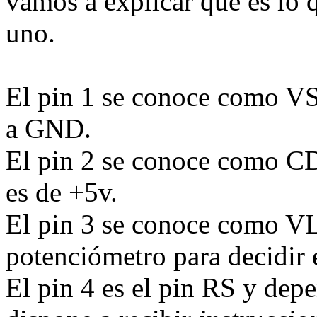
vamos a explicar qué es lo 
uno.
El pin 1 se conoce como VSS
a GND.
El pin 2 se conoce como CDD
es de +5v.
El pin 3 se conoce como VL
potenciómetro para decidir e
El pin 4 es el pin RS y depe