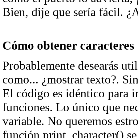
Bien, dije que sería fácil. ¿
Cómo obtener caracteres e
Probablemente desearás utili
como... ¿mostrar texto?. Si
El código es idéntico para i
funciones. Lo único que ne
variable. No queremos estro
función print_character() se