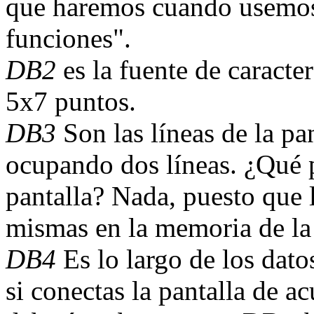
que haremos cuando usemos 
funciones".
DB2
es la fuente de caracte
5x7 puntos.
DB3
Son las líneas de la pa
ocupando dos líneas. ¿Qué pa
pantalla? Nada, puesto que l
mismas en la memoria de la 
DB4
Es lo largo de los dato
si conectas la pantalla de 