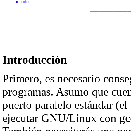
artículo
________
Introducción
Primero, es necesario conse
programas. Asumo que cuen
puerto paralelo estándar (e
ejecutar GNU/Linux con gcc