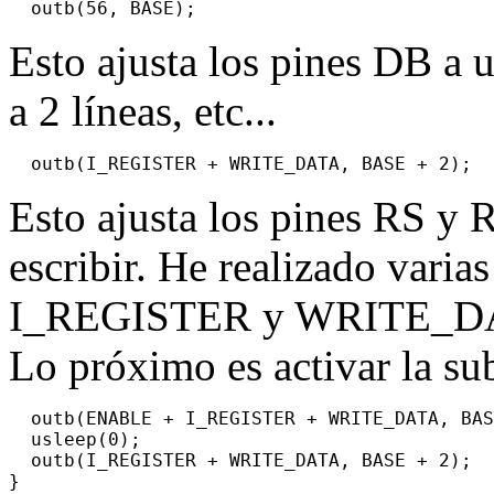
Esto ajusta los pines DB a 
a 2 líneas, etc...
Esto ajusta los pines RS y R
escribir. He realizado varia
I_REGISTER y WRITE_DATA
Lo próximo es activar la sub
  outb(ENABLE + I_REGISTER + WRITE_DATA, BAS
  usleep(0);

  outb(I_REGISTER + WRITE_DATA, BASE + 2);
