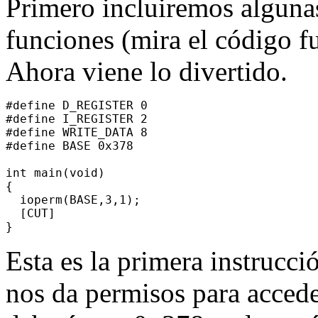
Primero incluiremos alguna
funciones (mira el código f
Ahora viene lo divertido.
#define D_REGISTER 0

#define I_REGISTER 2

#define WRITE_DATA 8

#define BASE 0x378

int main(void)

{

  ioperm(BASE,3,1);

  [CUT]

Esta es la primera instrucci
nos da permisos para accede