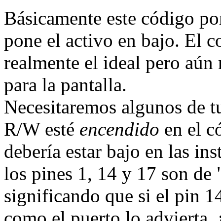
Básicamente este código pon
pone el activo en bajo. El 
realmente el ideal pero aún 
para la pantalla.
Necesitaremos algunos de t
R/W esté
encendido
en el c
debería estar bajo en las in
los pines 1, 14 y 17 son de
significando que si el pin 1
como el puerto lo advierta, ¡