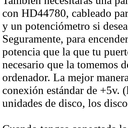
También necesitarás una pa
con HD44780, cableado para 
y un potenciómetro si desea
Seguramente, para encender 
potencia que la que tu puert
necesario que la tomemos de
ordenador. La mejor manera
conexión estándar de +5v. 
unidades de disco, los discos