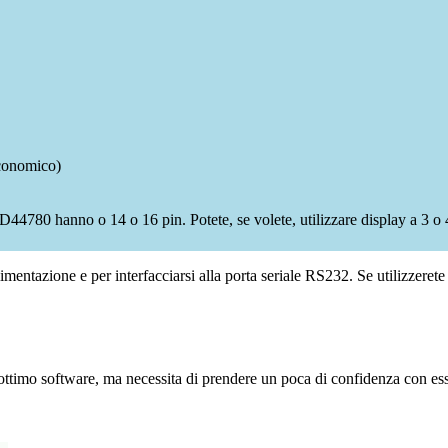
economico)
44780 hanno o 14 o 16 pin. Potete, se volete, utilizzare display a 3 o 4
limentazione e per interfacciarsi alla porta seriale RS232. Se utilizzerete
un ottimo software, ma necessita di prendere un poca di confidenza con ess