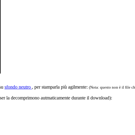
 su
sfondo neutro
, per stamparla più agilmente:
(Nota: questo non è il file ch
rowser la decomprimono autmaticamente durante il download):