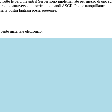
Tutte le parti inetenti il Server sono implementate per mezzo di uno script 
llato attraverso una serie di comandi ASCII. Potete tranquillamente uti
sa la vostra fantasia possa suggerire.
guente materiale elettronico: