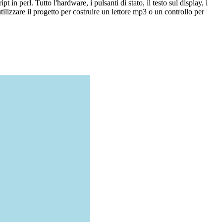
in perl. Tutto l'hardware, i pulsanti di stato, il testo sul display, i
lizzare il progetto per costruire un lettore mp3 o un controllo per