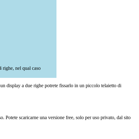
 righe, nel qual caso
 un display a due righe potrete fissarlo in un piccolo telaietto di
o. Potete scaricarne una versione free, solo per uso privato, dal sito