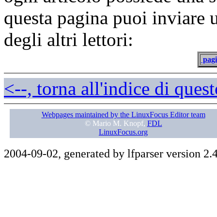
questa pagina puoi inviare 
degli altri lettori:
pagi
<--, torna all'indice di que
Webpages maintained by the LinuxFocus Editor team
© Mario M. Knopf,
FDL
LinuxFocus.org
2004-09-02, generated by lfparser version 2.