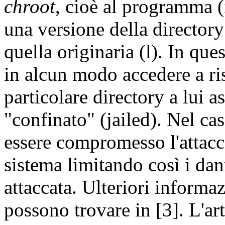
chroot
, cioè al programma 
una versione della directory 
quella originaria (l). In q
in alcun modo accedere a ris
particolare directory a lui a
"confinato" (jailed). Nel ca
essere compromesso l'attacca
sistema limitando così i dan
attaccata. Ulteriori informaz
possono trovare in [3]. L'ar