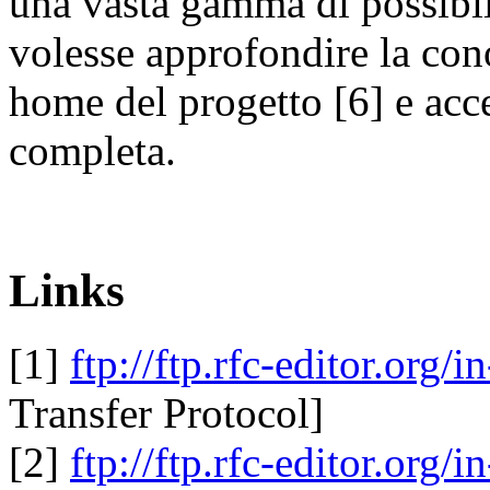
una vasta gamma di possibil
volesse approfondire la co
home del progetto [6] e ac
completa.
Links
[1]
ftp://ftp.rfc-editor.org/i
Transfer Protocol]
[2]
ftp://ftp.rfc-editor.org/i