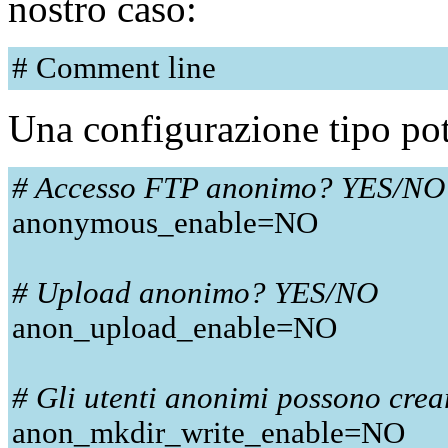
nostro caso:
# Comment line
Una configurazione tipo pot
# Accesso FTP anonimo? YES/NO
anonymous_enable=NO
# Upload anonimo? YES/NO
anon_upload_enable=NO
# Gli utenti anonimi possono cre
anon_mkdir_write_enable=NO