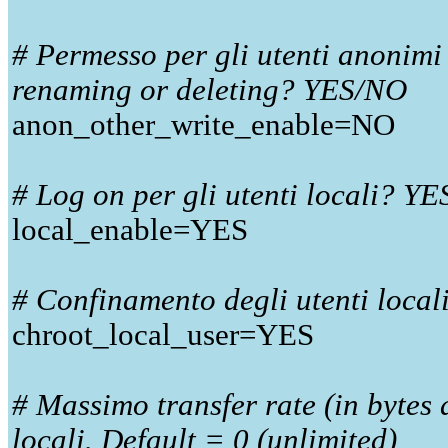
# Permesso per gli utenti anonimi 
renaming or deleting? YES/NO
anon_other_write_enable=NO
# Log on per gli utenti locali? Y
local_enable=YES
# Confinamento degli utenti loca
chroot_local_user=YES
# Massimo transfer rate (in bytes 
locali. Default = 0 (unlimited)