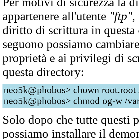
Per motivi di sicurezza la d
appartenere all'utente
"ftp"
,
diritto di scrittura in ques
seguono possiamo cambiare l
proprietà e ai privilegi di sc
questa directory:
neo5k@phobos> chown root.root /
neo5k@phobos> chmod og-w /var
Solo dopo che tutte questi p
possiamo installare il dem