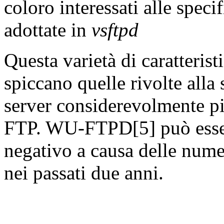
coloro interessati alle speci
adottate in
vsftpd
Questa varietà di caratteristi
spiccano quelle rivolte alla
server considerevolmente p
FTP. WU-FTPD[5] può esser
negativo a causa delle numer
nei passati due anni.