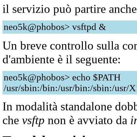
il servizio può partire anche
neo5k@phobos> vsftpd &
Un breve controllo sulla cor
d'ambiente è il seguente:
neo5k@phobos> echo $PATH
/usr/sbin:/bin:/usr/bin:/sbin:/usr
In modalità standalone dobb
che
vsftp
non è avviato da
i