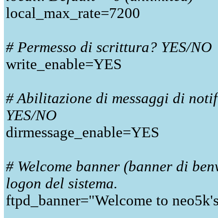
local_max_rate=7200
# Permesso di scrittura? YES/NO
write_enable=YES
# Abilitazione di messaggi di noti
YES/NO
dirmessage_enable=YES
# Welcome banner (banner di benv
logon del sistema.
ftpd_banner="Welcome to neo5k's