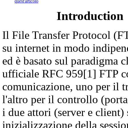
quest'articolo
Introduction
Il File Transfer Protocol (F
su internet in modo indipen
ed è basato sul paradigma cl
ufficiale RFC 959[1] FTP co
comunicazione, uno per il t
l'altro per il controllo (por
i due attori (server e client
inizializzazione della sessio