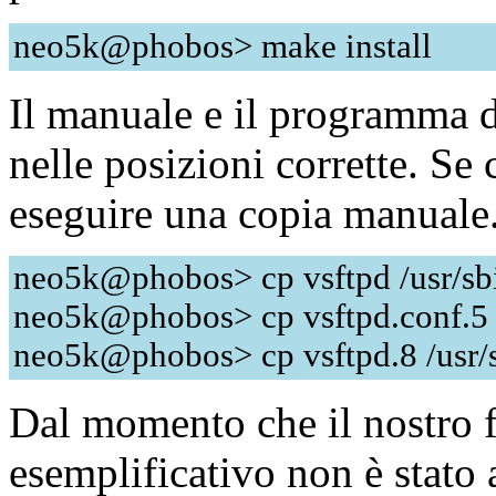
neo5k@phobos> make install
Il manuale e il programma d
nelle posizioni corrette. Se
eseguire una copia manuale
neo5k@phobos> cp vsftpd /usr/sb
neo5k@phobos> cp vsftpd.conf.5 
neo5k@phobos> cp vsftpd.8 /usr
Dal momento che il nostro f
esemplificativo non è stato 