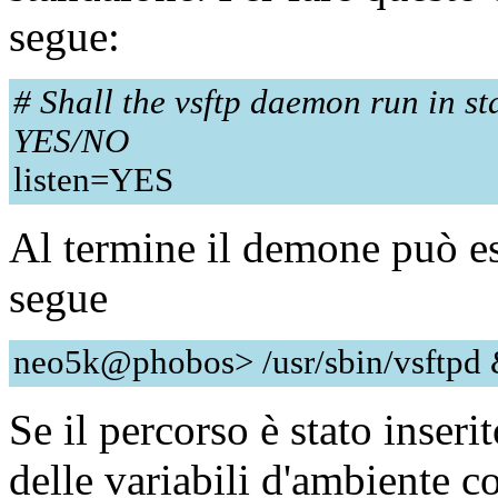
segue:
# Shall the vsftp daemon run in s
YES/NO
listen=YES
Al termine il demone può e
segue
neo5k@phobos> /usr/sbin/vsftpd
Se il percorso è stato inseri
delle variabili d'ambiente co