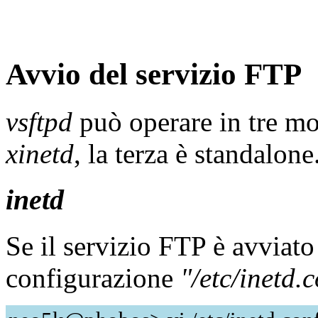
Avvio del servizio FTP
vsftpd
può operare in tre mo
xinetd
, la terza è standalone
inetd
Se il servizio FTP è avviat
configurazione
"/etc/inetd.