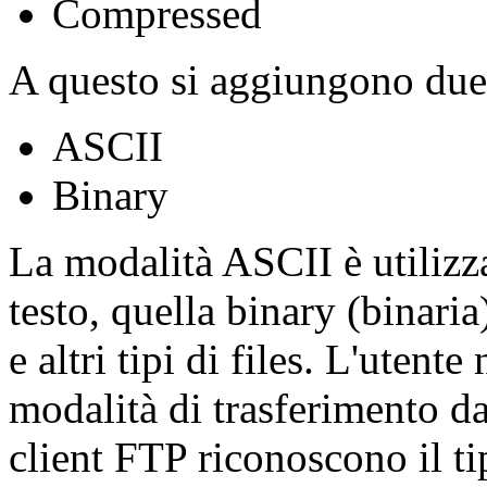
Compressed
A questo si aggiungono due 
ASCII
Binary
La modalità ASCII è utilizza
testo, quella binary (binari
e altri tipi di files. L'utent
modalità di trasferimento d
client FTP riconoscono il t