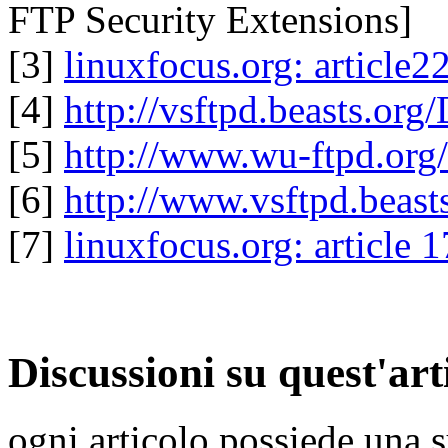
FTP Security Extensions]
[3]
linuxfocus.org: article
[4]
http://vsftpd.beasts.or
[5]
http://www.wu-ftpd.org/
[6]
http://www.vsftpd.beasts
[7]
linuxfocus.org: article
Discussioni su quest'art
ogni articolo possiede una s