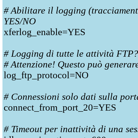
# Abilitare il logging (tracciamen
YES/NO
xferlog_enable=YES
# Logging di tutte le attività FT
# Attenzione! Questo può generare
log_ftp_protocol=NO
# Connessioni solo dati sulla por
connect_from_port_20=YES
# Timeout per inattività di una se