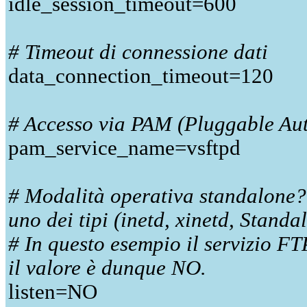
idle_session_timeout=600
# Timeout di connessione dati
data_connection_timeout=120
# Accesso via PAM (Pluggable Au
pam_service_name=vsftpd
# Modalità operativa standalone?
uno dei tipi (inetd, xinetd, Standa
# In questo esempio il servizio FT
il valore è dunque NO.
listen=NO