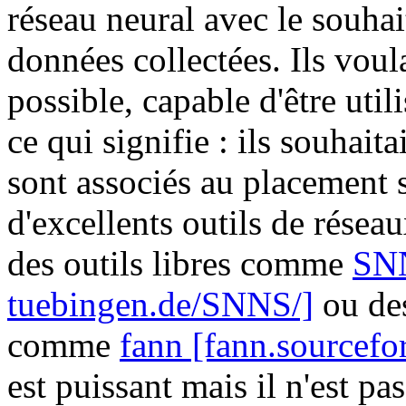
réseau neural avec le souhai
données collectées. Ils voul
possible, capable d'être util
ce qui signifie : ils souhait
sont associés au placement sp
d'excellents outils de rése
des outils libres comme
SNN
tuebingen.de/SNNS/]
ou des
comme
fann [fann.sourcefo
est puissant mais il n'est pas