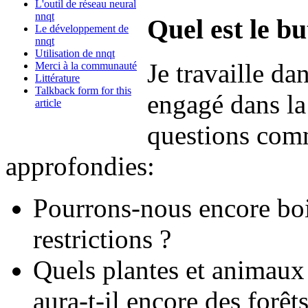
L'outil de réseau neural
nnqt
Quel est le bu
Le développement de
nnqt
Utilisation de nnqt
Je travaille d
Merci à la communauté
Littérature
Talkback form for this
engagé dans la
article
questions comm
approfondies:
Pourrons-nous encore boi
restrictions ?
Quels plantes et animaux 
aura-t-il encore des forêts