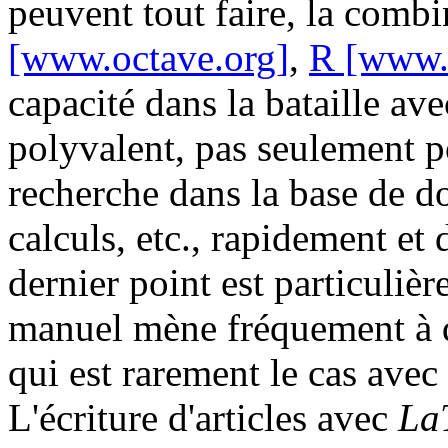
peuvent tout faire, la comb
[www.octave.org]
,
R [www.r
capacité dans la bataille av
polyvalent, pas seulement p
recherche dans la base de 
calculs, etc., rapidement et
dernier point est particulièr
manuel mène fréquement à d
qui est rarement le cas avec 
L'écriture d'articles avec
La