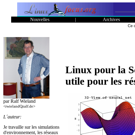
Nouvelles
|
Archives
Ce 
Linux pour la S
utile pour les 
par Ralf Wieland
<rwielandQzalf.de>
L´auteur:
Je travaille sur les simulations
d'environnement, les réseaux