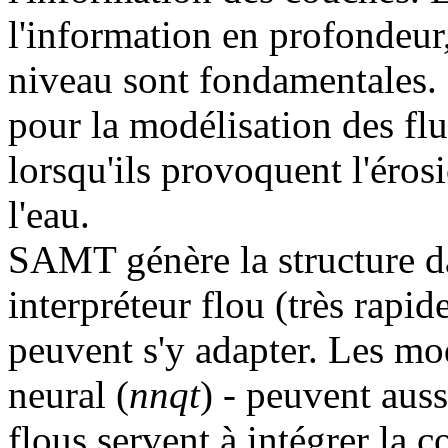
l'information en profondeur
niveau sont fondamentales. 
pour la modélisation des fl
lorsqu'ils provoquent l'érosi
l'eau.
SAMT génère la structure da
interpréteur flou (très rapide
peuvent s'y adapter. Les mod
neural (
nnqt
) - peuvent aus
flous servent à intégrer la c