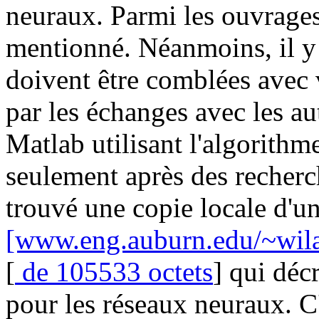
neuraux. Parmi les ouvrages
mentionné. Néanmoins, il y 
doivent être comblées avec 
par les échanges avec les aut
Matlab utilisant l'algorith
seulement après des recherch
trouvé une copie locale d'u
[www.eng.auburn.edu/~wi
[
de 105533 octets
] qui décr
pour les réseaux neuraux. C'