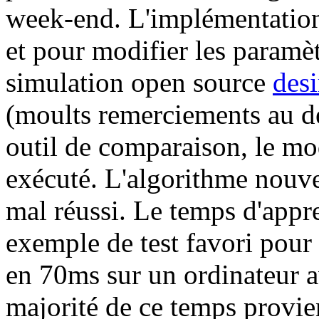
week-end. L'implémentation 
et pour modifier les paramèt
simulation open source
des
(moults remerciements au d
outil de comparaison, le mod
exécuté. L'algorithme nouv
mal réussi. Le temps d'app
exemple de test favori pour
en 70ms sur un ordinateur 
majorité de ce temps provie