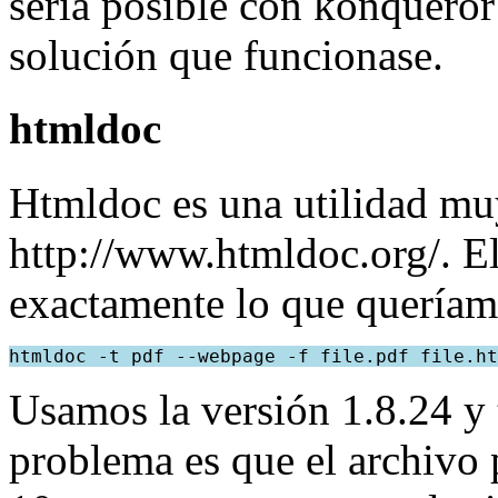
sería posible con konqueror
solución que funcionase.
htmldoc
Htmldoc es una utilidad muy
http://www.htmldoc.org/. E
exactamente lo que queríam
Usamos la versión 1.8.24 y 
problema es que el archivo 