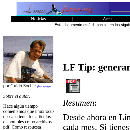
Noticias
|
Arca
Este documento está disponible en los sigu
LF Tip: genera
por Guido Socher
(homepage)
Sobre el autor:
Resumen
:
Hace algún tiempo
comentamos que linuxfocus
Desde ahora en Li
deseaba tener los artículos
disponibles como archivos
cada mes. Si tiene
pdf. Como respuesta