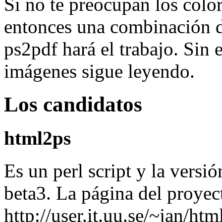
Si no te preocupan los color
entonces una combinación de
ps2pdf hará el trabajo. Sin 
imágenes sigue leyendo.
Los candidatos
html2ps
Es un perl script y la versi
beta3. La página del proyec
http://user.it.uu.se/~jan/ht