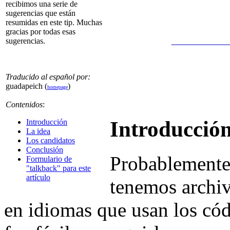
recibimos una serie de
sugerencias que están
resumidas en este tip. Muchas
gracias por todas esas
_______
sugerencias.
Traducido al español por:
guadapeich (
)
homepage
Contenidos
:
Introducció
Introducción
La idea
Los candidatos
Conclusión
Probablemente
Formulario de
"talkback" para este
artículo
tenemos archiv
en idiomas que usan los cód