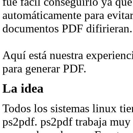
fue fácil conseguirlo ya qu
automáticamente para evitar
documentos PDF difirieran.
Aquí está nuestra experienci
para generar PDF.
La idea
Todos los sistemas linux tie
ps2pdf. ps2pdf trabaja muy 