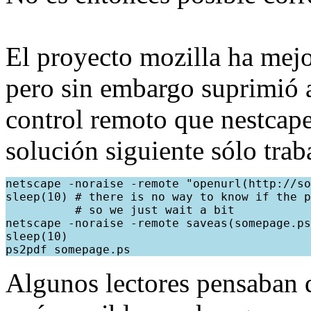
El proyecto mozilla ha mejo
pero sin embargo suprimió 
control remoto que nestcap
solución siguiente sólo tra
netscape -noraise -remote "openurl(http://so
sleep(10) # there is no way to know if the p
          # so we just wait a bit

netscape -noraise -remote saveas(somepage.ps
sleep(10)

Algunos lectores pensaban 