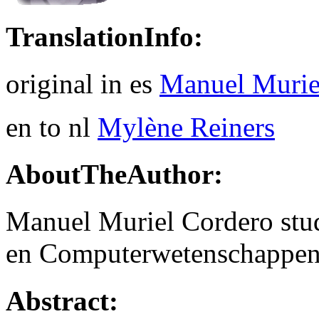
TranslationInfo:
original in es
Manuel Murie
en to nl
Mylène Reiners
AboutTheAuthor:
Manuel Muriel Cordero stude
en Computerwetenschappen v
Abstract: