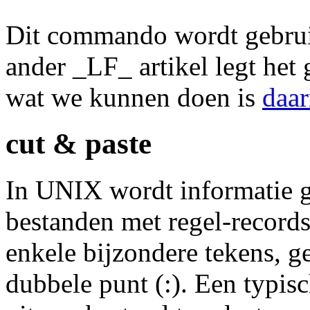
Dit commando wordt gebrui
ander _LF_ artikel legt het 
wat we kunnen doen is
daar
cut & paste
In UNIX wordt informatie 
bestanden met regel-records
enkele bijzondere tekens, g
dubbele punt (:). Een typis