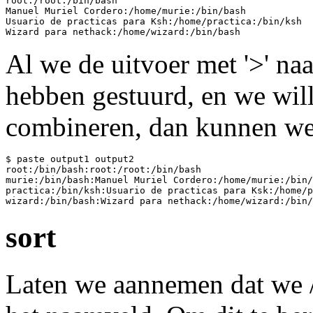
root:/root:/bin/bash

Manuel Muriel Cordero:/home/murie:/bin/bash

Usuario de practicas para Ksh:/home/practica:/bin/ksh

Al we de uitvoer met '>' na
hebben gestuurd, en we will
combineren, dan kunnen we
$ paste output1 output2

root:/bin/bash:root:/root:/bin/bash

murie:/bin/bash:Manuel Muriel Cordero:/home/murie:/bin/
practica:/bin/ksh:Usuario de practicas para Ksk:/home/p
sort
Laten we aannemen dat we /