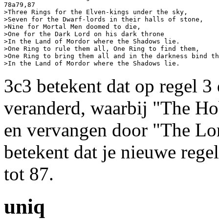
78a79,87

>Three Rings for the Elven-kings under the sky,

>Seven for the Dwarf-lords in their halls of stone,

>Nine for Mortal Men doomed to die,

>One for the Dark Lord on his dark throne

>In the Land of Mordor where the Shadows lie.

>One Ring to rule them all, One Ring to find them,

>One Ring to bring them all and in the darkness bind th
3c3 betekent dat op regel 3
veranderd, waarbij "The Ho
en vervangen door "The Lor
betekent dat je nieuwe rege
tot 87.
uniq