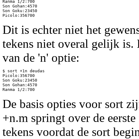
Ranma 1/2:700

Son Gohan:4570

Son Goku:23450

Dit is echter niet het gewens
tekens niet overal gelijk is
van de 'n' optie:
$ sort +1n deudas

Picolo:356700

Son Goku:23450

Son Gohan:4570

De basis opties voor sort zij
+n.m springt over de eerste
tekens voordat de sort begin