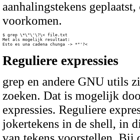
aanhalingstekens geplaatst,
voorkomen.
$ grep \*\"\'\?\< file.txt

Met als mogelijk resultaat:

Reguliere expressies
grep en andere GNU utils zi
zoeken. Dat is mogelijk doo
expressies. Reguliere expr
jokertekens in de shell, in 
van tekens voorstellen. Bij