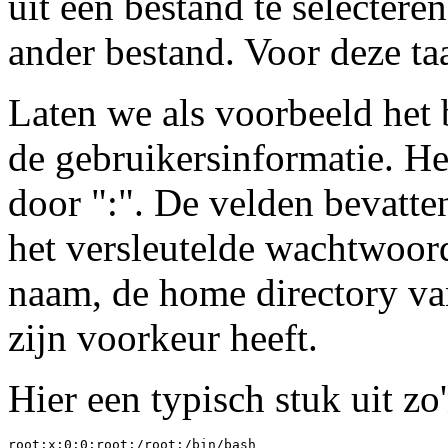
uit een bestand te selectere
ander bestand. Voor deze ta
Laten we als voorbeeld het
de gebruikersinformatie. He
door ":". De velden bevatte
het versleutelde wachtwoord
naam, de home directory van
zijn voorkeur heeft.
Hier een typisch stuk uit zo
root:x:0:0:root:/root:/bin/bash
