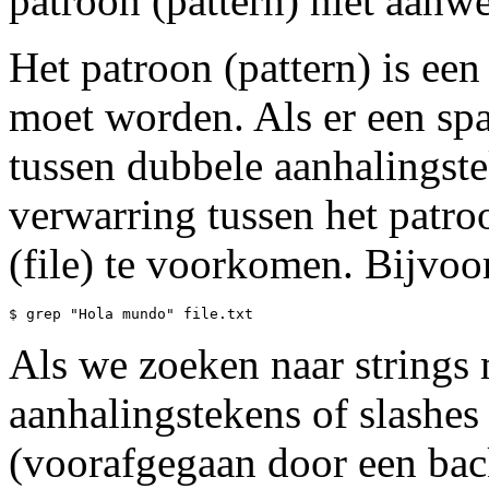
patroon (pattern) niet aanwe
Het patroon (pattern) is ee
moet worden. Als er een spa
tussen dubbele aanhalingst
verwarring tussen het patro
(file) te voorkomen. Bijvoo
Als we zoeken naar strings 
aanhalingstekens of slashe
(voorafgegaan door een back