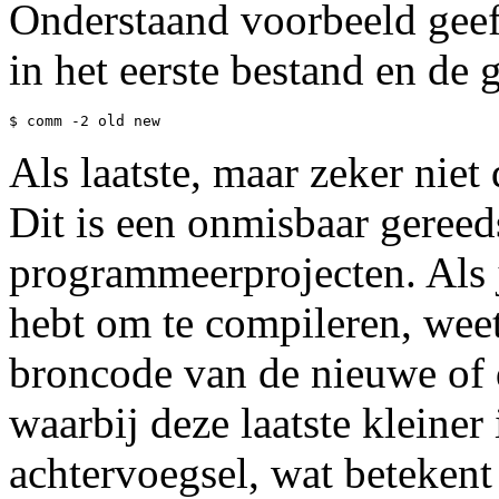
Onderstaand voorbeeld geeft
in het eerste bestand en de
Als laatste, maar zeker niet 
Dit is een onmisbaar geree
programmeerprojecten. Als 
hebt om te compileren, weet 
broncode van de nieuwe of d
waarbij deze laatste kleiner 
achtervoegsel, wat betekent d