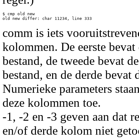
$ cmp old new

comm is iets vooruitstrevend
kolommen. De eerste bevat d
bestand, de tweede bevat de
bestand, en de derde bevat 
Numerieke parameters staan
deze kolommen toe.
-1, -2 en -3 geven aan dat r
en/of derde kolom niet geto