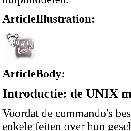
ArticleIllustration:
ArticleBody:
Introductie: de UNIX 
Voordat de commando's bes
enkele feiten over hun ges