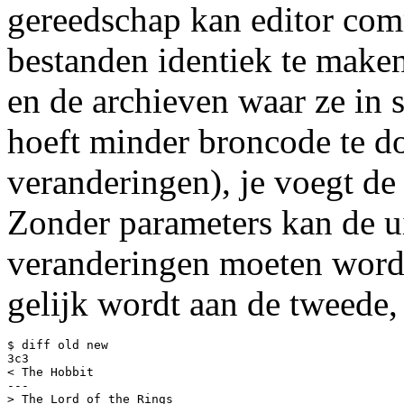
gereedschap kan editor com
bestanden identiek te maken
en de archieven waar ze in s
hoeft minder broncode te d
veranderingen), je voegt de 
Zonder parameters kan de u
veranderingen moeten worde
gelijk wordt aan de tweede
$ diff old new

3c3

< The Hobbit

---

> The Lord of the Rings
