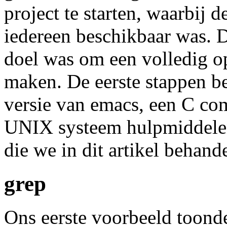
project te starten, waarbij
iedereen beschikbaar was. 
doel was om een volledig o
maken. De eerste stappen b
versie van emacs, een C com
UNIX systeem hulpmiddelen
die we in dit artikel behand
grep
Ons eerste voorbeeld toonde