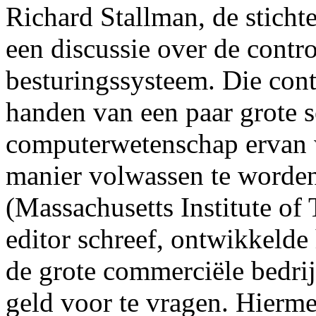
Richard Stallman, de sticht
een discussie over de contr
besturingssysteem. Die con
handen van een paar grote s
computerwetenschap ervan w
manier volwassen te worden
(Massachusetts Institute of
editor schreef, ontwikkelde h
de grote commerciële bedri
geld voor te vragen. Hierme