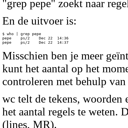
"grep pepe" zoekt naar rege
En de uitvoer is:
$ who | grep pepe

pepe	ps/2	Dec 22	14:36

Misschien ben je meer geïnt
kunt het aantal op het mome
controleren met behulp va
wc telt de tekens, woorden 
het aantal regels te weten.
(lines, MR).