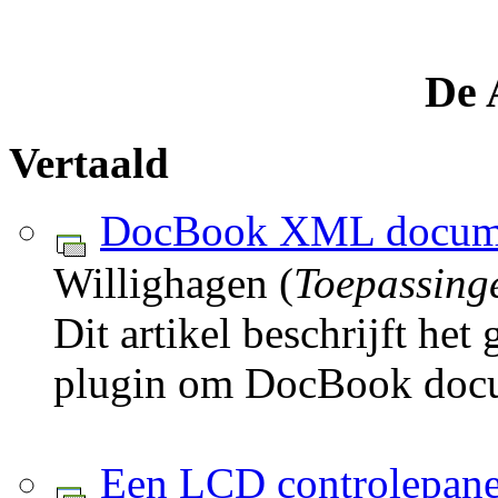
De 
Vertaald
DocBook XML docume
Willighagen (
Toepassing
Dit artikel beschrijft he
plugin om DocBook docum
Een LCD controlepanee