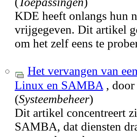
(
Toepassingen
)
KDE heeft onlangs hun ni
vrijgegeven. Dit artikel g
om het zelf eens te probe
Het vervangen van ee
Linux en SAMBA
, door
(
Systeembeheer
)
Dit artikel concentreert 
SAMBA, dat diensten dra