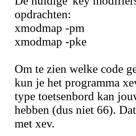
De huidige 'key modifier
opdrachten:
xmodmap -pm
xmodmap -pke
Om te zien welke code ge
kun je het programma xev
type toetsenbord kan jou
hebben (dus niet 66). D
met xev.