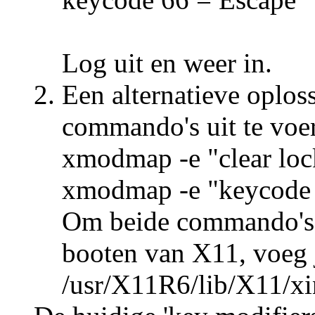
Log uit en weer in.
Een alternatieve oplos
commando's uit te voe
xmodmap -e "clear loc
xmodmap -e "keycode 
Om beide commando's al
booten van X11, voeg je
/usr/X11R6/lib/X11/xin