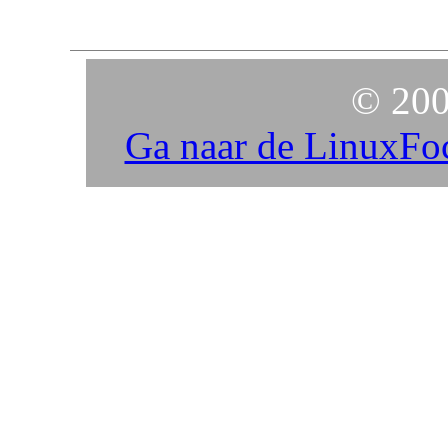
© 200
Ga naar de LinuxFo