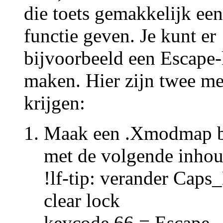
die toets gemakkelijk ee
functie geven. Je kunt er
bijvoorbeeld een Escape
maken. Hier zijn twee me
krijgen:
Maak een .Xmodmap be
met de volgende inhou
!lf-tip: verander Caps
clear lock
keycode 66 = Escape