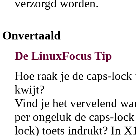
verzorgd worden.
Onvertaald
De LinuxFocus Tip
Hoe raak je de caps-lock 
kwijt?
Vind je het vervelend wa
per ongeluk de caps-lock 
lock) toets indrukt? In X