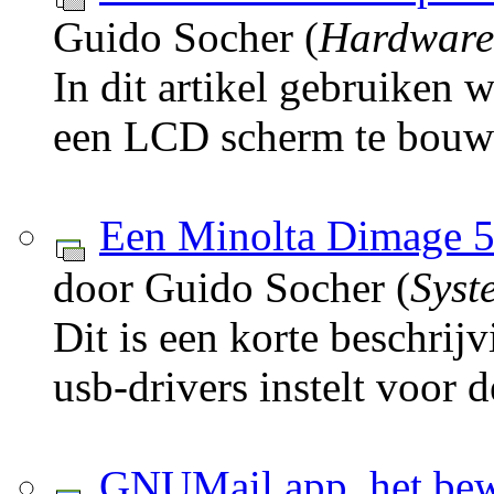
Guido Socher (
Hardware
In dit artikel gebruiken
een LCD scherm te bouwe
Een Minolta Dimage 5
door Guido Socher (
Syst
Dit is een korte beschrij
usb-drivers instelt voor
GNUMail.app, het bewij