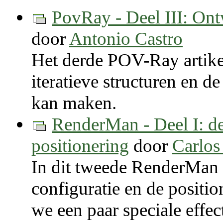
PovRay - Deel III: Ont
door
Antonio Castro
Het derde POV-Ray artikel
iteratieve structuren en de
kan maken.
RenderMan - Deel I: d
positionering
door
Carlos
In dit tweede RenderMan 
configuratie en de positi
we een paar speciale effec