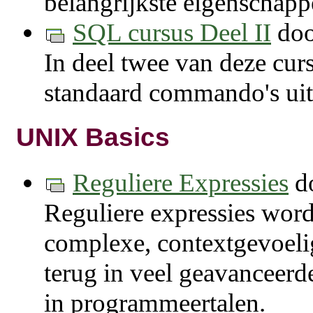
belangrijkste eigenschapp
SQL cursus Deel II
do
In deel twee van deze cur
standaard commando's uit
UNIX Basics
Reguliere Expressies
d
Reguliere expressies word
complexe, contextgevoeli
terug in veel geavanceerd
in programmeertalen.