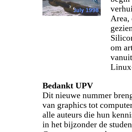
verhui
Area,
gezien
Silico
om art
vanuit
Linux
Bedankt UPV
Dit nieuwe nummer brengt
van graphics tot compute
alle auteurs die hun kenn
in het bijzonder de stude