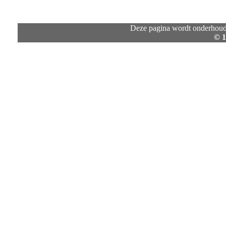
Deze pagina wordt onderhoud
© 1