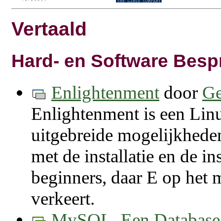
Vertaald
Hard- en Software Besp
Enlightenment
door
Ge
Enlightenment is een Li
uitgebreide mogelijkheden
met de installatie en de ins
beginners, daar E op het
verkeert.
MySQL. Een Database 