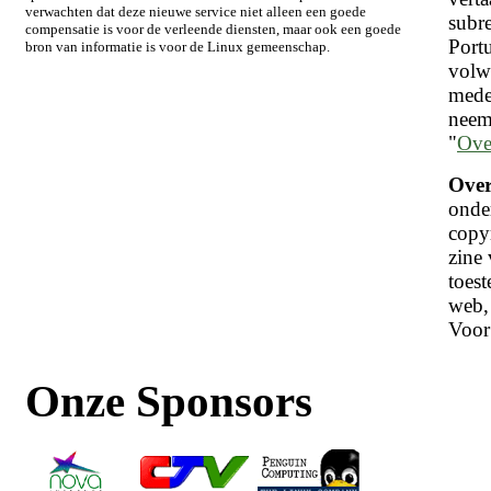
verwachten dat deze nieuwe service niet alleen een goede
subre
compensatie is voor de verleende diensten, maar ook een goede
Port
bron van informatie is voor de Linux gemeenschap.
volw
medew
neem 
"
Ove
Over
onder
copyr
zine
toest
web, 
Voor 
Onze Sponsors