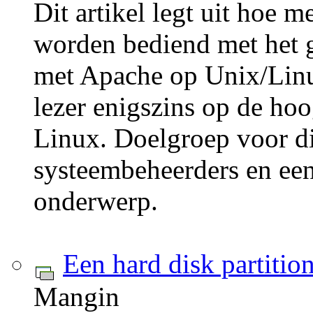
Dit artikel legt uit hoe 
worden bediend met het g
met Apache op Unix/Lin
lezer enigszins op de ho
Linux. Doelgroep voor dit
systeembeheerders en eeni
onderwerp.
Een hard disk partitio
Mangin