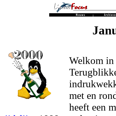
Janu
Welkom in 
Terugblikke
indrukwekk
met en ron
heeft een m