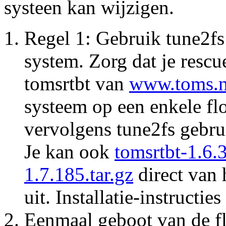
systeen kan wijzigen.
Regel 1: Gebruik tune2fs
system. Zorg dat je rescu
tomsrtbt van
www.toms.n
systeem op een enkele fl
vervolgens tune2fs gebru
Je kan ook
tomsrtbt-1.6.3
1.7.185.tar.gz
direct van 
uit. Installatie-instructies 
Eenmaal geboot van de fl