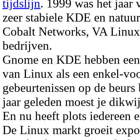
tijdslijn
. 1999 was het jaar
zeer stabiele KDE en natuu
Cobalt Networks, VA Linux
bedrijven.
Gnome en KDE hebben een e
van Linux als een enkel-voo
gebeurtenissen op de beurs 
jaar geleden moest je dikwi
En nu heeft plots iedereen e
De Linux markt groeit expon