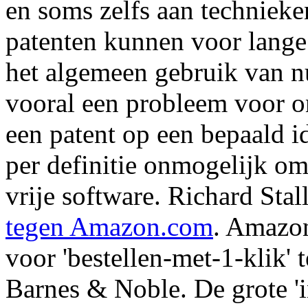
en soms zelfs aan technieken
patenten kunnen voor lange 
het algemeen gebruik van nu
vooral een probleem voor on
een patent op een bepaald i
per definitie onmogelijk om
vrije software. Richard Sta
tegen Amazon.com
. Amazon,
voor 'bestellen-met-1-klik' 
Barnes & Noble. De grote 'i