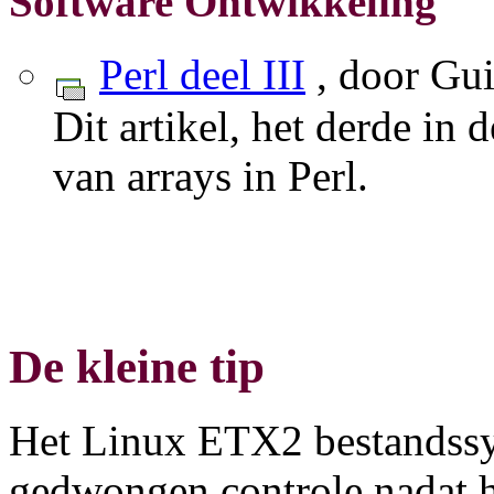
Software Ontwikkeling
Perl deel III
, door Gu
Dit artikel, het derde in 
van arrays in Perl.
De kleine tip
Het Linux ETX2 bestandssys
gedwongen controle nadat h