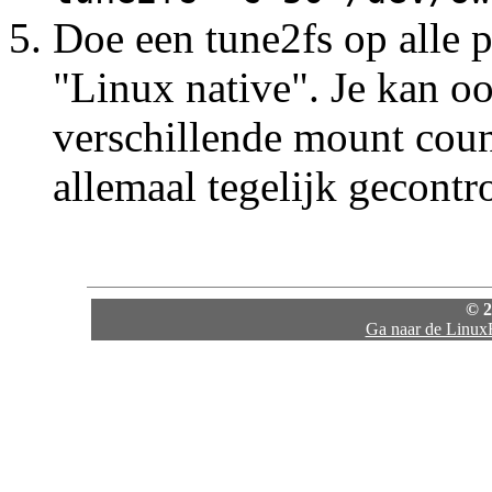
Doe een tune2fs op alle p
"Linux native". Je kan ook
verschillende mount count
allemaal tegelijk gecontr
© 2
Ga naar de Linux