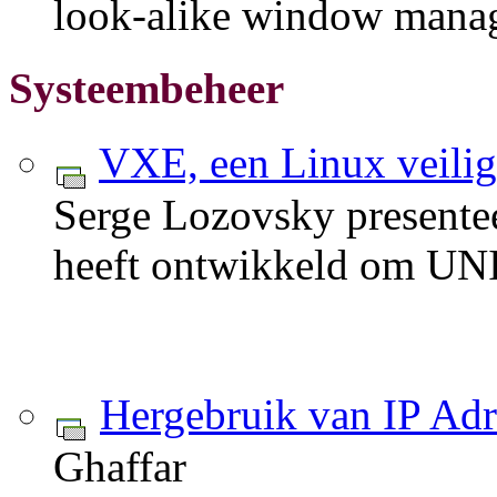
look-alike window manag
Systeembeheer
VXE, een Linux veilig
Serge Lozovsky presentee
heeft ontwikkeld om UNI
Hergebruik van IP Ad
Ghaffar