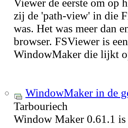
Viewer de eerste om op h
zij de 'path-view' in die 
was. Het was meer dan en
browser. FSViewer is ee
WindowMaker die lijkt o
WindowMaker in de ge
Tarbouriech
Window Maker 0.61.1 is 