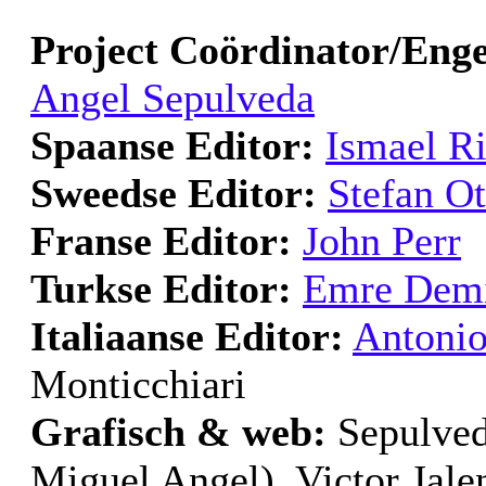
Project Coördinator/Enge
Angel Sepulveda
Spaanse Editor:
Ismael Ri
Sweedse Editor:
Stefan O
Franse Editor:
John Perr
Turkse Editor:
Emre Demi
Italiaanse Editor:
Antonio
Monticchiari
Grafisch & web:
Sepulveda
Miguel Angel), Victor Jale