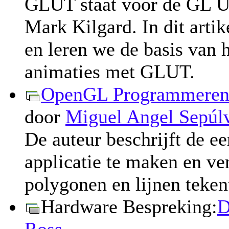
GLUT staat voor de GL Ut
Mark Kilgard. In dit art
en leren we de basis van 
animaties met GLUT.
OpenGL Programmeren:
door
Miguel Angel Sepúl
De auteur beschrijft de 
applicatie te maken en ve
polygonen en lijnen teken
Hardware Bespreking:
D
Ross