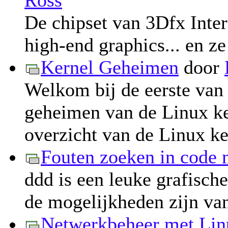
De chipset van 3Dfx Inter
high-end graphics... en z
Kernel Geheimen
door
Welkom bij de eerste van 
geheimen van de Linux ker
overzicht van de Linux ke
Fouten zoeken in code 
ddd is een leuke grafische
de mogelijkheden zijn va
Netwerkbeheer met Lin