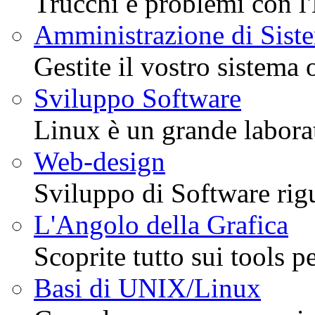
Trucchi e problemi con l
Amministrazione di Sist
Gestite il vostro sistema o
Sviluppo Software
Linux è un grande laborat
Web-design
Sviluppo di Software rig
L'Angolo della Grafica
Scoprite tutto sui tools pe
Basi di UNIX/Linux