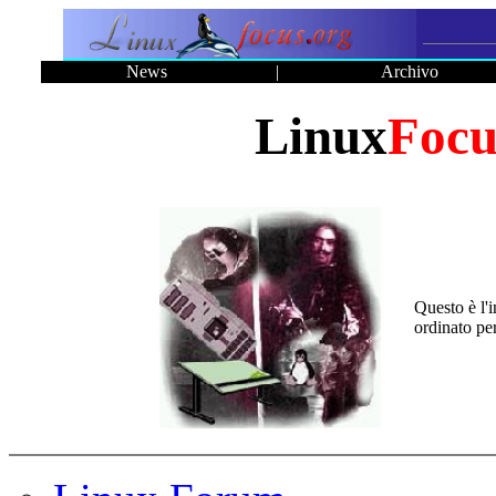
News
|
Archivo
Linux
Focu
Questo è l'i
ordinato pe