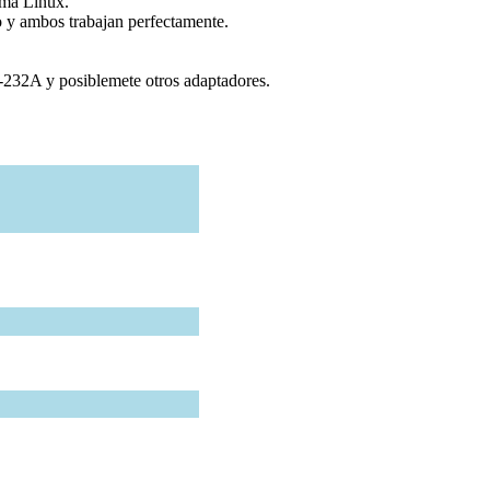
ema Linux.
y ambos trabajan perfectamente.
C-232A y posiblemete otros adaptadores.