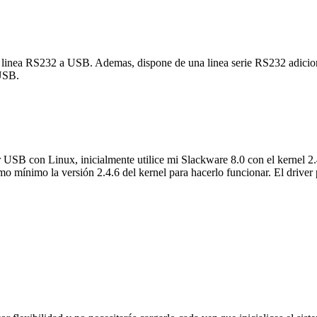
nea RS232 a USB. Ademas, dispone de una linea serie RS232 adicional,
 USB.
 USB con Linux, inicialmente utilice mi Slackware 8.0 con el kernel 2.4.
o mínimo la versión 2.4.6 del kernel para hacerlo funcionar. El driver 