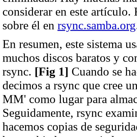
considerar en este artículo
sobre él en
rsync.samba.org
En resumen, este sistema u
muchos discos baratos y co
rsync.
[Fig 1]
Cuando se hac
decimos a rsync que cree u
MM' como lugar para almace
Seguidamente, rsync examin
hacemos copias de segurida