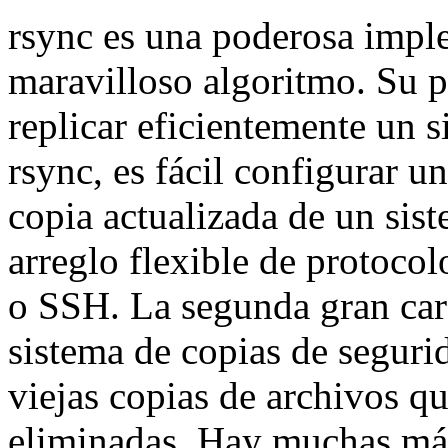
rsync es una poderosa impl
maravilloso algoritmo. Su p
replicar eficientemente un 
rsync, es fácil configurar 
copia actualizada de un sis
arreglo flexible de protoco
o SSH. La segunda gran cara
sistema de copias de seguri
viejas copias de archivos q
eliminadas. Hay muchas más 