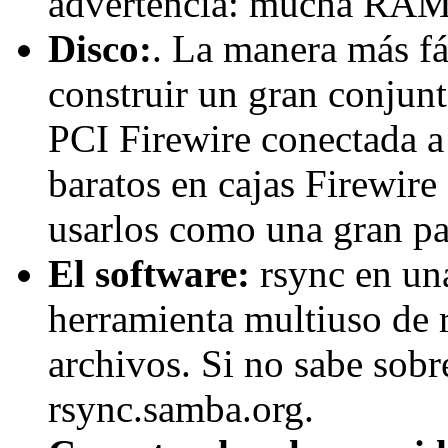
advertencia: mucha RAM
Disco:
. La manera más f
construir un gran conjunt
PCI Firewire conectada 
baratos en cajas Firewire
usarlos como una gran pa
El software:
rsync en una
herramienta multiuso de r
archivos. Si no sabe sobr
rsync.samba.org.