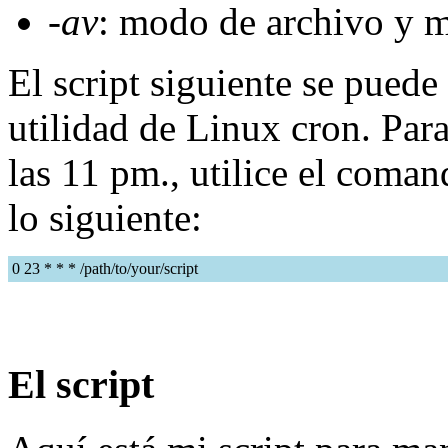
-av
: modo de archivo y m
El script siguiente se puede
utilidad de Linux cron. Para
las 11 pm., utilice el coman
lo siguiente:
0 23 * * * /path/to/your/script
El script