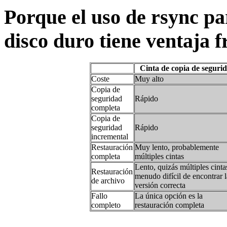
Porque el uso de rsync pa
disco duro tiene ventaja fr
Cinta de copia de seguri
Coste
Muy alto
Copia de
seguridad
Rápido
completa
Copia de
seguridad
Rápido
incremental
Restauración
Muy lento, probablemente
completa
múltiples cintas
Lento, quizás múltiples cinta
Restauración
menudo difícil de encontrar l
de archivo
versión correcta
Fallo
La única opción es la
completo
restauración completa