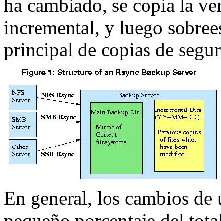
ha cambiado, se copia la ver
incremental, y luego sobrees
principal de copias de segu
En general, los cambios de 
pequeño porcentaje del total