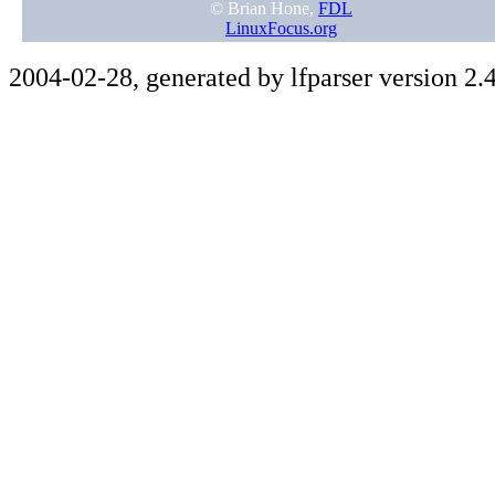
© Brian Hone,
FDL
LinuxFocus.org
2004-02-28, generated by lfparser version 2.