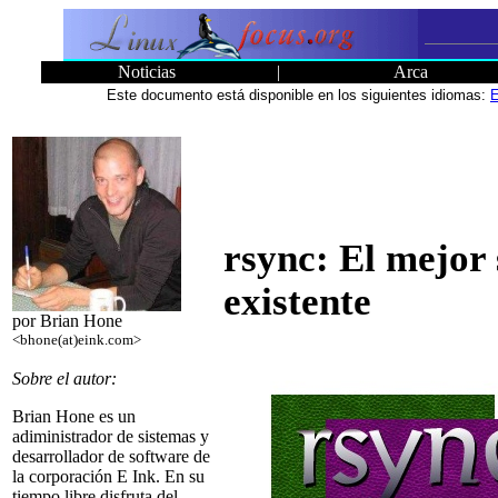
Noticias
|
Arca
Este documento está disponible en los siguientes idiomas:
E
rsync: El mejor 
existente
por Brian Hone
<bhone(at)eink.com>
Sobre el autor:
Brian Hone es un
adiministrador de sistemas y
desarrollador de software de
la corporación E Ink. En su
tiempo libre disfruta del