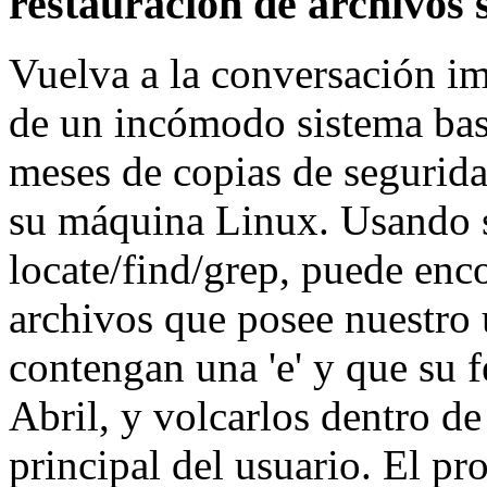
restauración de archivos 
Vuelva a la conversación im
de un incómodo sistema basa
meses de copias de segurid
su máquina Linux. Usando s
locate/find/grep, puede enco
archivos que posee nuestro 
contengan una 'e' y que su 
Abril, y volcarlos dentro de
principal del usuario. El p