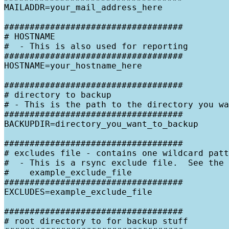
MAILADDR=your_mail_address_here

###################################

# HOSTNAME

#  - This is also used for reporting

###################################

HOSTNAME=your_hostname_here

###################################

# directory to backup

# - This is the path to the directory you wa
###################################

BACKUPDIR=directory_you_want_to_backup

###################################

# excludes file - contains one wildcard patt
#  - This is a rsync exclude file.  See the 
#    example_exclude_file

###################################

EXCLUDES=example_exclude_file

###################################

# root directory to for backup stuff
