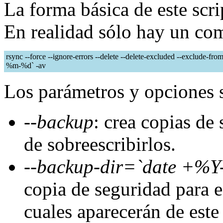
La forma básica de este scri
En realidad sólo hay un co
rsync --force --ignore-errors --delete --delete-excluded --exclude-f
%m-%d` -av
Los parámetros y opciones 
--backup
: crea copias de
de sobreescribirlos.
--backup-dir=`date +%
copia de seguridad para e
cuales aparecerán de est