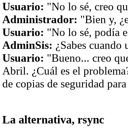
Usuario:
"No lo sé, creo qu
Administrador:
"Bien y, ¿e
Usuario:
"No lo sé, podía es
AdminSis:
¿Sabes cuando us
Usuario:
"Bueno... creo que
Abril. ¿Cuál es el problema
de copias de seguridad para 
La alternativa, rsync