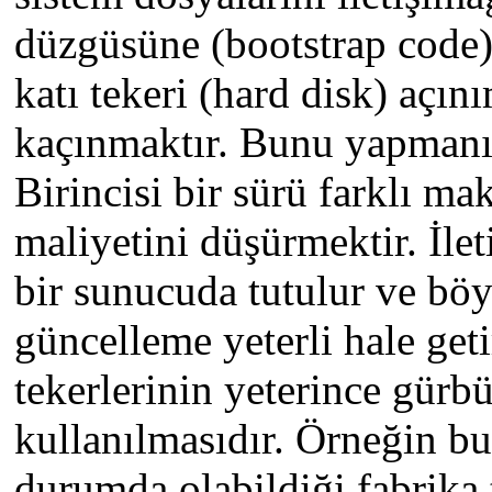
düzgüsüne (bootstrap code)
katı tekeri (hard disk) açı
kaçınmaktır. Bunu yapmanın
Birincisi bir sürü farklı m
maliyetini düşürmektir. İle
bir sunucuda tutulur ve böyl
güncelleme yeterli hale geti
tekerlerinin yeterince gür
kullanılmasıdır. Örneğin bu
durumda olabildiği fabrika