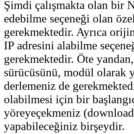
Şimdi çalışmakta olan bir
edebilme seçeneği olan öze
gerekmektedir. Ayrıca orij
IP adresini alabilme seçene
gerekmektedir. Öte yandan, 
sürücüsünü, modül olarak y
derlemeniz de gerekmekte
olabilmesi için bir başlang
yöreyeçekmeniz (download
yapabileceğiniz birşeydir.