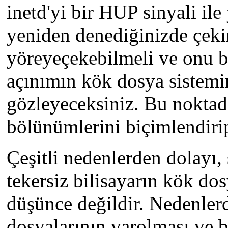
inetd'yi bir HUP sinyali ile
yeniden denediğinizde çeki
yöreyeçekebilmeli ve onu b
açınımın kök dosya sistemi
gözleyeceksiniz. Bu noktad
bölünümlerini biçimlendiri
Çeşitli nedenlerden dolayı
tekersiz bilisayarın kök do
düşünce değildir. Nedenlerde
dosyalarının varolması ve b