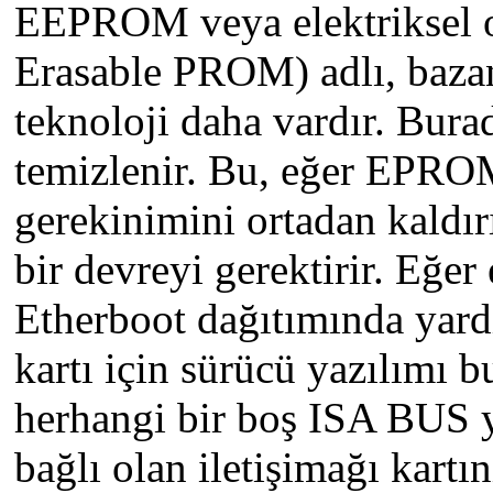
EEPROM veya elektriksel ol
Erasable PROM) adlı, baza
teknoloji daha vardır. Burada
temizlenir. Bu, eğer EPROM
gerekinimini ortadan kaldır
bir devreyi gerektirir. Eğer
Etherboot dağıtımında yar
kartı için sürücü yazılımı 
herhangi bir boş ISA BUS ya
bağlı olan iletişimağı kartın