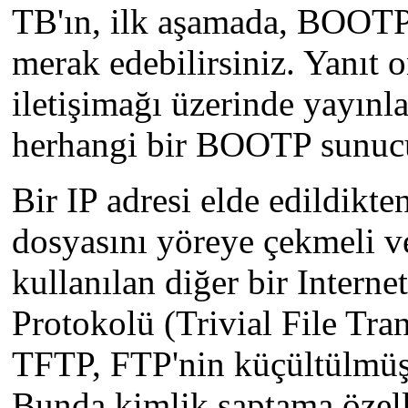
TB'ın, ilk aşamada, BOOTP
merak edebilirsiniz. Yanıt
iletişimağı üzerinde yayınl
herhangi bir BOOTP sunucus
Bir IP adresi elde edildikte
dosyasını yöreye çekmeli ve
kullanılan diğer bir Inter
Protokolü (Trivial File Tran
TFTP, FTP'nin küçültülmüş 
Bunda kimlik saptama özell