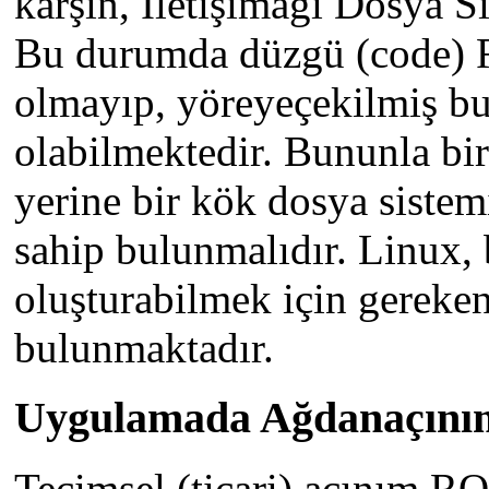
karşın, İletişimağı Dosya 
Bu durumda düzgü (code) 
olmayıp, yöreyeçekilmiş bul
olabilmektedir. Bununla birl
yerine bir kök dosya sistem
sahip bulunmalıdır. Linux,
oluşturabilmek için gereke
bulunmaktadır.
Uygulamada Ağdanaçını
Tecimsel (ticari) açınım RO