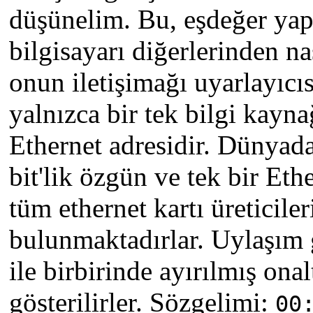
düşünelim. Bu, eşdeğer yapı
bilgisayarı diğerlerinden na
onun iletişimağı uyarlayıcı
yalnızca bir tek bilgi kayn
Ethernet adresidir. Dünyada
bit'lik özgün ve tek bir Et
tüm ethernet kartı üreticiler
bulunmaktadırlar. Uylaşım g
ile birbirinde ayırılmış onal
gösterilirler. Sözgelimi:
00