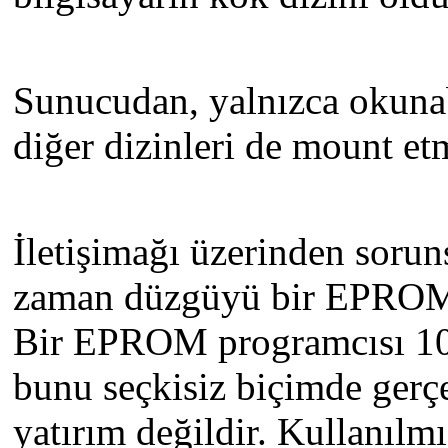
Sunucudan, yalnızca okunab
diğer dizinleri de mount etm
İletişimağı üzerinden sorun
zaman düzgüyü bir EPROM üz
Bir EPROM programcısı 100
bunu seçkisiz biçimde gerçek
yatırım değildir. Kullanılmı