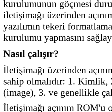
kurulumunun göçmesi duru
iletişimağı üzerinden açını
yazılımın tekeri formatlam
kurulumu yapmasını sağlaya
Nasıl çalışır?
İletişimağı üzerinden açını
sahip olmalıdır: 1. Kimlik, 
(image), 3. ve genellikle ça
İletişimağı açınım ROM'u ol