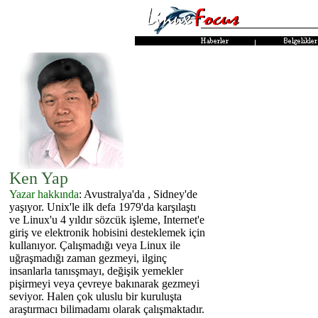
Ken Yap
Yazar hakkında
: Avustralya'da , Sidney'de
yaşıyor. Unix'le ilk defa 1979'da karşılaştı
ve Linux'u 4 yıldır sözcük işleme, Internet'e
giriş ve elektronik hobisini desteklemek için
kullanıyor. Çalışmadığı veya Linux ile
uğraşmadığı zaman gezmeyi, ilginç
insanlarla tanısşmayı, değişik yemekler
pişirmeyi veya çevreye bakınarak gezmeyi
seviyor. Halen çok uluslu bir kuruluşta
araştırmacı bilimadamı olarak çalışmaktadır.