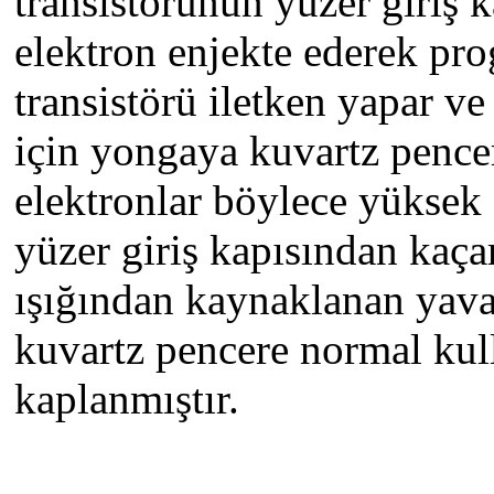
transistörünün yüzer giriş 
elektron enjekte ederek pro
transistörü iletken yapar v
için yongaya kuvartz pence
elektronlar böylece yüksek e
yüzer giriş kapısından kaçar
ışığından kaynaklanan yava
kuvartz pencere normal kull
kaplanmıştır.