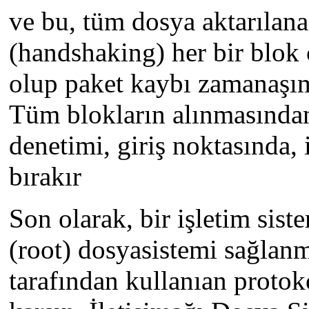
ve bu, tüm dosya aktarılana
(handshaking) her bir blok 
olup paket kaybı zamanaşıml
Tüm blokların alınmasından
denetimi, giriş noktasında,
bırakır
Son olarak, bir işletim sist
(root) dosyasistemi sağlanm
tarafından kullanıan protok