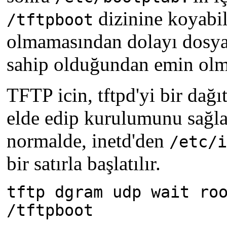
dizinine koyabil
/tftpboot
olmamasından dolayı dosya
sahip olduğundan emin olm
TFTP icin, tftpd'yi bir dağ
elde edip kurulumunu sağla
normalde, inetd'den
/etc/i
bir satırla başlatılır.
tftp dgram udp wait ro
/tftpboot