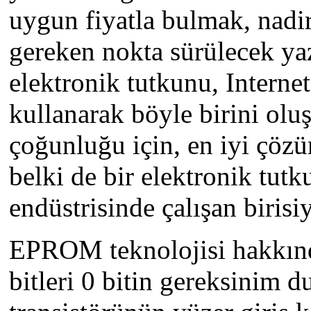
uygun fiyatla bulmak, nad
gereken nokta sürülecek yaz
elektronik tutkunu, Internet'
kullanarak böyle birini olu
çoğunluğu için, en iyi çözü
belki de bir elektronik tut
endüstrisinde çalışan birisiy
EPROM teknolojisi hakkınd
bitleri 0 bitin gereksinim d