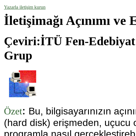
Yazarla iletişim kurun
İletişimağı Açınımı ve 
Çeviri:İTÜ Fen-Edebiyat 
Grup
:
Bu, bilgisayarınızın açını
Özet
(hard disk) erişmeden, uçucu o
programla nasıl gerçekleştirebil