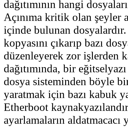
dağıtımının hangi dosyaları
Açınıma kritik olan şeyler 
içinde bulunan dosyalardır.
kopyasını çıkarıp bazı dosya
düzenleyerek zor işlerden
dağıtımında, bir eğitselyazı
dosya sisteminden böyle bir
yaratmak için bazı kabuk y
Etherboot kaynakyazılandı
ayarlamaların aldatmacacı y