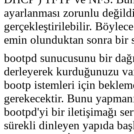
ayarlanması zorunlu değildi
gerçekleştirilebilir. Böyle
emin olunduktan sonra bir s
bootpd sunucusunu bir dağ
derleyerek kurduğunuzu va
bootp istemleri için bekl
gerekecektir. Bunu yapmanı
bootpd'yi bir iletişimağı ser
sürekli dinleyen yapıda baş