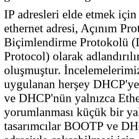
IP adresleri elde etmek için
ethernet adresi, Açınım P
Biçimlendirme Protokolü 
Protocol) olarak adlandırı
oluşmuştur. İncelemelerimi
uygulanan herşey DHCP'ye
ve DHCP'nün yalnızca Ether
yorumlanması küçük bir yal
tasarımcılar BOOTP ve DH