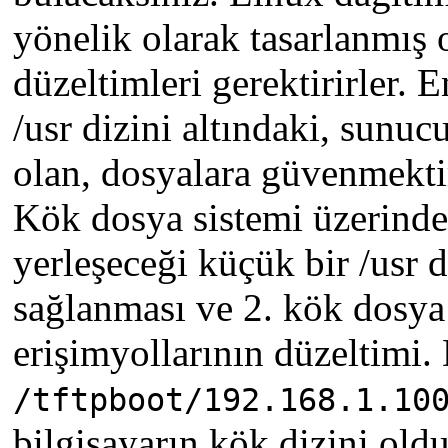
yönelik olarak tasarlanmış 
düzeltimleri gerektirirler. 
/usr dizini altındaki, sun
olan, dosyalara güvenmektir
Kök dosya sistemi üzerinde,
yerleşeceği küçük bir /usr d
sağlanması ve 2. kök dosya
erişimyollarının düzeltimi
/tftpboot/192.168.1.1
bilgisayarın kök dizini ol