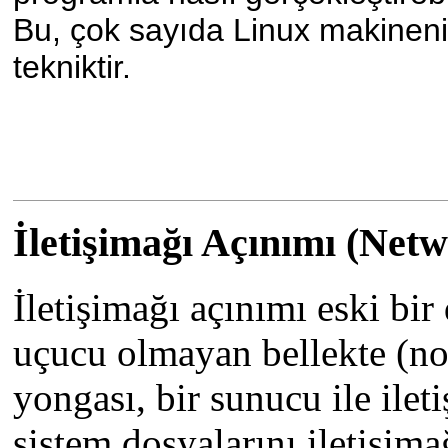
Bu, çok sayıda Linux makinenin
tekniktir.
İletişimağı Açınımı (Net
İletişimağı açınımı eski bi
uçucu olmayan bellekte (n
yongası, bir sunucu ile ile
sistem dosyalarını iletişim