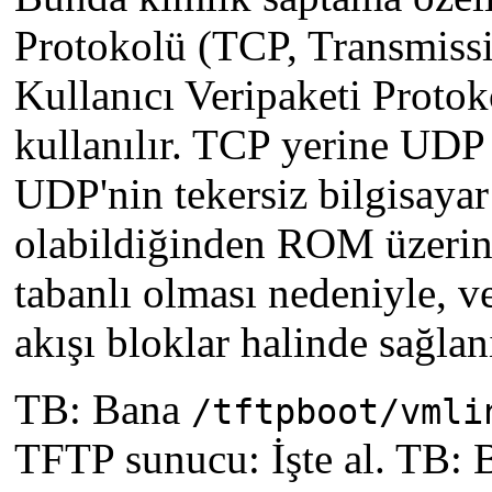
Protokolü (TCP, Transmissi
Kullanıcı Veripaketi Proto
kullanılır. TCP yerine UDP 
UDP'nin tekersiz bilgisaya
olabildiğinden ROM üzerine
tabanlı olması nedeniyle, ve
akışı bloklar halinde sağlan
TB: Bana
/tftpboot/vmli
TFTP sunucu: İşte al. TB: B