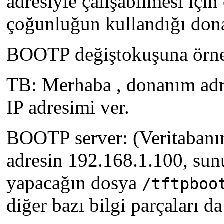
adresiyle çalışabilmesi için
çoğunluğun kullandığı dona
BOOTP değiştokuşuna örnek 
TB: Merhaba , donanım ad
IP adresimi ver.
BOOTP server: (Veritabanı
adresin 192.168.1.100, su
yapacağın dosya
/tftpboo
diğer bazı bilgi parçaları da