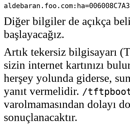
aldebaran.foo.com:ha=006008C7A3
Diğer bilgiler de açıkça bel
başlayacağız.
Artık tekersiz bilgisayarı (
sizin internet kartınızı bu
herşey yolunda giderse, sun
yanıt vermelidir.
/tftpboo
varolmamasından dolayı dos
sonuçlanacaktır.