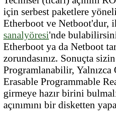
için serbest paketlere yöne
Etherboot ve Netboot'dur, i
sanalyöresi
'nde bulabilirsin
Etherboot ya da Netboot ta
zorundasınız. Sonuçta sizin
Programlanabilir, Yalnızca 
Erasable Programmable Re
girmeye hazır birini bulmal
açınımını bir disketten yapa