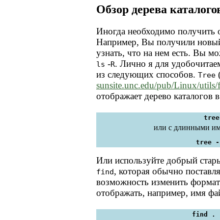
Обзор дерева каталого
Иногда необходимо получить о
Например, Вы получили новы
узнать, что на нем есть. Вы м
-
. Лично я для удобочита
ls
R
из следующих способов.
Tree
sunsite.unc.edu/pub/Linux/utils/fi
отображает дерево каталогов 
tree
или с длинными им
tree -
Или используйте добрый ста
, которая обычно поставля
find
возможность изменить формат
отображать, например, имя фа
find . 