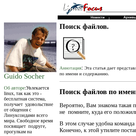
Поиск файлов.
:
Аннотация
Эта статья дает представ
по имени и содержанию.
Guido Socher
Об авторе
:Увлекается
Поиск файлов по имен
linux, так как это -
бесплатная система,
получает удовольствие
Вероятно, Вам знакома такая 
от общения с
не помните, куда его положил
Линуксоидами всего
мира. Свободное время
В этом случае удобна команда
посвящает подруге,
Конечно, к этой утилите пост
прогулкам на