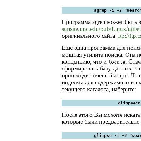
agrep -i -2 "searc
Программа agrep может быть за
sunsite.unc.edu/pub/Linux/utils/t
оригинального сайта
ftp://ftp.
Еще одна программа для поис
мощная утилита поиска. Она и
концепцию, что и
. Сна
locate
сформировать базу данных, за
происходит очень быстро. Что
индескы для содержимого всех
текущего каталога, наберите:
glimpsein
После этого Вы можете искать 
которые были предварительно
glimpse -i -2 "sea