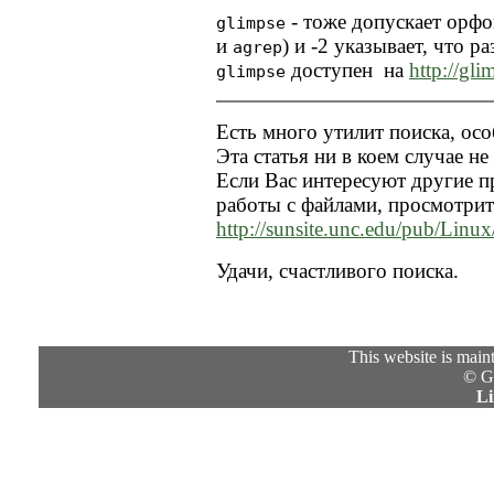
- тоже допускает орфо
glimpse
и
) и -2 указывает, что 
agrep
доступен на
http://gli
glimpse
Есть много утилит поиска, осо
Эта статья ни в коем случае не
Если Вас интересуют другие п
работы с файлами, просмотрит
http://sunsite.unc.edu/pub/Linux/
Удачи, счастливого поиска.
This website is mai
© G
Li