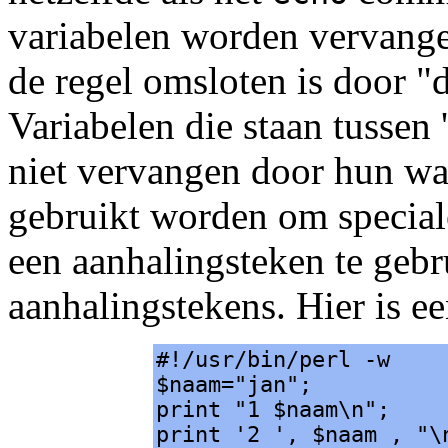
variabelen worden vervange
de regel omsloten is door "
Variabelen die staan tussen
niet vervangen door hun wa
gebruikt worden om speciale
een aanhalingsteken te geb
aanhalingstekens. Hier is e
#!/usr/bin/perl -w
$naam="jan";
print "1 $naam\n";
print '2 ', $naam , "\