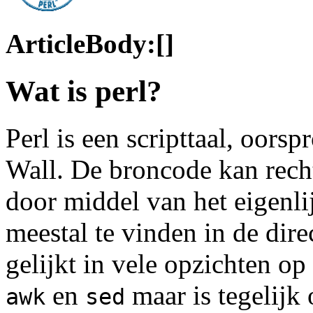
ArticleBody:[]
Wat is perl?
Perl is een scripttaal, oors
Wall. De broncode kan rech
door middel van het eigenli
meestal te vinden in de dir
gelijkt in vele opzichten o
en
maar is tegelijk 
awk
sed