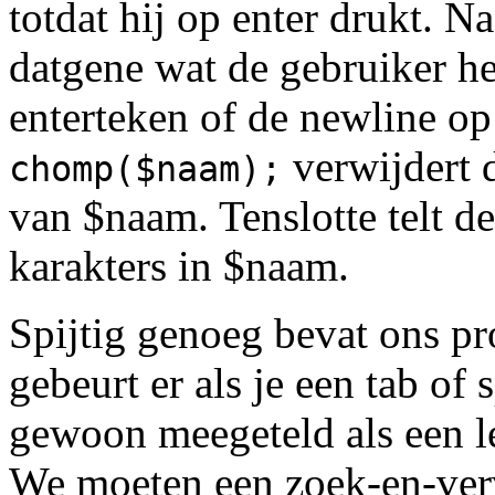
totdat hij op enter drukt. 
datgene wat de gebruiker he
enterteken of de newline op
verwijdert d
chomp($naam);
van $naam. Tenslotte telt d
karakters in $naam.
Spijtig genoeg bevat ons p
gebeurt er als je een tab of
gewoon meegeteld als een le
We moeten een zoek-en-verv