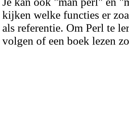
Je kan ook "man perl" en "
kijken welke functies er zoa
als referentie. Om Perl te l
volgen of een boek lezen z