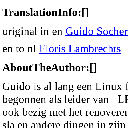
TranslationInfo:[]
original in en
Guido Socher
en to nl
Floris Lambrechts
AboutTheAuthor:[]
Guido is al lang een Linux f
begonnen als leider van _L
ook bezig met het renoveren
sla en andere dingen in zijn 