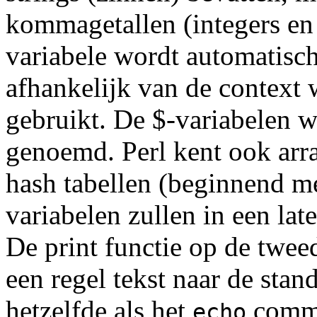
kommagetallen (integers en 
variabele wordt automatisch
afhankelijk van de context 
gebruikt. De $-variabelen w
genoemd. Perl kent ook arra
hash tabellen (beginnend me
variabelen zullen in een lat
De print functie op de tweed
een regel tekst naar de stan
hetzelfde als het
comman
echo