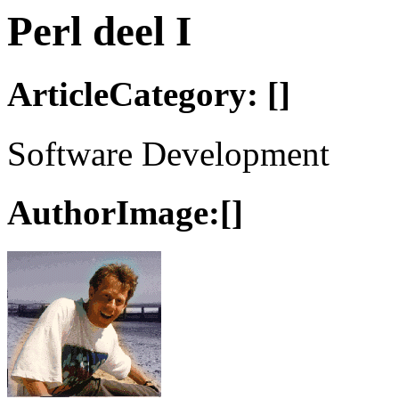
Perl deel I
ArticleCategory: []
Software Development
AuthorImage:[]