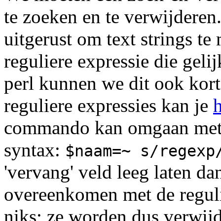
te zoeken en te verwijderen.
uitgerust om text strings t
reguliere expressie die gelij
perl kunnen we dit ook kort
reguliere expressies kan je
h
commando kan omgaan met re
syntax:
$naam=~ s/regexp
'vervang' veld leeg laten da
overeenkomen met de reguli
niks; ze worden dus verwij