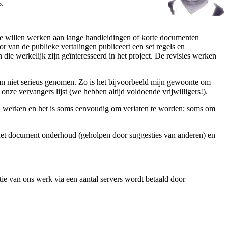
s.
ze willen werken aan lange handleidingen of korte documenten
r van de publieke vertalingen publiceert een set regels en
ie werkelijk zijn geïnteresseerd in het project. De revisies werken
dan niet serieus genomen. Zo is het bijvoorbeeld mijn gewoonte om
nze vervangers lijst (we hebben altijd voldoende vrijwilligers!).
len werken en het is soms eenvoudig om verlaten te worden; soms om
 het document onderhoud (geholpen door suggesties van anderen) en
 van ons werk via een aantal servers wordt betaald door