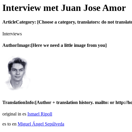
Interview met Juan Jose Amor
ArticleCategory: [Choose a category, translators: do not translate t
Interviews
AuthorImage:[Here we need a little image from you]
TranslationInfo:[Author + translation history. mailto: or http://
original in es
Ismael Ripoll
es to en
Miguel Ángel Sepúlveda