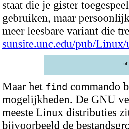
staat die je gister toegespe
gebruiken, maar persoonlij
meer leesbare variant die tre
sunsite.unc.edu/pub/Linux/ut
of 
Maar het
commando bie
find
mogelijkheden. De GNU ve
meeste Linux distributies z
bijvoorbeeld de bestandsgro