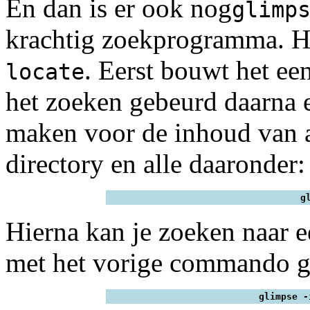
En dan is er ook nog
glimp
krachtig zoekprogramma. He
. Eerst bouwt het ee
locate
het zoeken gebeurd daarna 
maken voor de inhoud van a
directory en alle daaronder:
g
Hierna kan je zoeken naar ee
met het vorige commando g
glimpse -