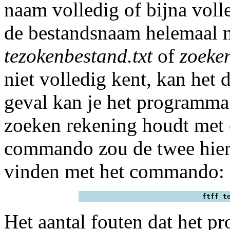
naam volledig of bijna vol
de bestandsnaam helemaal n
tezokenbestand.txt
of
zoeke
niet volledig kent, kan het
geval kan je het programm
zoeken rekening houdt met 
commando zou de twee hie
vinden met het commando:
ftff t
Het aantal fouten dat het p