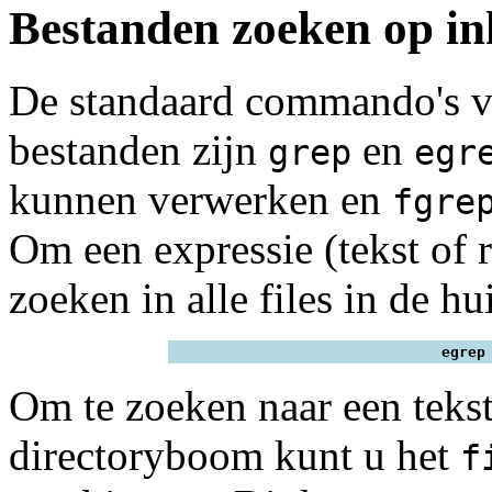
Bestanden zoeken op i
De standaard commando's vo
bestanden zijn
en
grep
egr
kunnen verwerken en
fgre
Om een expressie (tekst of r
zoeken in alle files in de hu
egrep
Om te zoeken naar een tekst
directoryboom kunt u het
f