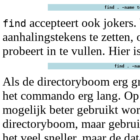
find . -name t
accepteert ook jokers. 
find
aanhalingstekens te zetten, 
probeert in te vullen. Hier 
find . -na
Als de directoryboom erg gr
het commando erg lang. O
mogelijk beter gebruikt wor
directoryboom, maar gebrui
het veel sneller, maar de da