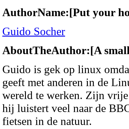
AuthorName:[Put your hom
Guido Socher
AboutTheAuthor:[A small 
Guido is gek op linux omdat 
geeft met anderen in de Li
wereld te werken. Zijn vrije 
hij luistert veel naar de B
fietsen in de natuur.