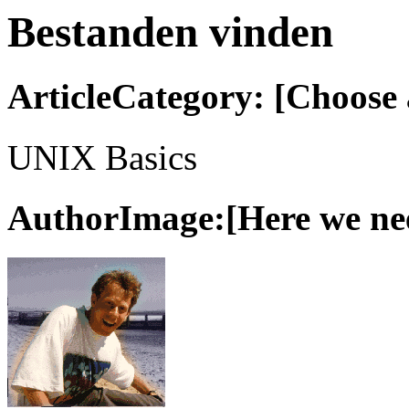
Bestanden vinden
ArticleCategory: [Choose a
UNIX Basics
AuthorImage:[Here we need