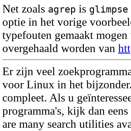
Net zoals
is
agrep
glimpse
optie in het vorige voorbeel
typefouten gemaakt mogen
overgehaald worden van
ht
Er zijn veel zoekprogramma
voor Linux in het bijzonder.
compleet. Als u geïnteresse
programma's, kijk dan eens
are many search utilities a