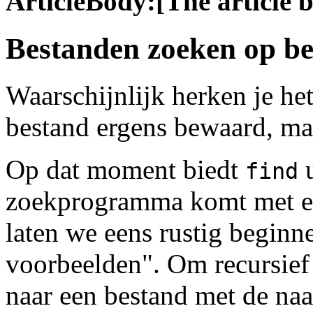
ArticleBody:[The article 
Bestanden zoeken op b
Waarschijnlijk herken je he
bestand ergens bewaard, maa
Op dat moment biedt
u
find
zoekprogramma komt met ee
laten we eens rustig beginn
voorbeelden". Om recursief
naar een bestand met de naa