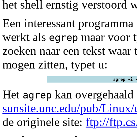
het shell ernstig verstoord 
Een interessant programma
werkt als
maar voor t
egrep
zoeken naar een tekst waar 
mogen zitten, typet u:
agrep -i 
Het
kan overgehaald 
agrep
sunsite.unc.edu/pub/Linux/u
de originele site:
ftp://ftp.c