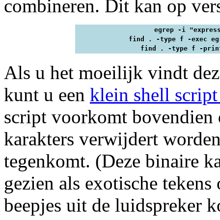
combineren. Dit kan op ver
egrep -i "expres
find . -type f -exec eg
find . -type f -prin
Als u het moeilijk vindt d
kunt u een
klein shell scrip
script voorkomt bovendien
karakters verwijdert worden
tegenkomt. (Deze binaire k
gezien als exotische teken
beepjes uit de luidspreke