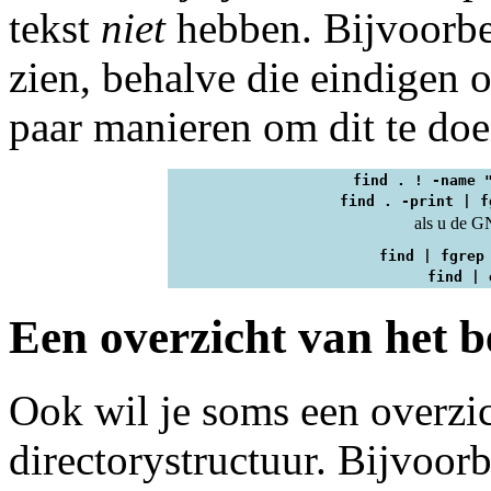
tekst
niet
hebben. Bijvoorbee
zien, behalve die eindigen o
paar manieren om dit te doe
find . ! -name 
find . -print | f
als u de G
find | fgrep
find | 
Een overzicht van het 
Ook wil je soms een overzi
directorystructuur. Bijvoor