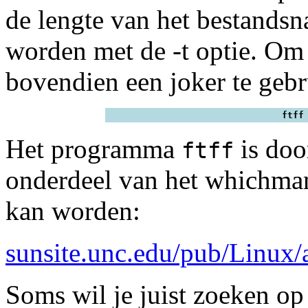
de lengte van het bestandsn
worden met de -t optie. Om 
bovendien een joker te gebr
ftff
Het programma
is doo
ftff
onderdeel van het whichman
kan worden:
sunsite.unc.edu/pub/Linux/
Soms wil je juist zoeken op