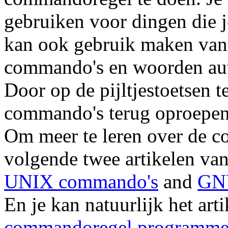
gebruiken voor dingen die j
kan ook gebruik maken van 
commando's en woorden auto
Door op de pijltjestoetsen 
commando's terug oproepen
Om meer te leren over de c
volgende twee artikelen v
UNIX commando's
and
GNU
En je kan natuurlijk het art
commandoregel programme