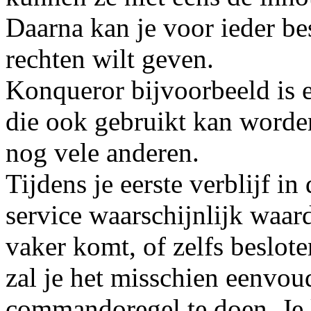
Daarna kan je voor ieder be
rechten wilt geven.
Konqueror bijvoorbeeld is 
die ook gebruikt kan worden
nog vele anderen.
Tijdens je eerste verblijf i
service waarschijnlijk waard
vaker komt, of zelfs beslote
zal je het misschien eenvou
commandoregel te doen. Je k