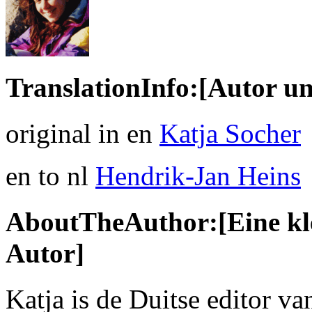
TranslationInfo:[Autor un
original in en
Katja Socher
en to nl
Hendrik-Jan Heins
AboutTheAuthor:[Eine kle
Autor]
Katja is de Duitse editor v