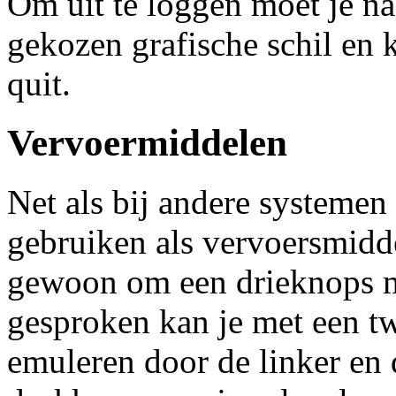
Om uit te loggen moet je n
gekozen grafische schil en k
quit.
Vervoermiddelen
Net als bij andere systemen
gebruiken als vervoersmidde
gewoon om een drieknops m
gesproken kan je met een 
emuleren door de linker en 