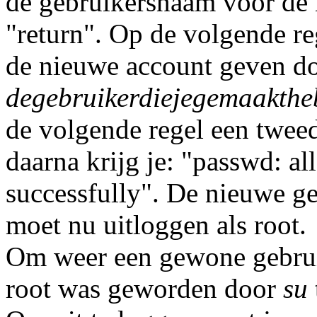
de gebruikersnaam voor de 
"return". Op de volgende r
de nieuwe account geven d
degebruikerdiejegemaakthe
de volgende regel een twee
daarna krijg je: "passwd: al
successfully". De nieuwe ge
moet nu uitloggen als root.
Om weer een gewone gebrui
root was geworden door
su