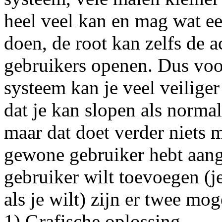
heel veel kan en mag wat ee
doen, de root kan zelfs de 
gebruikers openen. Dus voor
systeem kan je veel veilige
dat je kan slopen als normal
maar dat doet verder niets 
gewone gebruiker hebt aange
gebruiker wilt toevoegen (
als je wilt) zijn er twee mo
1) Grafische oplossing