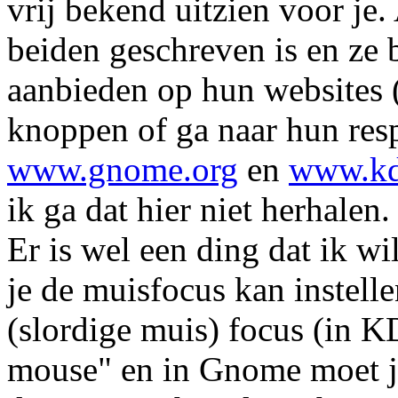
vrij bekend uitzien voor je.
beiden geschreven is en ze 
aanbieden op hun websites 
knoppen of ga naar hun resp
www.gnome.org
en
www.kd
ik ga dat hier niet herhalen.
Er is wel een ding dat ik wi
je de muisfocus kan instell
(slordige muis) focus (in K
mouse" en in Gnome moet 