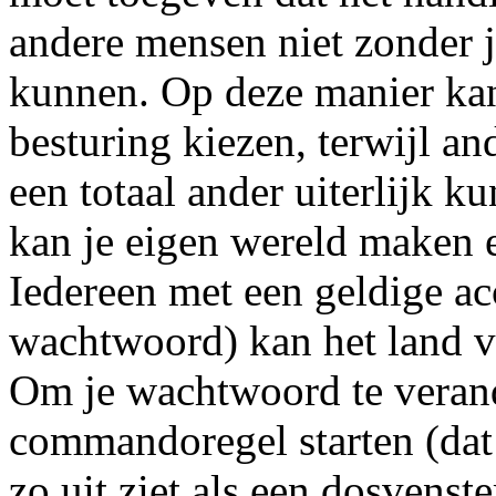
andere mensen niet zonder 
kunnen. Op deze manier kan 
besturing kiezen, terwijl a
een totaal ander uiterlijk ku
kan je eigen wereld maken e
Iedereen met een geldige a
wachtwoord) kan het land v
Om je wachtwoord te verand
commandoregel starten (dat 
zo uit ziet als een dosvens