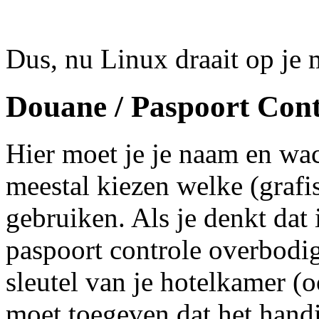
Dus, nu Linux draait op je
Douane / Paspoort Cont
Hier moet je je naam en wa
meestal kiezen welke (grafi
gebruiken. Als je denkt dat 
paspoort controle overbodig 
sleutel van je hotelkamer (o
moet toegeven dat het handig