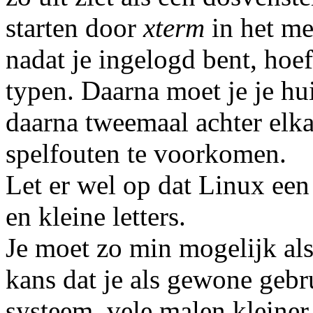
starten door
xterm
in het me
nadat je ingelogd bent, hoe
typen. Daarna moet je je h
daarna tweemaal achter el
spelfouten te voorkomen.
Let er wel op dat Linux ee
en kleine letters.
Je moet zo min mogelijk als
kans dat je als gewone gebr
systeem, vele malen kleiner 