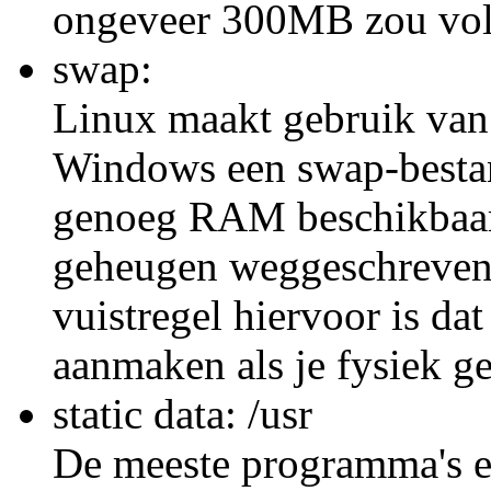
ongeveer 300MB zou vol
swap:
Linux maakt gebruik van 
Windows een swap-bestan
genoeg RAM beschikbaar 
geheugen weggeschreven n
vuistregel hiervoor is da
aanmaken als je fysiek 
static data: /usr
De meeste programma's e