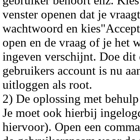
gebruiker behoort enz. Kies
venster openen dat je vraa
wachtwoord en kies"Accept"
open en de vraag of je het 
ingeven verschijnt. Doe dit
gebruikers account is nu a
uitloggen als root.
2) De oplossing met behul
Je moet ook hierbij ingelogd
hiervoor). Open een comma