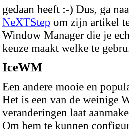
gedaan heeft :-) Dus, ga na
NeXTStep
om zijn artikel t
Window Manager die je echt
keuze maakt welke te gebru
IceWM
Een andere mooie en popu
Het is een van de weinige 
veranderingen laat aanmaken
Om hem te kunnen configure