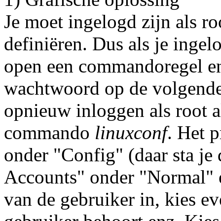
Je moet ingelogd zijn als r
definiëren. Dus als je inge
open een commandoregel e
wachtwoord op de volgende 
opnieuw inloggen als root al
commando
linuxconf
. Het 
onder "Config" (daar sta je 
Accounts" onder "Normal" 
van de gebruiker in, kies e