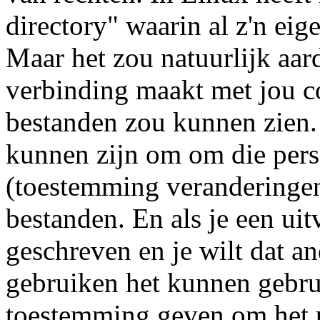
directory" waarin al z'n ei
Maar het zou natuurlijk aard
verbinding maakt met jou co
bestanden zou kunnen zien.
kunnen zijn om om die pers
(toestemming veranderingen
bestanden. En als je een u
geschreven en je wilt dat a
gebruiken het kunnen gebrui
toestemming geven om het ui