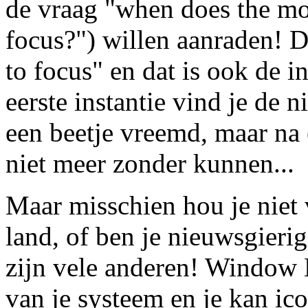
de vraag "when does the mou
focus?") willen aanraden! De
to focus" en dat is ook de 
eerste instantie vind je de n
een beetje vreemd, maar na e
niet meer zonder kunnen...
Maar misschien hou je niet
land, of ben je nieuwsgieri
zijn vele anderen! Window
van je systeem en je kan ico