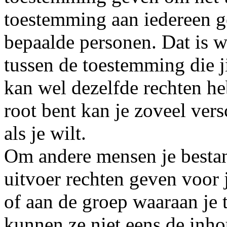
toestemming aan iedereen g
bepaalde personen. Dat is 
tussen de toestemming die ji
kan wel dezelfde rechten heb
root bent kan je zoveel ver
als je wilt.
Om andere mensen je bestand
uitvoer rechten geven voor 
of aan de groep waaraan je 
kunnen ze niet eens de inho