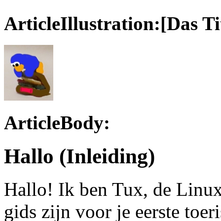
ArticleIllustration:[Das Ti
ArticleBody:
Hallo (Inleiding)
Hallo! Ik ben Tux, de Linux
gids zijn voor je eerste toer