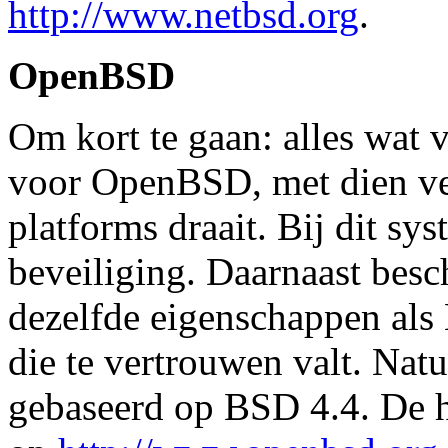
http://www.netbsd.org
.
OpenBSD
Om kort te gaan: alles wat 
voor OpenBSD, met dien ve
platforms draait. Bij dit sy
beveiliging. Daarnaast besc
dezelfde eigenschappen al
die te vertrouwen valt. Na
gebaseerd op BSD 4.4. De hu