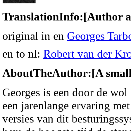
TranslationInfo:[Author a
original in en
Georges Tarb
en to nl:
Robert van der Kro
AboutTheAuthor:[A small 
Georges is een door de wol
een jarenlange ervaring met
versies van dit besturingssy