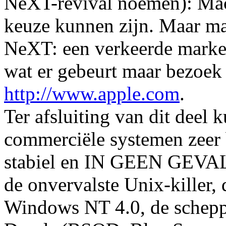
NeXT-revival noemen): Mac
keuze kunnen zijn. Maar maa
NeXT: een verkeerde marke
wat er gebeurt maar bezoek i
http://www.apple.com
.
Ter afsluiting van dit deel
commerciële systemen zeer 
stabiel en IN GEEN GEVAL
de onvervalste Unix-killer, 
Windows NT 4.0, de schepp