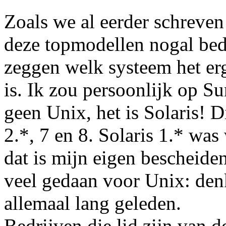
Zoals we al eerder schreven
deze topmodellen nogal bedri
zeggen welk systeem het erg
is. Ik zou persoonlijk op Su
geen Unix, het is Solaris! Di
2.*, 7 en 8. Solaris 1.* wa
dat is mijn eigen bescheide
veel gedaan voor Unix: denk
allemaal lang geleden.
Bedrijven die lid zijn van 