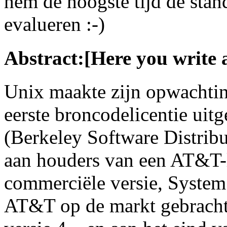
hem de hoogste tijd de stan
evalueren :-)
Abstract:[Here you write 
Unix maakte zijn opwachtin
eerste broncodelicentie u
(Berkeley Software Distrib
aan houders van een AT&T-li
commerciële versie, System 
AT&T op de markt gebracht