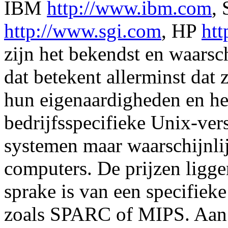
IBM
http://www.ibm.com
,
http://www.sgi.com
, HP
ht
zijn het bekendst en waarsc
dat betekent allerminst dat 
hun eigenaardigheden en he
bedrijfsspecifieke Unix-vers
systemen maar waarschijnlij
computers. De prijzen ligge
sprake is van een specifiek
zoals SPARC of MIPS. Aan 