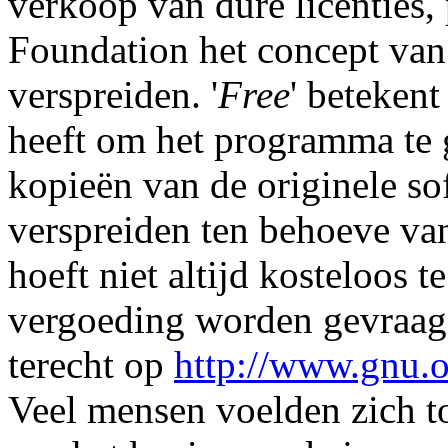
verkoop van dure licenties,
Foundation het concept van v
verspreiden. '
Free
' betekent
heeft om het programma te g
kopieën van de originele so
verspreiden ten behoeve van
hoeft niet altijd kosteloos t
vergoeding worden gevraagd
terecht op
http://www.gnu.o
Veel mensen voelden zich to