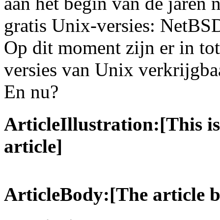
aan het begin van de jaren 
gratis Unix-versies: NetBSD
Op dit moment zijn er in to
versies van Unix verkrijgba
En nu?
ArticleIllustration:[This is
article]
ArticleBody:[The article 