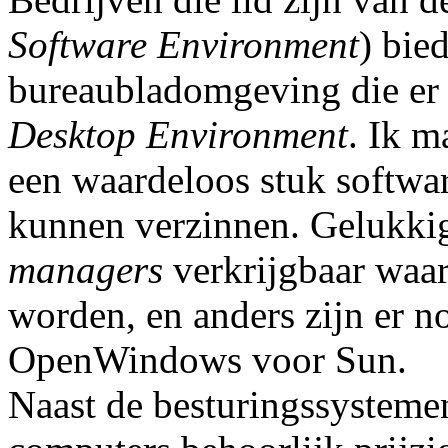
Software Environment
) bie
bureaubladomgeving die er 
Desktop Environment
. Ik m
een waardeloos stuk softwa
kunnen verzinnen. Gelukkig 
managers
verkrijgbaar waa
worden, en anders zijn er no
OpenWindows voor Sun.
Naast de besturingssystemen