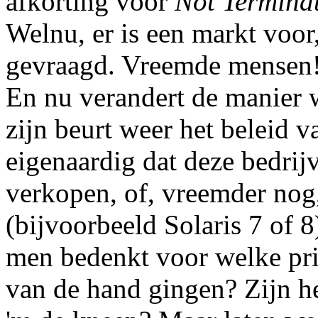
afkorting voor
Not Termina
Welnu, er is een markt voor
gevraagd. Vreemde mensen
En nu verandert de manier 
zijn beurt weer het beleid v
eigenaardig dat deze bedri
verkopen, of, vreemder nog
(bijvoorbeeld Solaris 7 of 8
men bedenkt voor welke pri
van de hand gingen? Zijn h