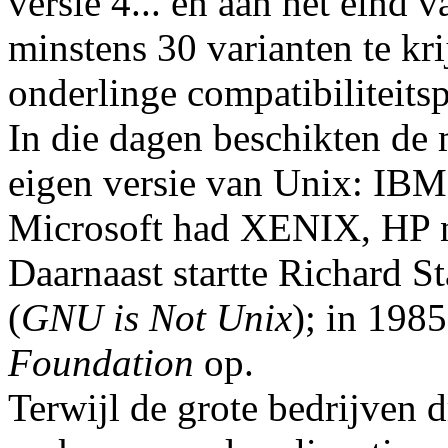
versie 4... en aan het eind 
minstens 30 varianten te kri
onderlinge compatibiliteits
In die dagen beschikten de 
eigen versie van Unix: IB
Microsoft had XENIX, HP 
Daarnaast startte Richard 
(
GNU is Not Unix
); in 1985
Foundation
op.
Terwijl de grote bedrijven