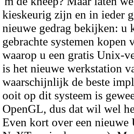
'm de kneep? Maar laten we 
kieskeurig zijn en in ieder 
nieuwe gedrag bekijken: u 
gebrachte systemen kopen vo
waarop u een gratis Unix-ve
is het nieuwe werkstation v
waarschijnlijk de beste im
ooit op dit systeem is gewee
OpenGL, dus dat wil wel he
Even kort over een nieuwe U