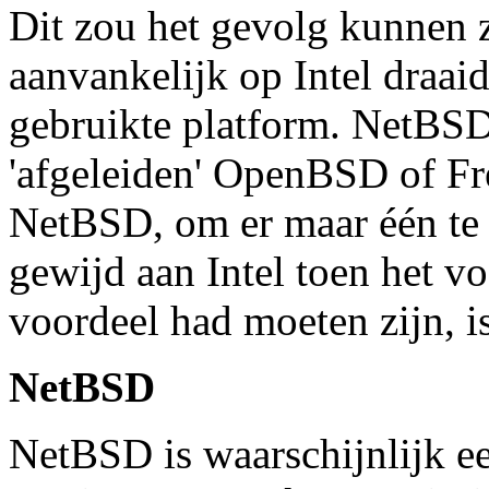
Dit zou het gevolg kunnen z
aanvankelijk op Intel draaid
gebruikte platform. NetBSD
'afgeleiden' OpenBSD of Fr
NetBSD, om er maar één te 
gewijd aan Intel toen het v
voordeel had moeten zijn, i
NetBSD
NetBSD is waarschijnlijk ee