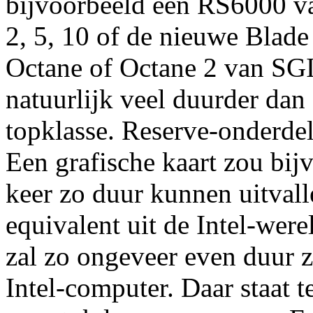
bijvoorbeeld een RS6000 v
2, 5, 10 of de nieuwe Blad
Octane of Octane 2 van SGI.
natuurlijk veel duurder dan
topklasse. Reserve-onderdel
Een grafische kaart zou bijv
keer zo duur kunnen uitvalle
equivalent uit de Intel-we
zal zo ongeveer even duur z
Intel-computer. Daar staat 