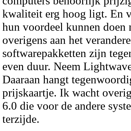
computers behoorlijk prijzig
kwaliteit erg hoog ligt. En 
hun voordeel kunnen doen me
overigens aan het verandere
softwarepakketten zijn teg
even duur. Neem Lightwave,
Daaraan hangt tegenwoordig
prijskaartje. Ik wacht over
6.0 die voor de andere syste
terzijde.