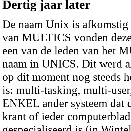
Dertig jaar later
De naam Unix is afkomsti
van MULTICS vonden deze n
een van de leden van het 
naam in UNICS. Dit werd al
op dit moment nog steeds het
is: multi-tasking, multi-use
ENKEL ander systeem dat de
krant of ieder computerblad,
gespecialiseerd is (in Winte