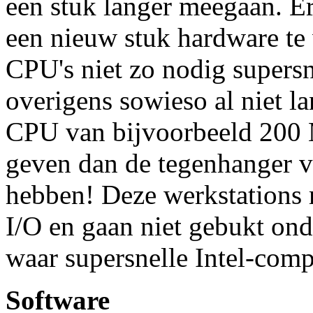
een stuk langer meegaan. Er
een nieuw stuk hardware te
CPU's niet zo nodig supersn
overigens sowieso al niet l
CPU van bijvoorbeeld 200 M
geven dan de tegenhanger v
hebben! Deze werkstations
I/O en gaan niet gebukt onde
waar supersnelle Intel-comp
Software