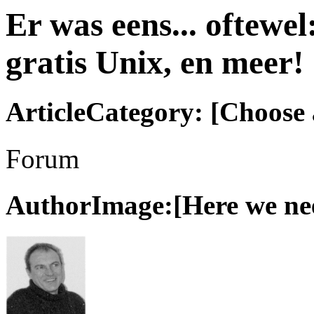
Er was eens... oftewe
gratis Unix, en meer!
ArticleCategory: [Choose a
Forum
AuthorImage:[Here we need