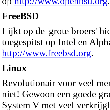
op
http://www.openbsd.org
.
FreeBSD
Lijkt op de 'grote broers' h
toegespitst op Intel en Alph
http://www.freebsd.org
.
Linux
Revolutionair voor veel men
niet! Gewoon een goede grat
System V met veel verkrijgb