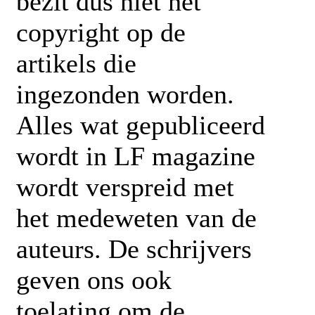
bezit dus niet het
copyright op de
artikels die
ingezonden worden.
Alles wat gepubliceerd
wordt in LF magazine
wordt verspreid met
het medeweten van de
auteurs. De schrijvers
geven ons ook
toelating om de