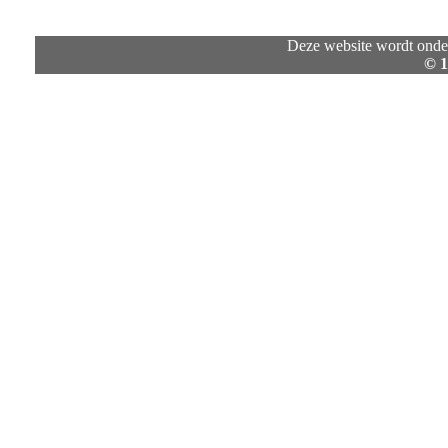
Deze website wordt onde
© 1