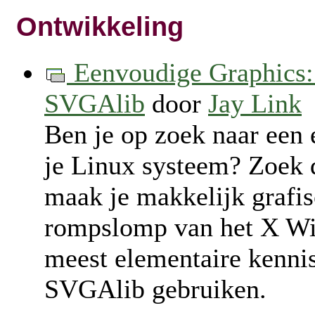
Ontwikkeling
Eenvoudige Graphics:
SVGAlib
door
Jay Link
Ben je op zoek naar een 
je Linux systeem? Zoek 
maak je makkelijk grafis
rompslomp van het X Wi
meest elementaire kenni
SVGAlib gebruiken.