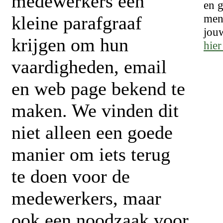
medewerkers een
en g
mens
kleine parafgraaf
jou
krijgen om hun
hie
vaardigheden, email
en web page bekend te
maken. We vinden dit
niet alleen een goede
manier om iets terug
te doen voor de
medewerkers, maar
ook een noodzaak voor