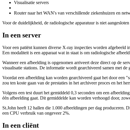
Visualisatie servers
Router naar het WAN's van verschillende ziekenhuizen en net
Voor de duidelijkheid, de radiologische apparatuur is niet aangesloten
In een server
Voor een patiënt kunnen diverse X-ray inspecties worden afgebeeld in
Een modaliteit is een apparaat wat in staat is om radiologische afbee
Wanneer een afbeelding is opgenomen arriveert deze direct op de serve
visualisatie stations. De informatie wordt gearchiveerd samen met de
Voordat een afbeelding kan worden gearchiveerd gaat het door een "s
zou ten koste gaan van de prestaties in het archiveer proces en het her
Volgens een test duurt het gemiddeld 0,3 seconden om een afbeelding
één afbeelding gaat. Dit gemiddelde kan worden verhoogd door, zowe
St.John heeft 12 hallen die 1.000 afbeeldingen per dag produceren. D
een CPU verbruik van ongeveer 2%.
In een cliënt