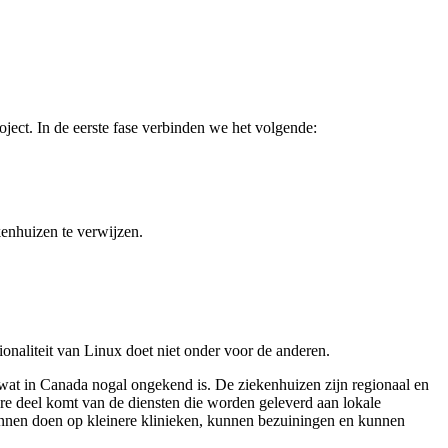
ject. In de eerste fase verbinden we het volgende:
kenhuizen te verwijzen.
onaliteit van Linux doet niet onder voor de anderen.
wat in Canada nogal ongekend is. De ziekenhuizen zijn regionaal en
dere deel komt van de diensten die worden geleverd aan lokale
unnen doen op kleinere klinieken, kunnen bezuiningen en kunnen