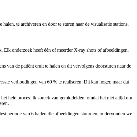
alen, te archiveren en door te sturen naar de visualisatie stations.
k. Elk onderzoek heeft één of meerder X-ray shots of afbeeldingen.
s van de patiënt eruit te halen en dit vervolgens doorsturen naar de
essie verhoudingen van 60 % te realiseren. Dit kan hoger, maar dat
t hele proces. Ik spreek van gemiddelden, omdat het niet altijd om
eren.
 test periode van 6 hallen die afbeeldingen stuurden, ondervonden we