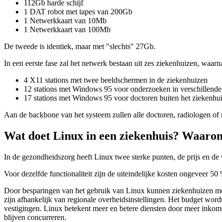
112Gb harde schijf
1 DAT robot met tapes van 200Gb
1 Netwerkkaart van 10Mb
1 Netwerkkaart van 100Mb
De tweede is identiek, maar met "slechts" 27Gb.
In een eerste fase zal het netwerk bestaan uit zes ziekenhuizen, waar
4 X11 stations met twee beeldschermen in de ziekenhuizen
12 stations met Windows 95 voor onderzoeken in verschillende
17 stations met Windows 95 voor doctoren buiten het ziekenhu
Aan de backbone van het systeem zullen alle doctoren, radiologen of n
Wat doet Linux in een ziekenhuis? Waarom
In de gezondheidszorg heeft Linux twee sterke punten, de prijs en de 
Voor dezelfde functionaliteit zijn de uiteindelijke kosten ongeveer 
Door besparingen van het gebruik van Linux kunnen ziekenhuizen mee
zijn afhankelijk van regionale overheidsinstellingen. Het budget word
vestigingen. Linux betekent meer en betere diensten door meer inko
blijven concurreren.