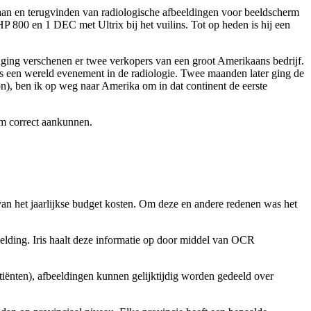
laan en terugvinden van radiologische afbeeldingen voor beeldscherm
 800 en 1 DEC met Ultrix bij het vuilins. Tot op heden is hij een
iging verschenen er twee verkopers van een groot Amerikaans bedrijf.
 een wereld evenement in de radiologie. Twee maanden later ging de
), ben ik op weg naar Amerika om in dat continent de eerste
eem correct aankunnen.
 % van het jaarlijkse budget kosten. Om deze en andere redenen was het
elding. Iris haalt deze informatie op door middel van OCR
atiënten), afbeeldingen kunnen gelijktijdig worden gedeeld over