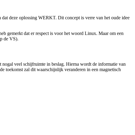
n dat deze oplossing WERKT. Dit concept is verre van het oude idee
 heb gemerkt dat er respect is voor het woord Linux. Maar om een
op de VS).
ogal veel schijfruimte in beslag. Hierna wordt de informatie van
e toekomst zal dit waarschijnlijk veranderen in een magnetisch