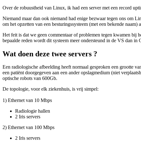
Over de robuustheid van Linux, ik had een server met een record up
Niemand maar dan ook niemand had enige bezwaar tegen ons om Linux t
om het opzetten van een besturingssysteem (met een bekende naam) a
Het feit is dat we geen commentaar of problemen tegen kwamen bij het
bepaalde reden wordt dit systeem meer ondersteund in de VS dan in Ca
Wat doen deze twee servers ?
Een radiologische afbeelding heeft normaal gesproken een grootte v
een patiënt doorgegeven aan een ander opslagmedium (niet verplaatsb
optische robots van 600Gb.
De topologie, voor elk ziekenhuis, is vrij simpel:
1) Ethernet van 10 Mbps
Radiologie hallen
2 Iris servers
2) Ethernet van 100 Mbps
2 Iris servers