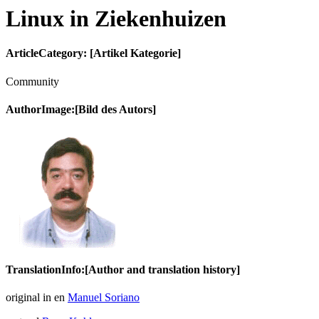
Linux in Ziekenhuizen
ArticleCategory: [Artikel Kategorie]
Community
AuthorImage:[Bild des Autors]
TranslationInfo:[Author and translation history]
original in en
Manuel Soriano