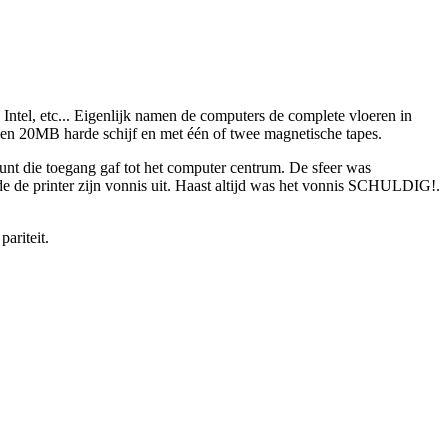
 Intel, etc... Eigenlijk namen de computers de complete vloeren in
en 20MB harde schijf en met één of twee magnetische tapes.
t die toegang gaf tot het computer centrum. De sfeer was
e de printer zijn vonnis uit. Haast altijd was het vonnis SCHULDIG!.
pariteit.