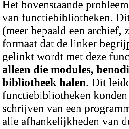
Het bovenstaande probleem
van functiebibliotheken. Dit
(meer bepaald een archief, 
formaat dat de linker begr
gelinkt wordt met deze funct
alleen die modules, benod
bibliotheek halen
. Dit lei
functiebibliotheken konden 
schrijven van een program
alle afhankelijkheden van de