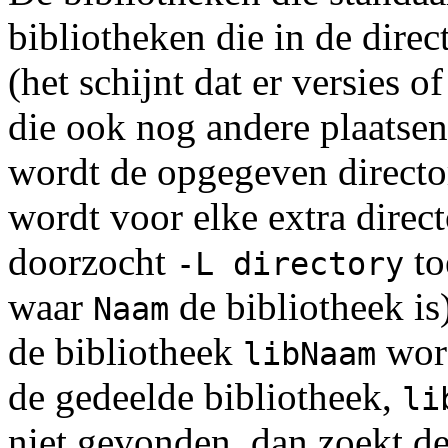
bibliotheken die in de direc
(het schijnt dat er versies 
die ook nog andere plaatsen
wordt de opgegeven direct
wordt voor elke extra dire
doorzocht
to
-L directory
waar
de bibliotheek is
Naam
de bibliotheek
word
libNaam
de gedeelde bibliotheek,
li
niet gevonden, dan zoekt de 