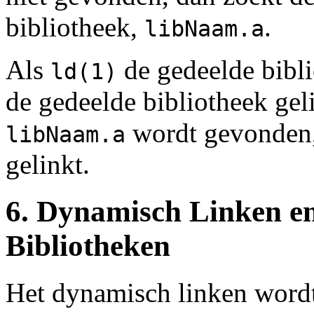
bibliotheek,
.
libNaam.a
Als
de gedeelde bibl
ld(1)
de gedeelde bibliotheek gelin
wordt gevonden, 
libNaam.a
gelinkt.
6. Dynamisch Linken en
Bibliotheken
Het dynamisch linken word