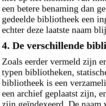
een betere benaming dan ge
gedeelde bibliotheek een in
echter deze laatste naam bli
4. De verschillende bibl
Zoals eerder vermeld zijn e
typen bibliotheken, statisch
bibliotheek is een verzame
een archief geplaatst zijn,
zijn geïndexeerd. De naam v