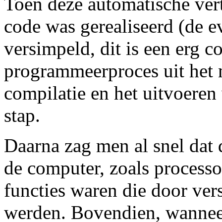
Toen deze automatische ver
code was gerealiseerd (de ev
versimpeld, dit is een erg 
programmeerproces uit het
compilatie en het uitvoeren
stap.
Daarna zag men al snel dat d
de computer, zoals processor
functies waren die door ver
werden. Bovendien, wanneer