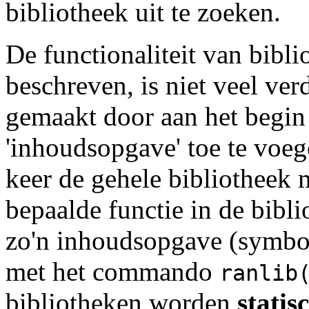
bibliotheek uit te zoeken.
De functionaliteit van bibl
beschreven, is niet veel ver
gemaakt door aan het begin
'inhoudsopgave' toe te voege
keer de gehele bibliotheek 
bepaalde functie in de bibl
zo'n inhoudsopgave (symbol
met het commando
ranlib
bibliotheken worden
statis