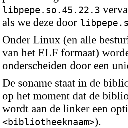
verva
libpepe.so.45.22.3
als we deze door
libpepe.
Onder Linux (en alle bestu
van het ELF formaat) worde
onderscheiden door een uni
De soname staat in de bibli
op het moment dat de bibli
wordt aan de linker een op
).
<bibliotheeknaam>