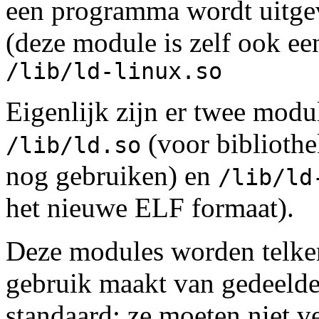
een programma wordt uitge
(deze module is zelf ook ee
/lib/ld-linux.so
Eigenlijk zijn er twee modu
(voor biblioth
/lib/ld.so
nog gebruiken) en
/lib/ld
het nieuwe ELF formaat).
Deze modules worden telke
gebruik maakt van gedeelde
standaard; ze moeten niet v