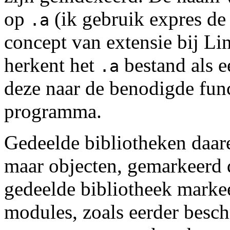
op
(ik gebruik expres de 
.a
concept van extensie bij Lin
herkent het
bestand als e
.a
deze naar de benodigde func
programma.
Gedeelde bibliotheken daare
maar objecten, gemarkeerd d
gedeelde bibliotheek markee
modules, zoals eerder beschr