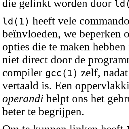
die gelinkt worden door
ld
heeft vele commando-
ld(1)
beïnvloeden, we beperken on
opties die te maken hebben
niet direct door de progra
compiler
zelf, nadat
gcc(1)
vertaald is. Een oppervlakk
operandi
helpt ons het gebr
beter te begrijpen.
Om te kunnen linken heeft