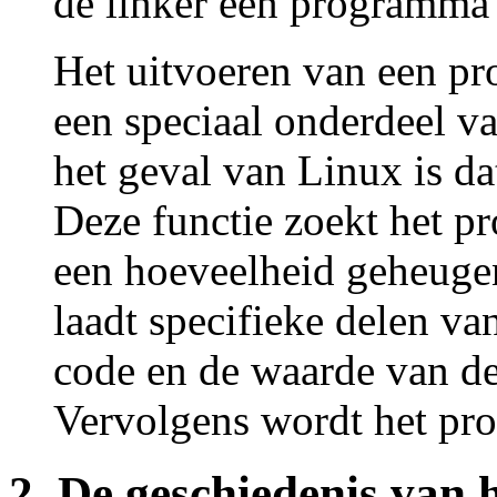
de linker een programma
Het uitvoeren van een p
een speciaal onderdeel va
het geval van Linux is d
Deze functie zoekt het p
een hoeveelheid geheuge
laadt specifieke delen va
code en de waarde van de
Vervolgens wordt het pr
2. De geschiedenis van