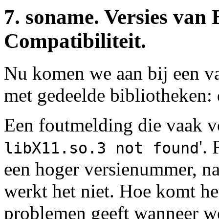
7. soname. Versies van 
Compatibiliteit.
Nu komen we aan bij een va
met gedeelde bibliotheken: 
Een foutmelding die vaak v
'.
libX11.so.3 not found
een hoger versienummer, n
werkt het niet. Hoe komt he
problemen geeft wanneer 