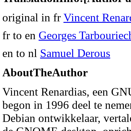
original in fr
Vincent Renar
fr to en
Georges Tarbouriec
en to nl
Samuel Derous
AboutTheAuthor
Vincent Renardias, een GN
begon in 1996 deel te nemen
Debian ontwikkelaar, vertal