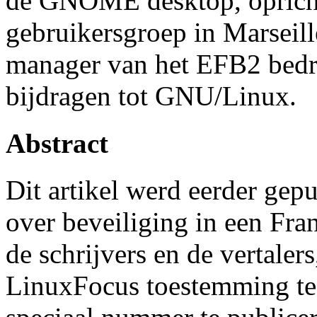
de GNOME desktop, opricht
gebruikersgroep in Marseil
manager van het EFB2 bedrijf 
bijdragen tot GNU/Linux.
Abstract
Dit artikel werd eerder gepu
over beveiliging in een Fran
de schrijvers en de vertaler
LinuxFocus toestemming te v