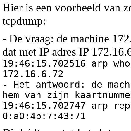
Hier is een voorbeeld van z
tcpdump:
- De vraag: de machine 172
dat met IP adres IP 172.16.
19:46:15.702516 arp who
172.16.6.72
- Het antwoord: de mach
hem van zijn kaartnumme
19:46:15.702747 arp rep
0:a0:4b:7:43:71