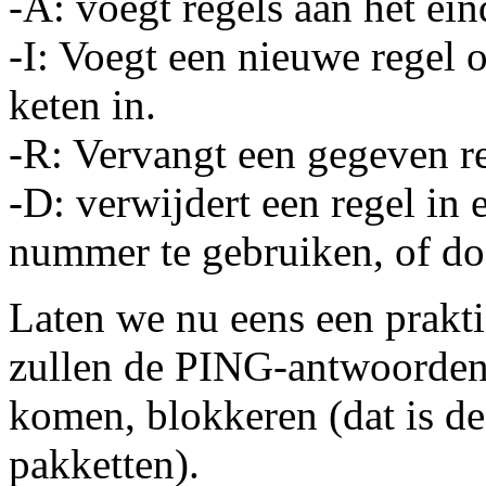
-A: voegt regels aan het ein
-I: Voegt een nieuwe regel 
keten in.
-R: Vervangt een gegeven re
-D: verwijdert een regel in 
nummer te gebruiken, of doo
Laten we nu eens een prakt
zullen de PING-antwoorden
komen, blokkeren (dat is de
pakketten).