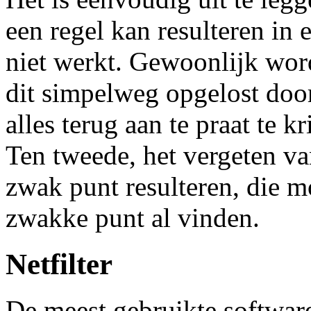
een regel kan resulteren in 
niet werkt. Gewoonlijk wor
dit simpelweg opgelost door
alles terug aan te praat te kr
Ten tweede, het vergeten va
zwak punt resulteren, die moe
zwakke punt al vinden.
Netfilter
De meest gebruikte softwar