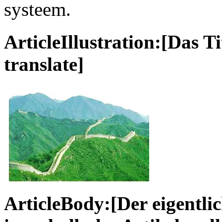
systeem.
ArticleIllustration:[Das Ti
translate]
ArticleBody:[Der eigentlic