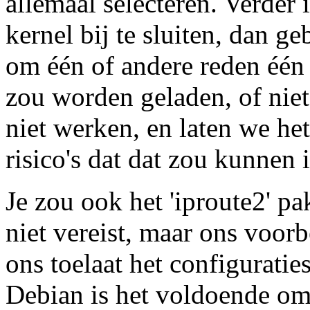
allemaal selecteren. Verder i
kernel bij te sluiten, dan 
om één of andere reden één 
zou worden geladen, of niet 
niet werken, en laten we he
risico's dat dat zou kunnen
Je zou ook het 'iproute2' pa
niet vereist, maar ons voor
ons toelaat het configuratie
Debian is het voldoende om d