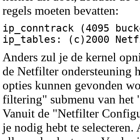
regels moeten bevatten:
ip_conntrack (4095 buck
ip_tables: (c)2000 Netf
Anders zul je de kernel op
de Netfilter ondersteuning 
opties kunnen gevonden wo
filtering" submenu van het
Vanuit de "Netfilter Configu
je nodig hebt te selecteren. A