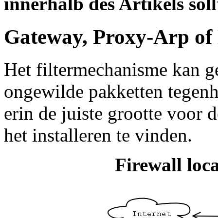
innerhalb des Artikels soll
Gateway, Proxy-Arp of 
Het filtermechanisme kan ge
ongewilde pakketten tegenho
erin de juiste grootte voor d
het installeren te vinden.
Firewall loc