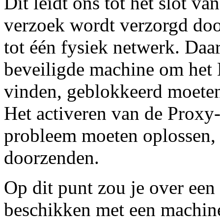
Dit leidt ons tot het slot v
verzoek wordt verzorgd doo
tot één fysiek netwerk. Daa
beveiligde machine om het 
vinden, geblokkeerd moeten
Het activeren van de Prox
probleem moeten oplossen, 
doorzenden.
Op dit punt zou je over ee
beschikken met een machine 