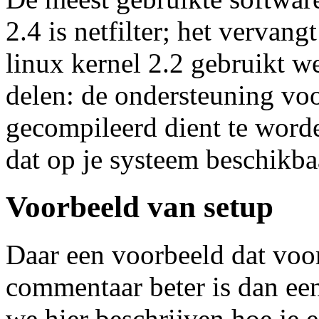
2.4 is netfilter; het vervang
linux kernel 2.2 gebruikt we
delen: de ondersteuning voo
gecompileerd dient te word
dat op je systeem beschikba
Voorbeeld van setup
Daar een voorbeeld dat voor
commentaar beter is dan een
we hier beschrijven hoe je 