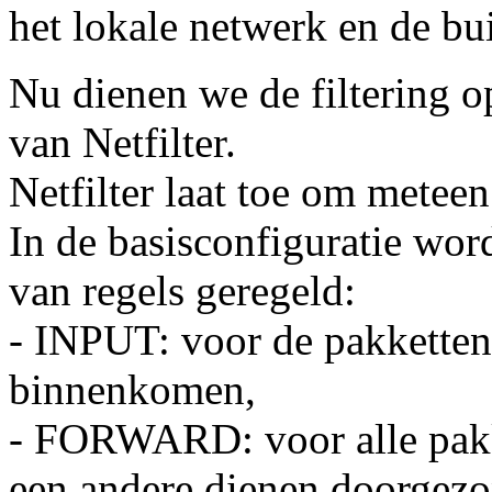
het lokale netwerk en de bu
Nu dienen we de filtering o
van Netfilter.
Netfilter laat toe om metee
In de basisconfiguratie wor
van regels geregeld:
- INPUT: voor de pakketten 
binnenkomen,
- FORWARD: voor alle pakke
een andere dienen doorgez