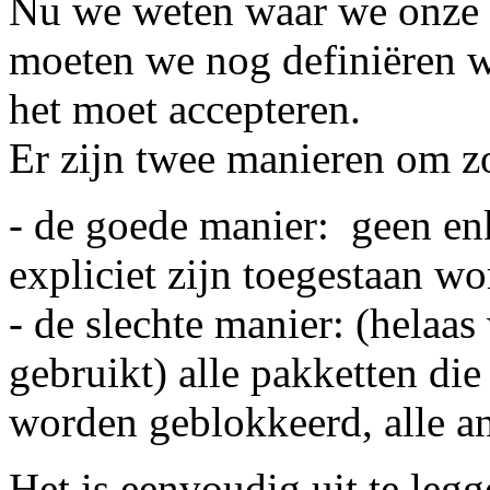
Nu we weten waar we onze fi
moeten we nog definiëren w
het moet accepteren.
Er zijn twee manieren om zo'
- de goede manier: geen en
expliciet zijn toegestaan w
- de slechte manier: (helaa
gebruikt) alle pakketten di
worden geblokkeerd, alle a
Het is eenvoudig uit te legg