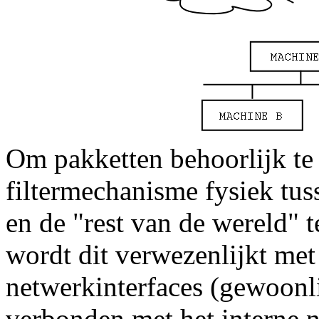
Om pakketten behoorlijk te f
filtermechanisme fysiek tus
en de "rest van de wereld" t
wordt dit verwezenlijkt met
netwerkinterfaces (gewoonlij
verbonden met het interne 