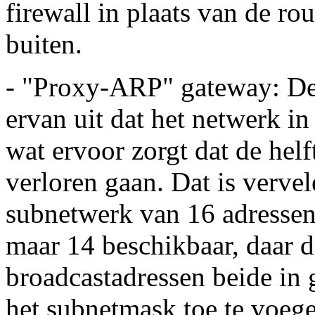
firewall in plaats van de ro
buiten.
- "Proxy-ARP" gateway: De 
ervan uit dat het netwerk i
wat ervoor zorgt dat de hel
verloren gaan. Dat is verve
subnetwerk van 16 adressen 
maar 14 beschikbaar, daar d
broadcastadressen beide in 
het subnetmask toe te voege