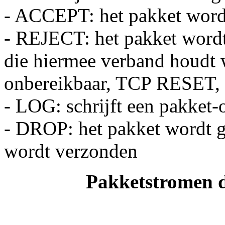
- ACCEPT: het pakket wordt
- REJECT: het pakket wordt
die hiermee verband houdt 
onbereikbaar, TCP RESET, h
- LOG: schrijft een pakket-
- DROP: het pakket wordt 
wordt verzonden
Pakketstromen d