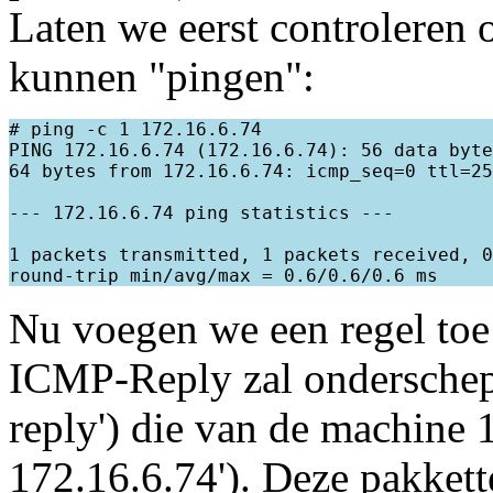
Laten we eerst controleren
kunnen "pingen":
# ping -c 1 172.16.6.74

PING 172.16.6.74 (172.16.6.74): 56 data byte
64 bytes from 172.16.6.74: icmp_seq=0 ttl=25
--- 172.16.6.74 ping statistics ---

1 packets transmitted, 1 packets received, 0
Nu voegen we een regel toe
ICMP-Reply zal onderschepp
reply') die van de machine 
172.16.6.74'). Deze pakkett