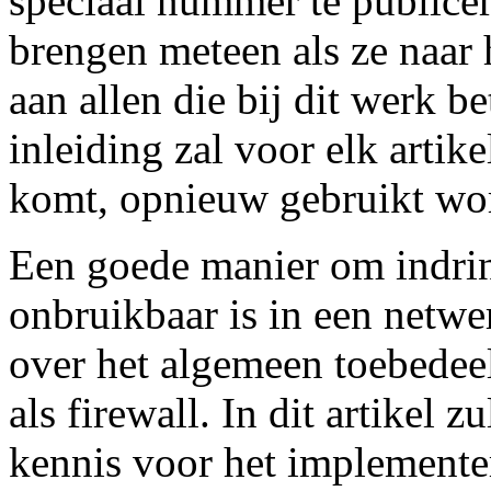
speciaal nummer te publicer
brengen meteen als ze naar 
aan allen die bij dit werk b
inleiding zal voor elk artike
komt, opnieuw gebruikt wo
Een goede manier om indring
onbruikbaar is in een netwer
over het algemeen toebedee
als firewall. In dit artikel z
kennis voor het implementer