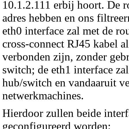
10.1.2.111 erbij hoort. De r
adres hebben en ons filtree
eth0 interface zal met de r
cross-connect RJ45 kabel al
verbonden zijn, zonder geb
switch; de eth1 interface z
hub/switch en vandaaruit v
netwerkmachines.
Hierdoor zullen beide inter
geconfigureerd worden: