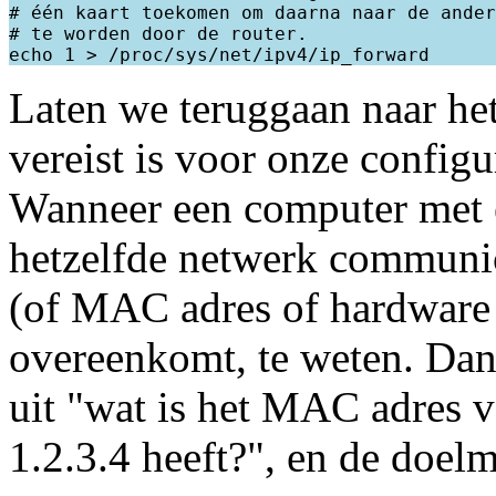
# één kaart toekomen om daarna naar de ander
# te worden door de router.

Laten we teruggaan naar h
vereist is voor onze configu
Wanneer een computer met 
hetzelfde netwerk communice
(of MAC adres of hardware a
overeenkomt, te weten. Dan
uit "wat is het MAC adres va
1.2.3.4 heeft?", en de doe