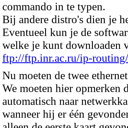
commando in te typen.
Bij andere distro's dien je 
Eventueel kun je de softwar
welke je kunt downloaden v
ftp://ftp.inr.ac.ru/ip-routing
Nu moeten de twee ethernet
We moeten hier opmerken da
automatisch naar netwerkkaa
wanneer hij er één gevonde
alleen de eerste kaart gevon