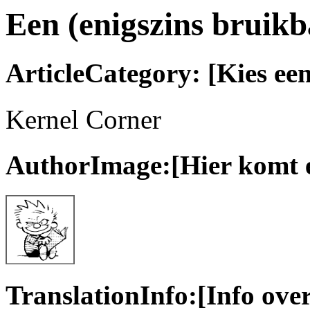
Een (enigszins bruik
ArticleCategory: [Kies een
Kernel Corner
AuthorImage:[Hier komt ee
TranslationInfo:[Info over 