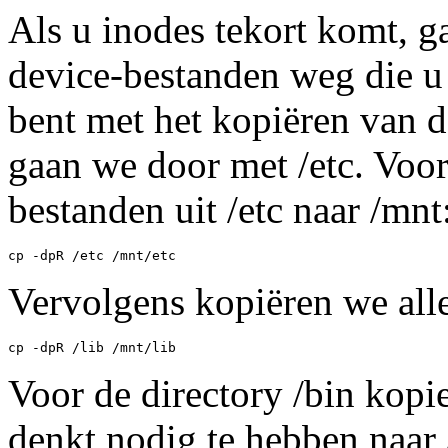
Als u inodes tekort komt, ga
device-bestanden weg die u 
bent met het kopiëren van 
gaan we door met /etc. Voor
bestanden uit /etc naar /mnt
cp -dpR /etc /mnt/etc
Vervolgens kopiëren we alles
cp -dpR /lib /mnt/lib
Voor de directory /bin kopie
denkt nodig te hebben naar 