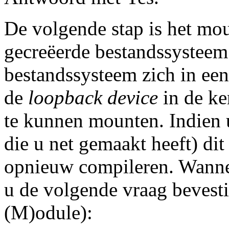
De volgende stap is het mou
gecreëerde bestandssysteem
bestandssysteem zich in ee
de
loopback device
in de ke
te kunnen mounten. Indien u
die u net gemaakt heeft) dit
opnieuw compileren. Wannee
u de volgende vraag bevest
(M)odule):