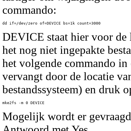
commando:
dd if=/dev/zero of=DEVICE bs=1k count=3000
DEVICE staat hier voor de l
het nog niet ingepakte best
het volgende commando in
vervangt door de locatie va
bestandssysteem) en druk o
mke2fs -m 0 DEVICE
Mogelijk wordt er gevraagd 
Antwoord met Yes.