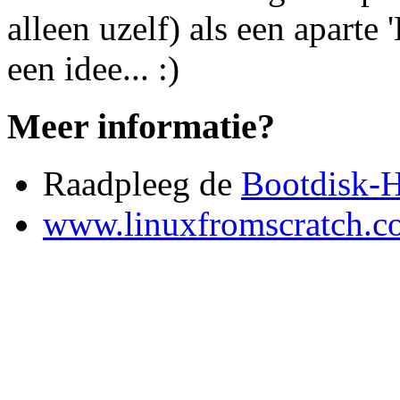
alleen uzelf) als een aparte 
een idee... :)
Meer informatie?
Raadpleeg de
Bootdisk
www.linuxfromscratch.c