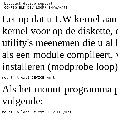
 Loopback device support

(CONFIG_BLK_DEV_LOOP) [M/n/y/?] 
Let op dat u UW kernel aan 
kernel voor op de diskette, 
utility's meenemen die u al 
als een module compileert, v
installeren (modprobe loop)
mount -t ext2 DEVICE /mnt
Als het mount-programma pr
volgende:
mount -o loop -t ext2 DEVICE /mnt