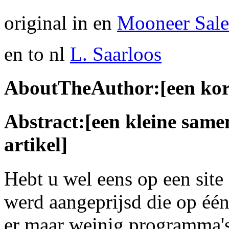
original in en
Mooneer Sal
en to nl
L. Saarloos
AboutTheAuthor:[een kort
Abstract:[een kleine same
artikel]
Hebt u wel eens op een site
werd aangeprijsd die op één
er maar weinig programma's 