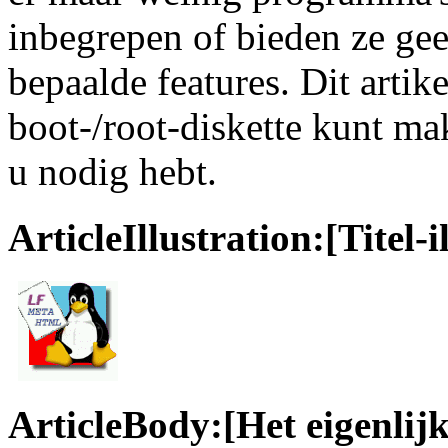
inbegrepen of bieden ze gee
bepaalde features. Dit artike
boot-/root-diskette kunt mak
u nodig hebt.
ArticleIllustration:[Titel-i
ArticleBody:[Het eigenlijke