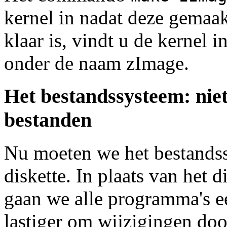
kernel in nadat deze gemaa
klaar is, vindt u de kernel i
onder de naam zImage.
Het bestandssysteem: nie
bestanden
Nu moeten we het bestandss
diskette. In plaats van het d
gaan we alle programma's ee
lastiger om wijzigingen doo