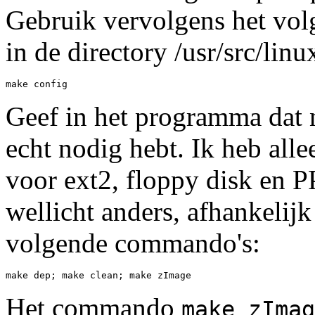
Gebruik vervolgens het vol
in de directory /usr/src/linu
make config
Geef in het programma dat n
echt nodig hebt. Ik heb al
voor ext2, floppy disk en PP
wellicht anders, afhankelij
volgende commando's:
make dep; make clean; make zImage
Het commando
make zImag