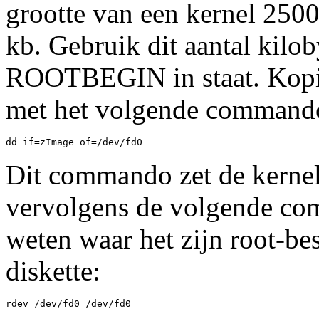
grootte van een kernel 2500
kb. Gebruik dit aantal kil
ROOTBEGIN in staat. Kopiee
met het volgende command
dd if=zImage of=/dev/fd0
Dit commando zet de kernel
vervolgens de volgende com
weten waar het zijn root-b
diskette:
rdev /dev/fd0 /dev/fd0