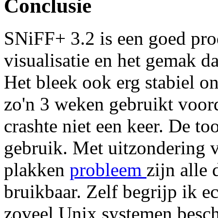
Conclusie
SNiFF+ 3.2 is een goed prod
visualisatie en het gemak d
Het bleek ook erg stabiel o
zo'n 3 weken gebruikt voord
crashte niet een keer. De to
gebruik. Met uitzondering v
plakken
probleem
zijn all
bruikbaar. Zelf begrijp ik e
zoveel Unix systemen beschi