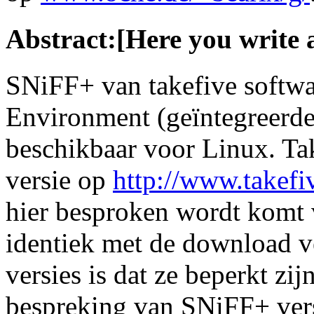
Abstract:[Here you write 
SNiFF+ van takefive softwa
Environment (geïntegreerd
beschikbaar voor Linux. Ta
versie op
http://www.takef
hier besproken wordt komt 
identiek met de download v
versies is dat ze beperkt zij
bespreking van SNiFF+ versi