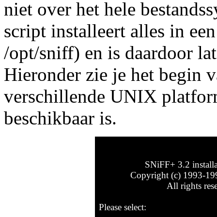
niet over het hele bestandss
script installeert alles in ee
/opt/sniff) en is daardoor la
Hieronder zie je het begin v
verschillende UNIX platfo
beschikbaar is.
SNiFF+ 3.2 installatio
Copyright (c) 1993-1999 
All rights reserv
Please select: