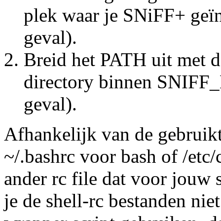
plek waar je SNiFF+ geïns
geval).
Breid het PATH uit met d
directory binnen SNIFF_D
geval).
Afhankelijk van de gebruikte
~/.bashrc voor bash of /etc/
ander rc file dat voor jouw 
je de shell-rc bestanden niet