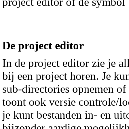
project editor of de symbol 
De project editor
In de project editor zie je a
bij een project horen. Je kunt
sub-directories opnemen of 
toont ook versie controle/l
je kunt bestanden in- en ui
bijzonder aardige mogelijkhe