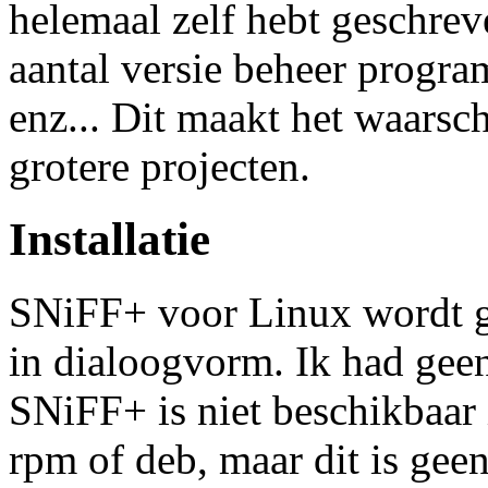
helemaal zelf hebt geschre
aantal versie beheer progr
enz... Dit maakt het waarsc
grotere projecten.
Installatie
SNiFF+ voor Linux wordt gel
in dialoogvorm. Ik had gee
SNiFF+ is niet beschikbaar 
rpm of deb, maar dit is ge