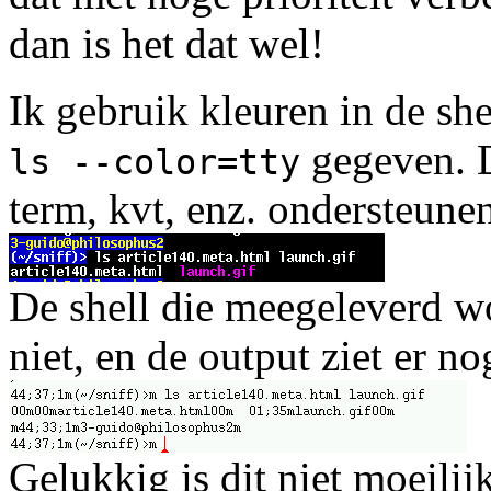
dan is het dat wel!
Ik gebruik kleuren in de she
gegeven. 
ls --color=tty
term, kvt, enz. ondersteune
De shell die meegeleverd wo
niet, en de output ziet er n
Gelukkig is dit niet moeilijk