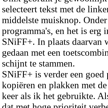
selecteert tekst met de link
middelste muisknop. Onder L
programma's, en het is erg i
SNiFF+. In plaats daarvan 
gedaan met een toetscombi
schijnt te stammen.
SNiFF+ is verder een goed 
kopiëren en plakken met de
keer als ik het gebruikte. A
dat met hoge prioriteit ve