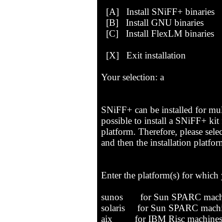
[A] Install SNiFF+ binaries
[B] Install GNU binaries
[C] Install FlexLM binaries
[X] Exit installation
Your selection: a
SNiFF+ can be installed for multi
possible to install a SNiFF+ kit 
platform. Therefore, please select
and then the installation platfor
Enter the platform(s) for which
sunos for Sun SPARC machine
solaris for Sun SPARC machin
aix for IBM Risc machines 