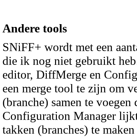
Andere tools
SNiFF+ wordt met een aanta
die ik nog niet gebruikt he
editor, DiffMerge en Config
een merge tool te zijn om v
(branche) samen te voegen d
Configuration Manager lijk
takken (branches) te maken