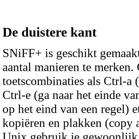
De duistere kant
SNiFF+ is geschikt gemaakt
aantal manieren te merken.
toetscombinaties als Ctrl-a 
Ctrl-e (ga naar het einde van
op het eind van een regel) e
kopiëren en plakken (copy 
Unix gebruik je gewoonlijk 