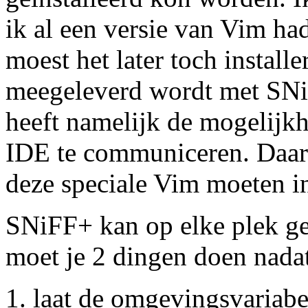
ik al een versie van Vim had.
moest het later toch install
meegeleverd wordt met SNiF
heeft namelijk de mogelijkh
IDE te communiceren. Daaro
deze speciale Vim moeten in
SNiFF+ kan op elke plek ge
moet je 2 dingen doen nadat 
laat de omgevingsvariab