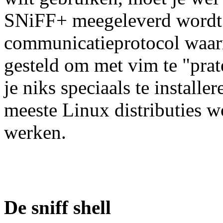
SNiFF+ meegeleverd wordt. 
communicatieprotocol waar
gesteld om met vim te "pra
je niks speciaals te install
meeste Linux distributies 
werken.
De sniff shell