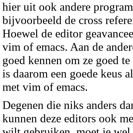
hier uit ook andere progra
bijvoorbeeld de cross refere
Hoewel de editor geavanceerd
vim of emacs. Aan de ander
goed kennen om ze goed te g
is daarom een goede keus a
met vim of emacs.
Degenen die niks anders da
kunnen deze editors ook me
wilt gebruiken, moet je wel 