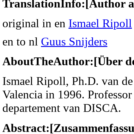
TranslationInfo:[Author a
original in en
Ismael Ripoll
en to nl
Guus Snijders
AboutTheAuthor:[Über de
Ismael Ripoll, Ph.D. van de
Valencia in 1996. Professor
departement van DISCA.
Abstract:[Zusammenfassu