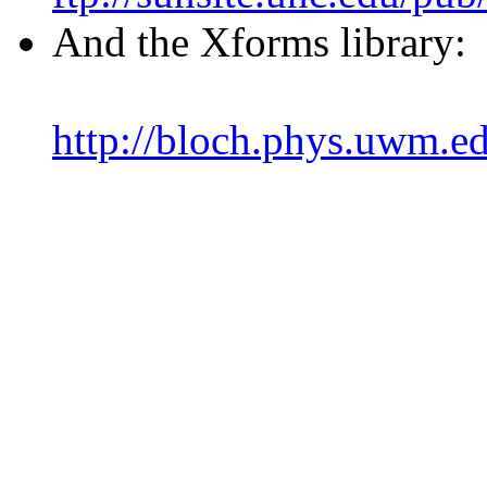
And the Xforms library:
http://bloch.phys.uwm.e