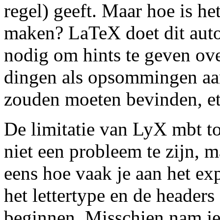
regel) geeft. Maar hoe is he
maken? LaTeX doet dit autom
nodig om hints te geven ove
dingen als opsommingen aan
zouden moeten bevinden, et
De limitatie van LyX mbt to
niet een probleem te zijn, 
eens hoe vaak je aan het e
het lettertype en de headers
beginnen. Misschien nam je 