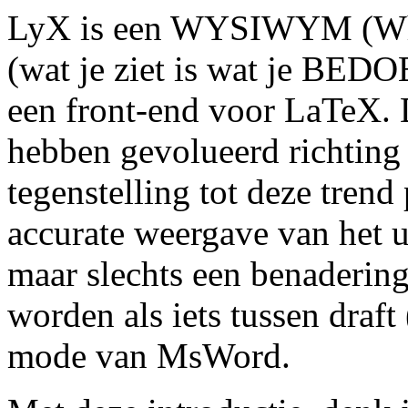
LyX is een WYSIWYM (Wh
(wat je ziet is wat je BEDO
een front-end voor LaTeX. 
hebben gevolueerd richtin
tegenstelling tot deze tren
accurate weergave van het ui
maar slechts een benaderin
worden als iets tussen draf
mode van MsWord.