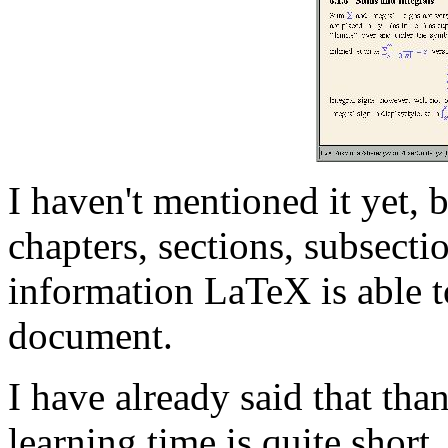
I haven't mentioned it yet, 
chapters, sections, subsecti
information LaTeX is able to
document.
I have already said that tha
learning time is quite short