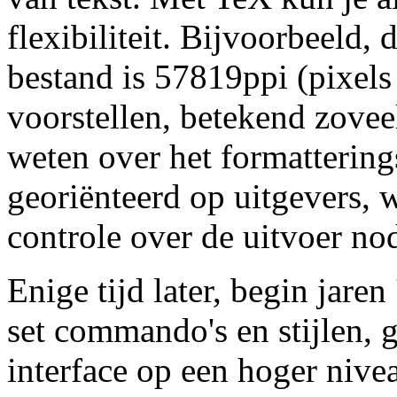
flexibiliteit. Bijvoorbeeld, 
bestand is 57819ppi (pixels 
voorstellen, betekend zoveel
weten over het formattering
georiënteerd op uitgevers, 
controle over de uitvoer no
Enige tijd later, begin jare
set commando's en stijlen, 
interface op een hoger niv