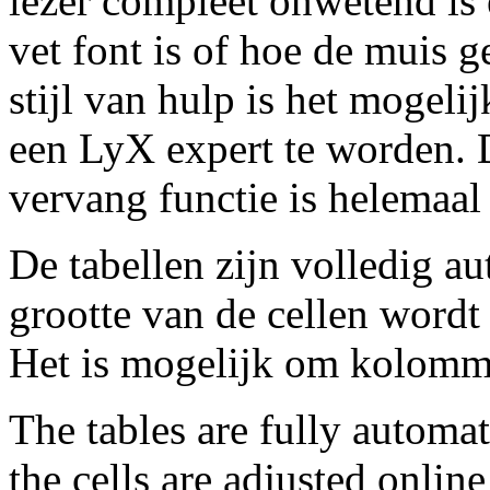
lezer compleet onwetend is
vet font is of hoe de muis 
stijl van hulp is het mogelij
een LyX expert te worden. 
vervang functie is helemaa
De tabellen zijn volledig
grootte van de cellen wordt
Het is mogelijk om kolomme
The tables are fully autom
the cells are adjusted online