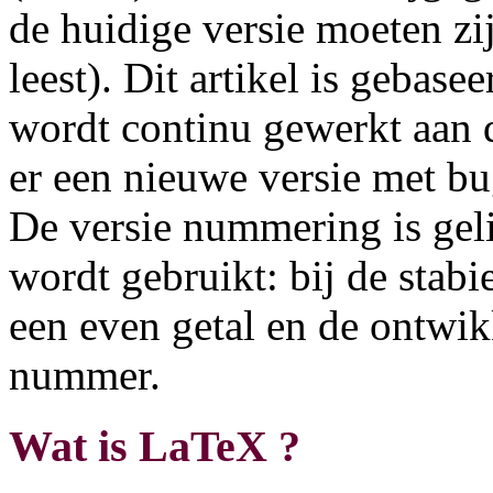
de huidige versie moeten zi
leest). Dit artikel is gebase
wordt continu gewerkt aan d
er een nieuwe versie met b
De versie nummering is geli
wordt gebruikt: bij de stab
een even getal en de ontwi
nummer.
Wat is LaTeX ?