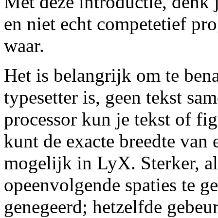
Met deze introductie, denk 
en niet echt competetief pro
waar.
Het is belangrijk om te ben
typesetter is, geen tekst sa
processor kun je tekst of fig
kunt de exacte breedte van e
mogelijk in LyX. Sterker, al
opeenvolgende spaties te g
genegeerd; hetzelfde gebeur