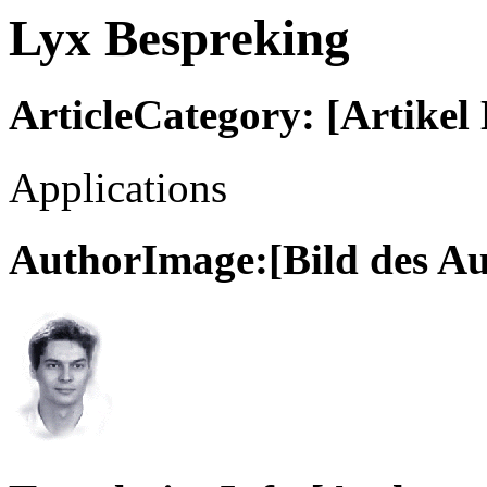
Lyx Bespreking
ArticleCategory: [Artikel
Applications
AuthorImage:[Bild des Au