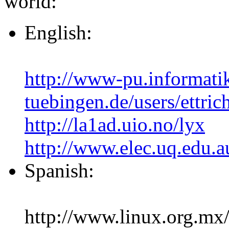
world:
English:
http://www-pu.informatik
tuebingen.de/users/ettric
http://la1ad.uio.no/lyx
http://www.elec.uq.edu.
Spanish:
http://www.linux.org.mx/