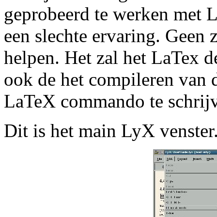
geprobeerd te werken met L
een slechte ervaring. Geen 
helpen. Het zal het LaTex d
ook de het compileren van d
LaTeX commando te schrijve
Dit is het main LyX venster