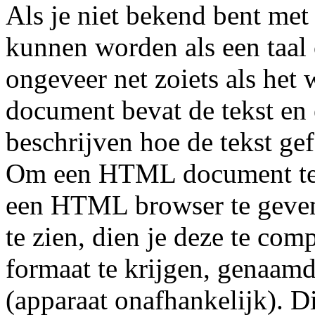
Als je niet bekend bent me
kunnen worden als een taal
ongeveer net zoiets als h
document bevat de tekst en
beschrijven hoe de tekst g
Om een HTML document te zi
een HTML browser te geve
te zien, dien je deze te com
formaat te krijgen, genaa
(apparaat onafhankelijk). Di