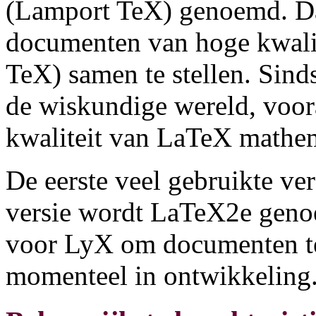
(Lamport TeX) genoemd. Da
documenten van hoge kwalit
TeX) samen te stellen. Sin
de wiskundige wereld, voor
kwaliteit van LaTeX mathem
De eerste veel gebruikte ve
versie wordt LaTeX2e genoem
voor LyX om documenten te 
momenteel in ontwikkeling