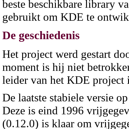
beste beschikbare library v
gebruikt om KDE te ontwik
De geschiedenis
Het project werd gestart do
moment is hij niet betrokken
leider van het KDE project i
De laatste stabiele versie o
Deze is eind 1996 vrijgegev
(0.12.0) is klaar om vrijgeg