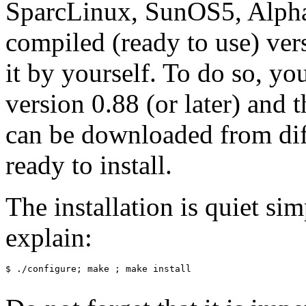
SparcLinux, SunOS5, Alpha
compiled (ready to use) ver
it by yourself. To do so, yo
version 0.88 (or later) and
can be downloaded from dif
ready to install.
The installation is quiet simp
explain:
$ ./configure; make ; make install
