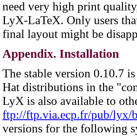
need very high print quality
LyX-LaTeX. Only users that 
final layout might be disap
Appendix. Installation
The stable version 0.10.7 i
Hat distributions in the "con
LyX is also available to oth
ftp://ftp.via.ecp.fr/pub/lyx/
versions for the following