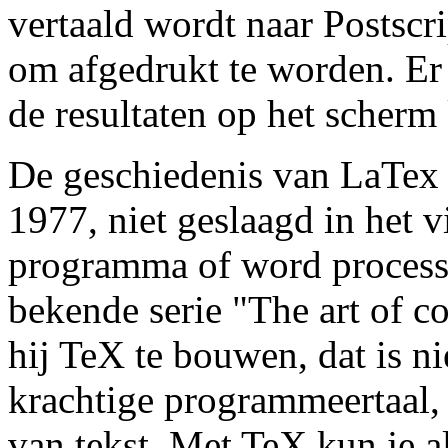
vertaald wordt naar Postscri
om afgedrukt te worden. Er
de resultaten op het scherm 
De geschiedenis van LaTex 
1977, niet geslaagd in het 
programma of word processo
bekende serie "The art of 
hij TeX te bouwen, dat is n
krachtige programmeertaal, 
van tekst. Met TeX kun je 