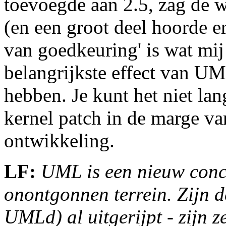
toevoegde aan 2.5, zag de 
(en een groot deel hoorde er
van goedkeuring' is wat mij 
belangrijkste effect van UML
hebben. Je kunt het niet la
kernel patch in de marge van
ontwikkeling.
LF:
UML is een nieuw conc
onontgonnen terrein. Zijn d
UMLd) al uitgerijpt - zijn 