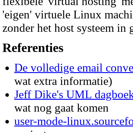
flexibele 'virtual hosting'
'eigen' virtuele Linux mach
zonder het host systeem in 
Referenties
De volledige email conve
wat extra informatie)
Jeff Dike's UML dagboe
wat nog gaat komen
user-mode-linux.sourcefo