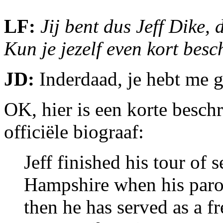
LF:
Jij bent dus Jeff Dike,
Kun je jezelf even kort besc
JD:
Inderdaad, je hebt me 
OK, hier is een korte beschr
officiële biograaf:
Jeff finished his tour of 
Hampshire when his parol
then he has served as a f