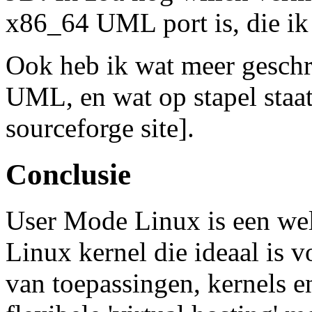
x86_64 UML port is, die ik 
Ook heb ik wat meer geschr
UML, en wat op stapel staa
sourceforge site].
Conclusie
User Mode Linux is een we
Linux kernel die ideaal is 
van toepassingen, kernels en