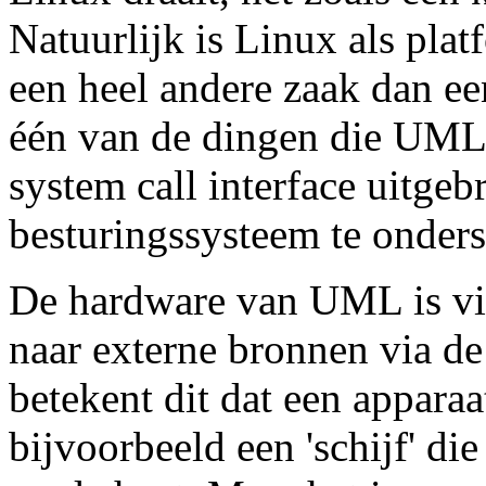
Natuurlijk is Linux als pla
een heel andere zaak dan e
één van de dingen die UML 
system call interface uitge
besturingssysteem te onder
De hardware van UML is virt
naar externe bronnen via de
betekent dit dat een appara
bijvoorbeeld een 'schijf' di