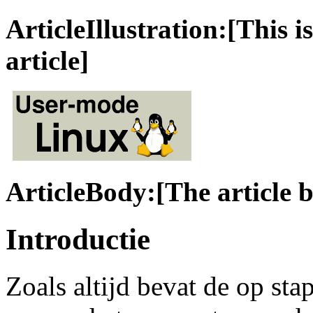
ArticleIllustration:[This is
article]
ArticleBody:[The article 
Introductie
Zoals altijd bevat de op sta