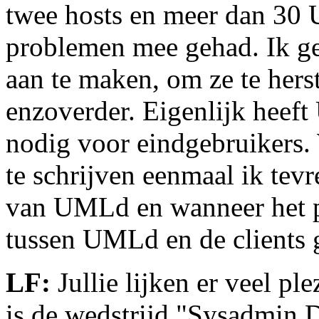
twee hosts en meer dan 30 
problemen mee gehad. Ik g
aan te maken, om ze te hers
enzoverder. Eigenlijk heeft
nodig voor eindgebruikers. 
te schrijven eenmaal ik te
van UMLd en wanneer het p
tussen UMLd en de clients g
LF:
Jullie lijken er veel pl
is de wedstrijd "Sysadmin 