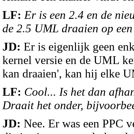
LF:
Er is een 2.4 en de ni
de 2.5 UML draaien op een 2
JD:
Er is eigenlijk geen en
kernel versie en de UML ke
kan draaien', kan hij elke 
LF:
Cool... Is het dan afha
Draait het onder, bijvoorb
JD:
Nee. Er was een PPC ver