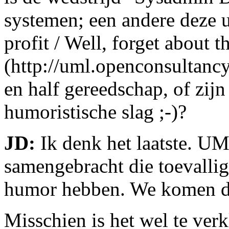
systemen; een andere deze 
profit / Well, forget about th
(http://uml.openconsultanc
en half gereedschap, of zijn
humoristische slag ;-)?
JD:
Ik denk het laatste. U
samengebracht die toevallig
humor hebben. We komen du
Misschien is het wel te ver