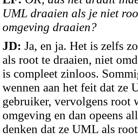
UML draaien als je niet roo
omgeving draaien?
JD:
Ja, en ja. Het is zelfs z
als root te draaien, niet omd
is compleet zinloos. Sommi
wennen aan het feit dat ze
gebruiker, vervolgens roo
omgeving en dan opeens all
denken dat ze UML als root 