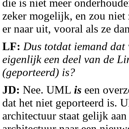
die is niet meer onderhoude
zeker mogelijk, en zou niet 
er naar uit, vooral als ze 
LF:
Dus totdat iemand dat w
eigenlijk een deel van de Li
(geporteerd) is?
JD:
Nee. UML
is
een overze
dat het niet geporteerd is.
architectuur staat gelijk aa
architectuur naar een nieuw