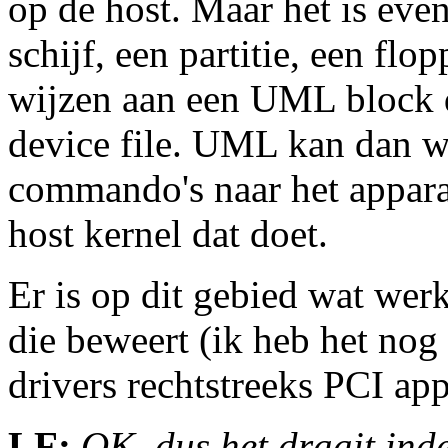
op de host. Maar het is eve
schijf, een partitie, een fl
wijzen aan een UML block 
device file. UML kan dan we
commando's naar het apparaa
host kernel dat doet.
Er is op dit gebied wat wer
die beweert (ik heb het no
drivers rechtstreeks PCI app
LF:
OK, dus het draait inde