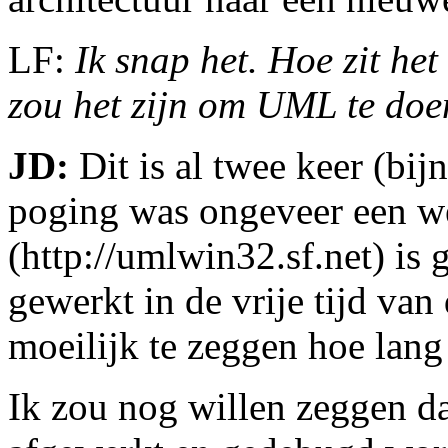
LF:
Ik snap het. Hoe zit het
zou het zijn om UML te do
JD:
Dit is al twee keer (bij
poging was ongeveer een w
(http://umlwin32.sf.net) i
gewerkt in de vrije tijd van
moeilijk te zeggen hoe lang
Ik zou nog willen zeggen dat