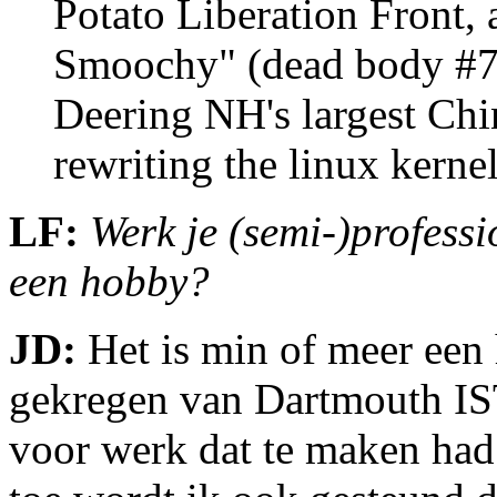
Potato Liberation Front, 
Smoochy" (dead body #7),
Deering NH's largest Chin
rewriting the linux kerne
LF:
Werk je (semi-)professi
een hobby?
JD:
Het is min of meer een 
gekregen van Dartmouth IS
voor werk dat te maken ha