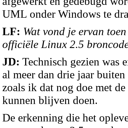
afgewerkt en gedebugd word
UML onder Windows te dra
LF:
Wat vond je ervan toe
officiële Linux 2.5 broncod
JD:
Technisch gezien was e
al meer dan drie jaar buiten
zoals ik dat nog doe met de
kunnen blijven doen.
De erkenning die het ople