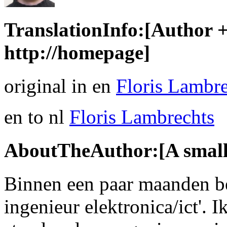
TranslationInfo:[Author + 
http://homepage]
original in en
Floris Lambre
en to nl
Floris Lambrechts
AboutTheAuthor:[A small 
Binnen een paar maanden ben
ingenieur elektronica/ict'. 