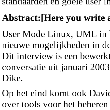
standaarden en goeie user in
Abstract:[Here you write 
User Mode Linux, UML in he
nieuwe mogelijkheden in de
Dit interview is een bewerk
conversatie uit januari 20
Dike.
Op het eind komt ook Davi
over tools voor het behere