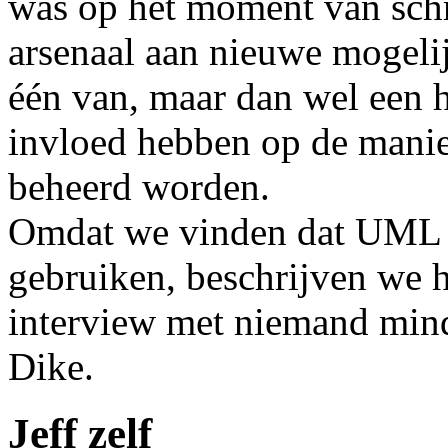
was op het moment van schri
arsenaal aan nieuwe mogeli
één van, maar dan wel een h
invloed hebben op de mani
beheerd worden.
Omdat we vinden dat UML b
gebruiken, beschrijven we he
interview met niemand mind
Dike.
Jeff zelf