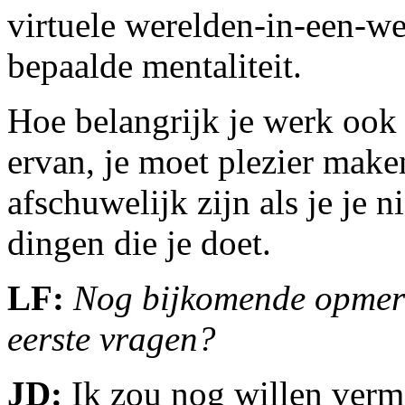
virtuele werelden-in-een-w
bepaalde mentaliteit.
Hoe belangrijk je werk ook 
ervan, je moet plezier make
afschuwelijk zijn als je je
dingen die je doet.
LF:
Nog bijkomende opmerk
eerste vragen?
JD:
Ik zou nog willen verm