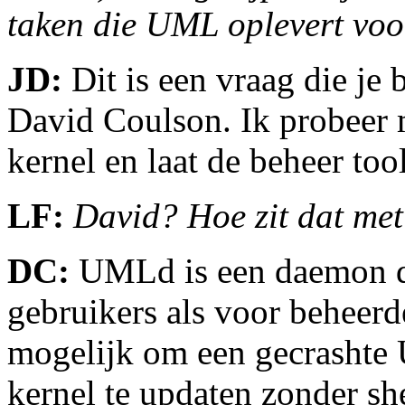
taken die UML oplevert voo
JD:
Dit is een vraag die je b
David Coulson. Ik probeer 
kernel en laat de beheer to
LF:
David? Hoe zit dat m
DC:
UMLd is een daemon d
gebruikers als voor beheerde
mogelijk om een gecrashte 
kernel te updaten zonder sh