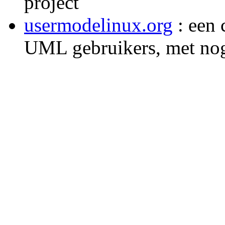
project
usermodelinux.org
: een 
UML gebruikers, met nog 