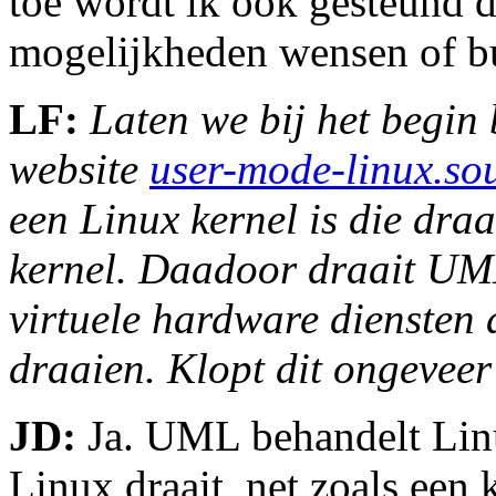
toe wordt ik ook gesteund 
mogelijkheden wensen of bu
LF:
Laten we bij het begin
website
user-mode-linux.sou
een Linux kernel is die draa
kernel. Daadoor draait UML 
virtuele hardware diensten 
draaien. Klopt dit ongeveer
JD:
Ja. UML behandelt Linu
Linux draait, net zoals een