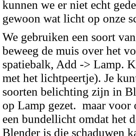
kunnen we er niet echt gede
gewoon wat licht op onze s
We gebruiken een soort van
beweeg de muis over het vo
spatiebalk, Add -> Lamp. 
met het lichtpeertje). Je kun
soorten belichting zijn in B
op Lamp gezet. maar voor o
een bundellicht omdat het d
Blender is die schaduwen ka