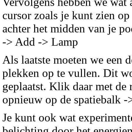
Vervolgens hebben we wat a
cursor zoals je kunt zien op 
achter het midden van je p
-> Add -> Lamp
Als laatste moeten we een 
plekken op te vullen. Dit w
geplaatst. Klik daar met de
opnieuw op de spatiebalk 
Je kunt ook wat experiment
belichting door het energie