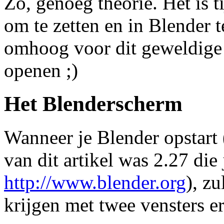
Zo, genoeg theorie. Het is t
om te zetten en in Blender 
omhoog voor dit geweldig
openen ;)
Het Blenderscherm
Wanneer je Blender opstart (
van dit artikel was 2.27 di
http://www.blender.org
), z
krijgen met twee vensters er