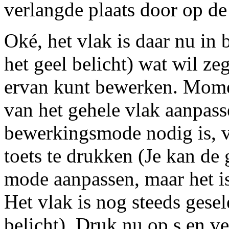
verlangde plaats door op de
Oké, het vlak is daar nu in
het geel belicht) wat wil ze
ervan kunt bewerken. Momen
van het gehele vlak aanpass
bewerkingsmode nodig is, v
toets te drukken (Je kan de 
mode aanpassen, maar het i
Het vlak is nog steeds gesel
belicht). Druk nu op s en v