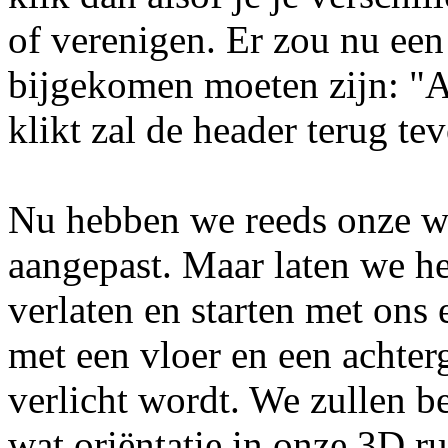
of verenigen. Er zou nu een
bijgekomen moeten zijn: "A
klikt zal de header terug t
Nu hebben we reeds onze 
aangepast. Maar laten we h
verlaten en starten met ons 
met een vloer en een achter
verlicht wordt. We zullen 
wat oriëntatie in onze 3D r