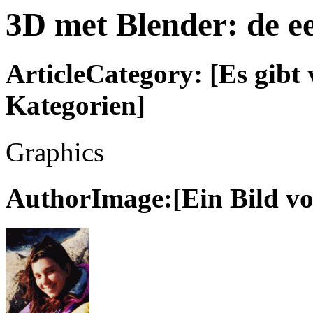
3D met Blender: de ee
ArticleCategory: [Es gibt 
Kategorien]
Graphics
AuthorImage:[Ein Bild vo