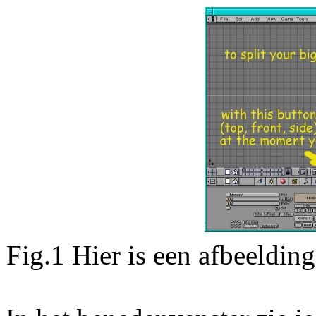
Fig.1 Hier is een afbeeldin