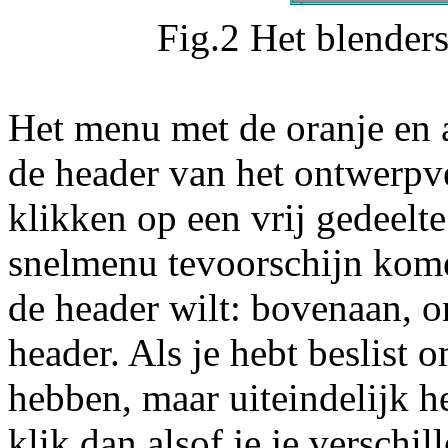
Fig.2 Het blender
Het menu met de oranje en
de header van het ontwerpv
klikken op een vrij gedeelte
snelmenu tevoorschijn kome
de header wilt: bovenaan, o
header. Als je hebt beslist 
hebben, maar uiteindelijk he
klik dan alsof je je verschil