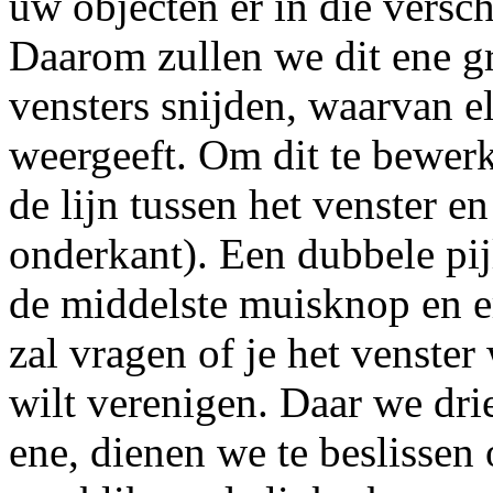
uw objecten er in die versch
Daarom zullen we dit ene gro
vensters snijden, waarvan e
weergeeft. Om dit te bewerk
de lijn tussen het venster 
onderkant). Een dubbele pij
de middelste muisknop en er
zal vragen of je het venster
wilt verenigen. Daar we dri
ene, dienen we te beslissen