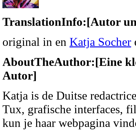
TranslationInfo:[Autor un
original in en
Katja Socher
AboutTheAuthor:[Eine kle
Autor]
Katja is de Duitse redactri
Tux, grafische interfaces, f
kun je haar webpagina vind