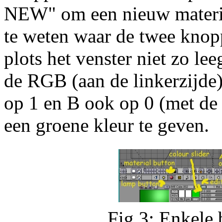
NEW" om een nieuw materiaa
te weten waar de twee knop
plots het venster niet zo le
de RGB (aan de linkerzijde)
op 1 en B ook op 0 (met de
een groene kleur te geven.
Fig.3: Enkele