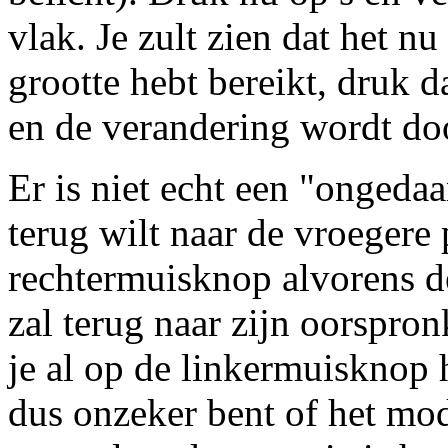
vlak. Je zult zien dat het n
grootte hebt bereikt, druk 
en de verandering wordt do
Er is niet echt een "ongeda
terug wilt naar de vroegere 
rechtermuisknop alvorens de
zal terug naar zijn oorspron
je al op de linkermuisknop he
dus onzeker bent of het mod