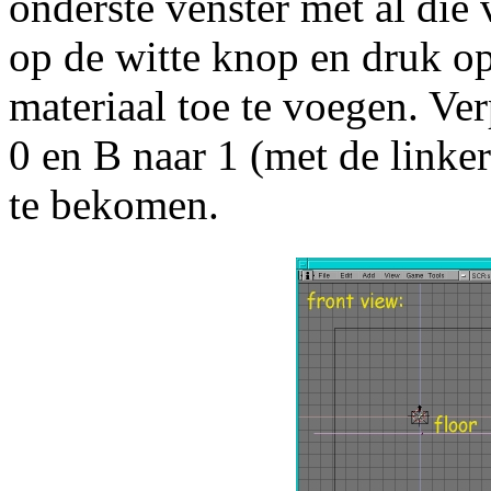
onderste venster met al die
op de witte knop en druk
materiaal toe te voegen. Ver
0 en B naar 1 (met de link
te bekomen.