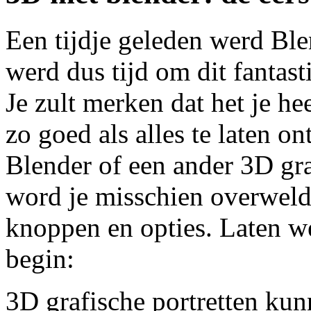
Een tijdje geleden werd Ble
werd dus tijd om dit fantas
Je zult merken dat het je h
zo goed als alles te laten o
Blender of een ander 3D gr
word je misschien overweld
knoppen en opties. Laten we 
begin:
3D grafische portretten ku