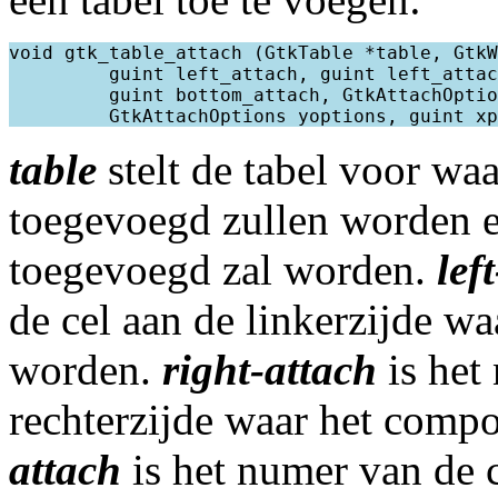
void gtk_table_attach (GtkTable *table, GtkW
         guint left_attach, guint left_attac
         guint bottom_attach, GtkAttachOptio
table
stelt de tabel voor w
toegevoegd zullen worden 
toegevoegd zal worden.
lef
de cel aan de linkerzijde w
worden.
right-attach
is het
rechterzijde waar het comp
attach
is het numer van de 