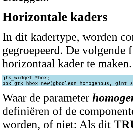
Horizontale kaders
In dit kadertype, worden c
gegroepeerd. De volgende f
horizontaal kader te maken.
gtk_widget *box;

Waar de parameter
homoge
definiëren of de component
worden, of niet: Als dit
TR