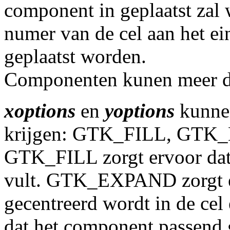
component in geplaatst zal
numer van de cel aan het e
geplaatst worden.
Componenten kunen meer da
xoptions
en
yoptions
kunnen
krijgen: GTK_FILL, GT
GTK_FILL zorgt ervoor dat 
vult. GTK_EXPAND zorgt e
gecentreerd wordt in de c
dat het component passend 