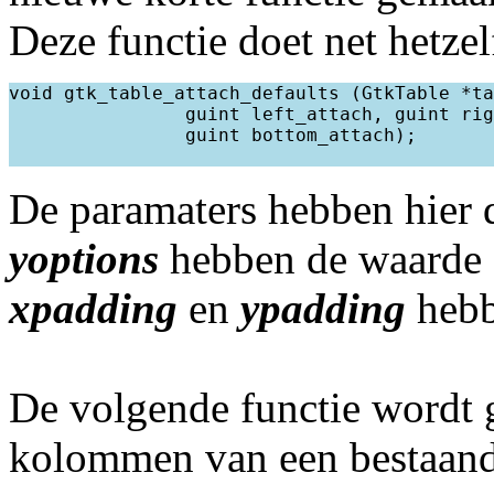
Deze functie doet net hetze
void gtk_table_attach_defaults (GtkTable *ta
                guint left_attach, guint rig
                guint bottom_attach); 

De paramaters hebben hier 
yoptions
hebben de waar
xpadding
en
ypadding
hebb
De volgende functie wordt g
kolommen van een bestaande