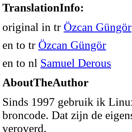
TranslationInfo:
original in tr
Özcan Güngör
en to tr
Özcan Güngör
en to nl
Samuel Derous
AboutTheAuthor
Sinds 1997 gebruik ik Linux.
broncode. Dat zijn de eige
veroverd.