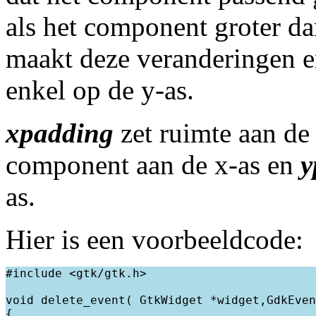
als het component groter da
maakt deze veranderingen e
enkel op de y-as.
xpadding
zet ruimte aan de 
component aan de x-as en
y
as.
Hier is een voorbeeldcode:
#include <gtk/gtk.h>

void delete_event( GtkWidget *widget,GdkEven
{
