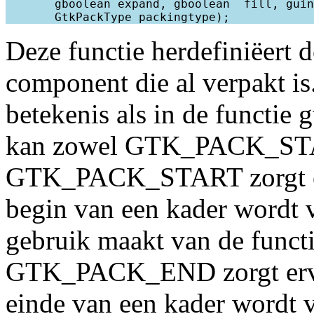
       gboolean expand, gboolean  fill, guin
Deze functie herdefiniëert 
component die al verpakt i
betekenis als in de functie
kan zowel GTK_PACK_ST
GTK_PACK_START zorgt erv
begin van een kader wordt 
gebruik maakt van de funct
GTK_PACK_END zorgt ervoo
einde van een kader wordt 