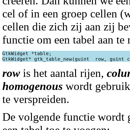
creëren. Dan kunnen we een
cel of in een groep cellen (
cellen die zich zij aan zij 
functie om een tabel aan te
GtkWidget *table;

row
is het aantal rijen,
col
homogenous
wordt gebrui
te verspreiden.
De volgende functie wordt
een tabel toe te voegen: