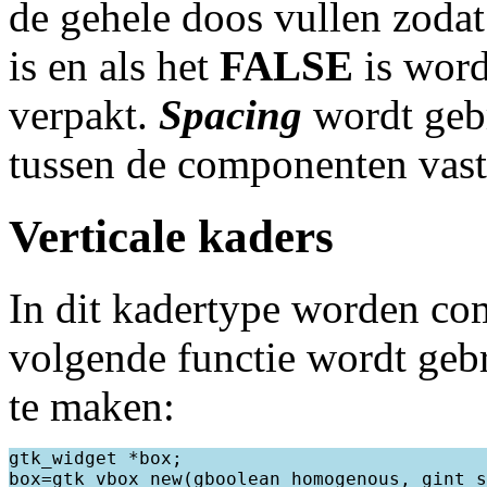
de gehele doos vullen zodat 
is en als het
FALSE
is word
verpakt.
Spacing
wordt geb
tussen de componenten vast 
Verticale kaders
In dit kadertype worden co
volgende functie wordt gebr
te maken:
gtk_widget *box;
