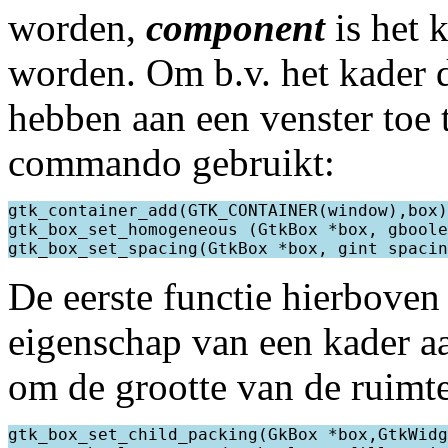
worden,
component
is het 
worden. Om b.v. het kader 
hebben aan een venster toe
commando gebruikt:
gtk_container_add(GTK_CONTAINER(window),box)
gtk_box_set_homogeneous (GtkBox *box, gboole
De eerste functie hierbove
eigenschap van een kader aa
om de grootte van de ruimte
gtk_box_set_child_packing(GkBox *box,GtkWidg