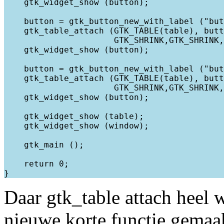
    gtk_widget_show (button);

    button = gtk_button_new_with_label ("but
    gtk_table_attach (GTK_TABLE(table), butt
                      GTK_SHRINK,GTK_SHRINK,
    gtk_widget_show (button);

    button = gtk_button_new_with_label ("but
    gtk_table_attach (GTK_TABLE(table), butt
                      GTK_SHRINK,GTK_SHRINK,
    gtk_widget_show (button);

    gtk_widget_show (table);

    gtk_widget_show (window);

    gtk_main ();

    return 0;

Daar gtk_table attach heel 
nieuwe korte functie gemaak