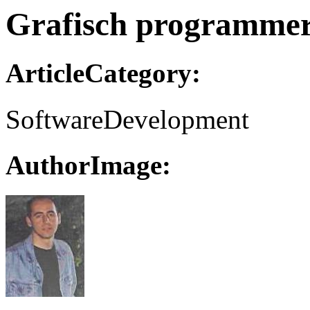
Grafisch programmer
ArticleCategory:
SoftwareDevelopment
AuthorImage: