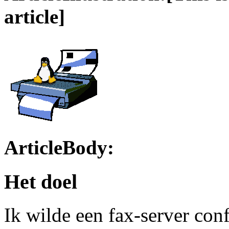
article]
ArticleBody:
Het doel
Ik wilde een fax-server con