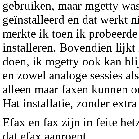
gebruiken, maar mgetty was
geïnstalleerd en dat werkt 
merkte ik toen ik probeerd
installeren. Bovendien lijkt 
doen, ik mgetty ook kan bl
en zowel analoge sessies als
alleen maar faxen kunnen o
Hat installatie, zonder extr
Efax en fax zijn in feite het
dat efax aanroept.