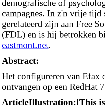
demografische of psycholog
campagnes. In z'n vrije tijd s
gerelateerd zijn aan Free S
(FDL) en is hij betrokken b
eastmont.net
.
Abstract:
Het configureren van Efax 
ontvangen op een RedHat 7
ArticleIllustration:[This is