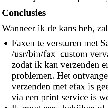
Conclusies
Wanneer ik de kans heb, za
Faxen te versturen met S
/usr/bin/fax_custom verv
zodat ik kan verzenden e
problemen. Het ontvange
verzenden met efax is ge
via een print service is 
Ik moet eens bekijken of