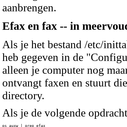
aanbrengen.
Efax en fax -- in meervou
Als je het bestand /etc/init
heb gegeven in de "Configur
alleen je computer nog maar
ontvangt faxen en stuurt di
directory.
Als je de volgende opdracht