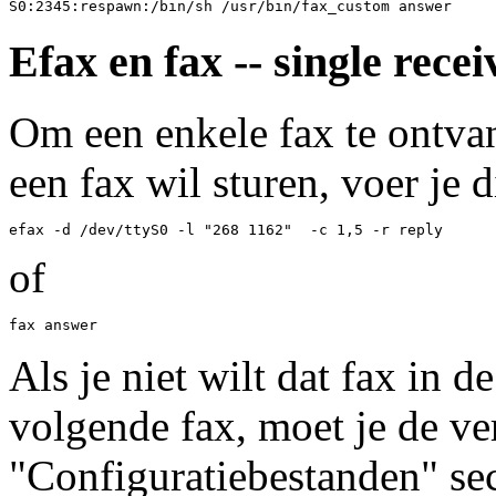
Efax en fax -- single recei
Om een enkele fax te ontvan
een fax wil sturen, voer je 
of
Als je niet wilt dat fax in 
volgende fax, moet je de ve
"Configuratiebestanden" sect