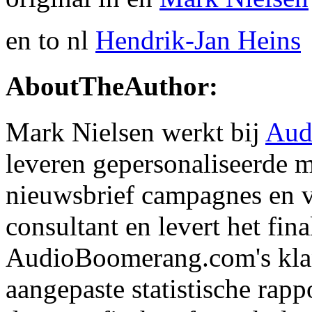
en to nl
Hendrik-Jan Heins
AboutTheAuthor:
Mark Nielsen werkt bij
Aud
leveren gepersonaliseerde m
nieuwsbrief campagnes en v
consultant en levert het fin
AudioBoomerang.com's klan
aangepaste statistische rap