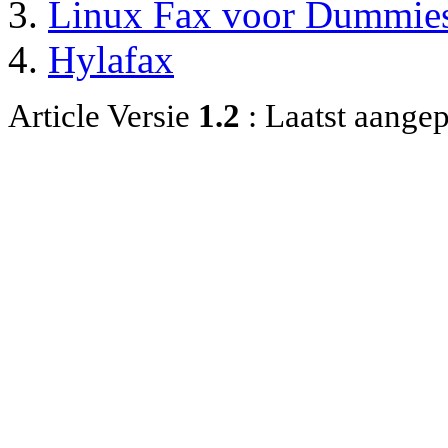
Linux Fax voor Dummie
Hylafax
Article Versie
1.2
: Laatst aange