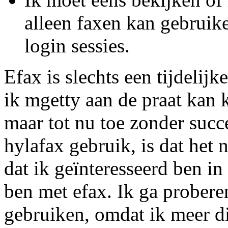
alleen faxen kan gebruik
login sessies.
Efax is slechts een tijdelij
ik mgetty aan de praat kan k
maar tot nu toe zonder succ
hylafax gebruik, is dat het
dat ik geïnteresseerd ben i
ben met efax. Ik ga probere
gebruiken, omdat ik meer d