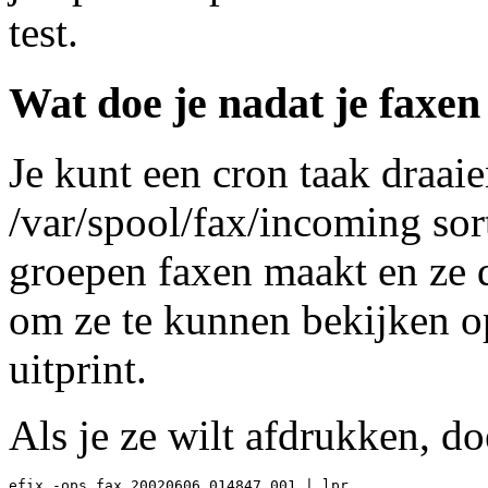
test.
Wat doe je nadat je faxe
Je kunt een cron taak draaie
/var/spool/fax/incoming sort
groepen faxen maakt en ze d
om ze te kunnen bekijken op
uitprint.
Als je ze wilt afdrukken, do