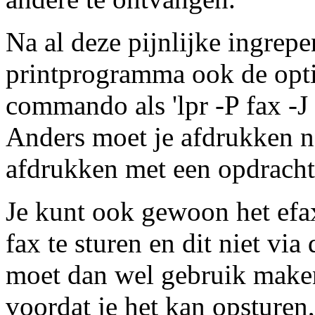
Na al deze pijnlijke ingrepen
printprogramma ook de opti
commando als 'lpr -P fax -J
Anders moet je afdrukken n
afdrukken met een opdrach
Je kunt ook gewoon het ef
fax te sturen en dit niet via 
moet dan wel gebruik maken
voordat je het kan opsturen,