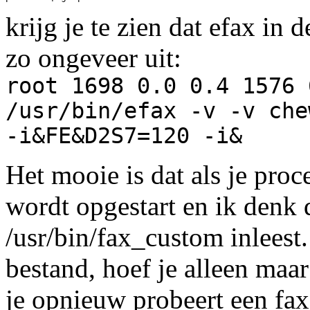
krijg je te zien dat efax in d
zo ongeveer uit:
root 1698 0.0 0.4 1576 
/usr/bin/efax -v -v che
-i&FE&D2S7=120 -i&
Het mooie is dat als je pro
wordt opgestart en ik denk 
/usr/bin/fax_custom inleest. 
bestand, hoef je alleen maa
je opnieuw probeert een fax 