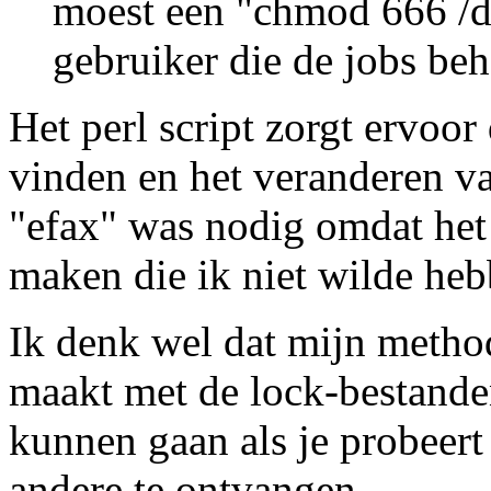
moest een "chmod 666 /de
gebruiker die de jobs be
Het perl script zorgt ervoo
vinden en het veranderen v
"efax" was nodig omdat het
maken die ik niet wilde heb
Ik denk wel dat mijn method
maakt met de lock-bestande
kunnen gaan als je probeert 
andere te ontvangen.