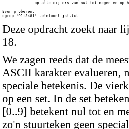
              op alle cijfers van nul tot negen en op h
Even proberen:

Deze opdracht zoekt naar li
18.
We zagen reeds dat de meest
ASCII karakter evalueren,
speciale betekenis. De vier
op een set. In de set beteken
[0..9] betekent nul tot en 
zo'n stuurteken geen special