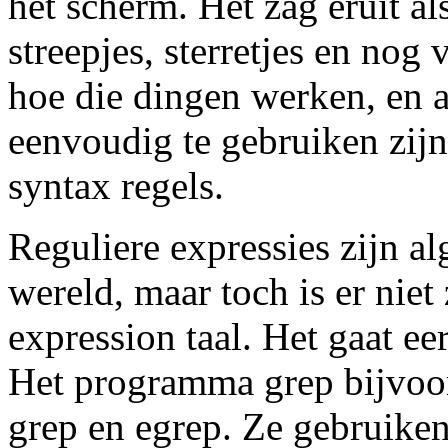
het scherm. Het zag eruit al
streepjes, sterretjes en nog 
hoe die dingen werken, en al
eenvoudig te gebruiken zij
syntax regels.
Reguliere expressies zijn 
wereld, maar toch is er niet 
expression taal. Het gaat ee
Het programma grep bijvoor
grep en egrep. Ze gebruiken