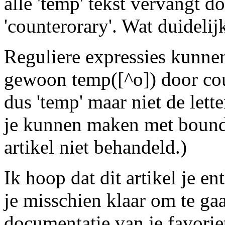
alle 'temp' tekst vervangt d
'counterorary'. Wat duidelij
Reguliere expressies kunnen
gewoon temp([^o]) door co
dus 'temp' maar niet de lett
je kunnen maken met bounda
artikel niet behandeld.)
Ik hoop dat dit artikel je e
je misschien klaar om te ga
documentatie van je favorie