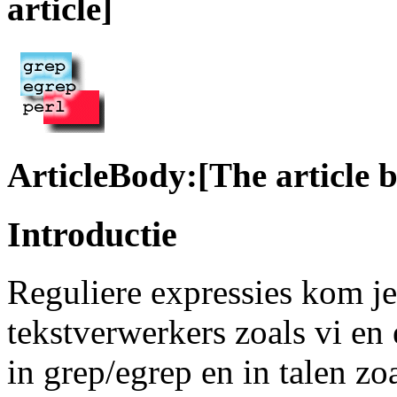
article]
ArticleBody:[The article 
Introductie
Reguliere expressies kom je
tekstverwerkers zoals vi en
in grep/egrep en in talen zo