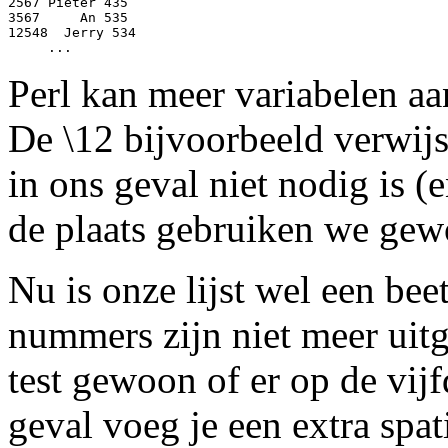
2567 Pieter 435

3567     An 535

12548  Jerry 534

Perl kan meer variabelen aan
De \12 bijvoorbeeld verwijst
in ons geval niet nodig is (
de plaats gebruiken we ge
Nu is onze lijst wel een be
nummers zijn niet meer uitg
test gewoon of er op de vijfd
geval voeg je een extra spat