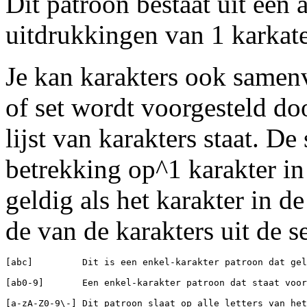
Dit patroon bestaat uit een
uitdrukkingen van 1 karkater 
Je kan karakters ook samen
of set wordt voorgesteld do
lijst van karakters staat. De
betrekking op^1 karakter in 
geldig als het karakter in 
de van de karakters uit de s
[abc]         Dit is een enkel-karakter patroon dat gel
[ab0-9]       Een enkel-karakter patroon dat staat voor
[a-zA-Z0-9\-] Dit patroon slaat op alle letters van het