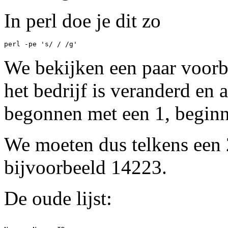
In perl doe je dit zo
perl -pe 's/ / /g' 
We bekijken een paar voor
het bedrijf is veranderd en
begonnen met een 1, beginn
We moeten dus telkens een 
bijvoorbeeld 14223.
De oude lijst: