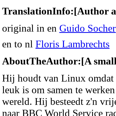
TranslationInfo:[Author a
original in en
Guido Socher
en to nl
Floris Lambrechts
AboutTheAuthor:[A small 
Hij houdt van Linux omdat h
leuk is om samen te werken
wereld. Hij besteedt z'n vrije
naar BBC World Service radio