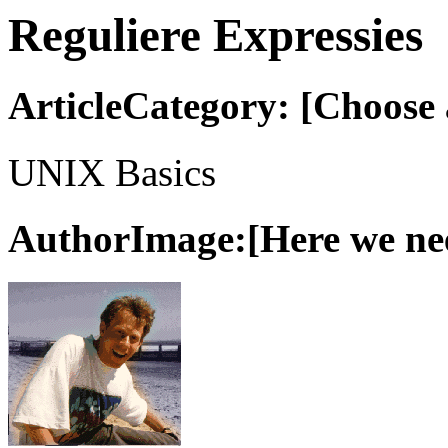
Reguliere Expressies
ArticleCategory: [Choose a
UNIX Basics
AuthorImage:[Here we need