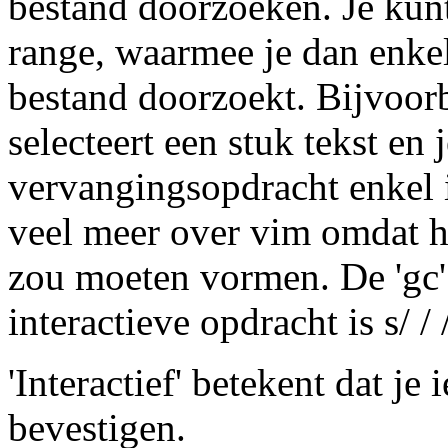
bestand doorzoeken. Je kun
range, waarmee je dan enkel
bestand doorzoekt. Bijvoorbe
selecteert een stuk tekst en
vervangingsopdracht enkel i
veel meer over vim omdat he
zou moeten vormen. De 'gc' i
interactieve opdracht is s/ / 
'Interactief' betekent dat j
bevestigen.