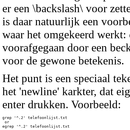
er een \backslash\ voor zet
is daar natuurlijk een voorb
waar het omgekeerd werkt: 
voorafgegaan door een becks
voor de gewone betekenis.
Het punt is een speciaal tek
het 'newline' karkter, dat ei
enter drukken. Voorbeeld:
grep '^.2' telefoonlijst.txt

 or
