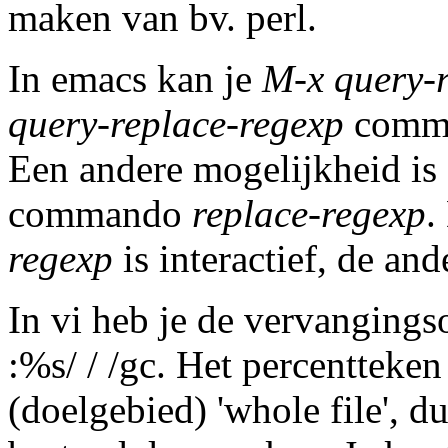
maken van bv. perl.
In emacs kan je
M-x query-
query-replace-regexp
comman
Een andere mogelijkheid is
commando
replace-regexp
.
regexp
is interactief, de ande
In vi heb je de vervanging
:%s/ / /gc. Het percentteken
(doelgebied) 'whole file', d