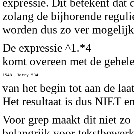
expressie. Dit betekent dat d
zolang de bijhorende regul
worden dus zo ver mogelijk 
De expressie ^1.*4
komt overeen met de gehele 
van het begin tot aan de laat
Het resultaat is dus NIET e
Voor grep maakt dit niet zo 
belangrijk voor tekstbewer