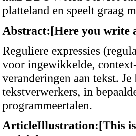
platteland en speelt graag 
Abstract:[Here you write 
Reguliere expressies (regul
voor ingewikkelde, context-
veranderingen aan tekst. Je
tekstverwerkers, in bepaald
programmeertalen.
ArticleIllustration:[This is