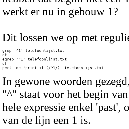
werkt er nu in gebouw 1?
Dit lossen we op met reguli
grep '^1' telefoonlijst.txt

of

egrep '^1' telefoonlijst.txt

of

In gewone woorden gezegd, 
"^" staat voor het begin van
hele expressie enkel 'past', o
van de lijn een 1 is.