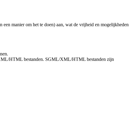
dan een manier om het te doen) aan, wat de vrijheid en mogelijkheden
unen.
in SGML/XML/HTML bestanden. SGML/XML/HTML bestanden zijn