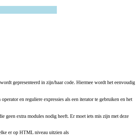
es wordt gepresenteerd in zijn/haar code. Hiermee wordt het eenvoudig
tor en reguliere expressies als een iterator te gebruiken en het
ie geen extra modules nodig heeft. Er moet iets mis zijn met deze
elke er op HTML niveau uitzien als