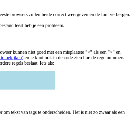
este browsers zullen beide correct weergeven en de fout verbergen.
bestand leest heb je een probleem.
owser kunnen niet goed met een misplaatste "<" als een ">" en
 te bekijken)
en je kunt ook in de code zien hoe de regelnummers
ere regels beslaat. Iets als:
ekst van tags te onderscheiden. Het is niet zo zwaar als een