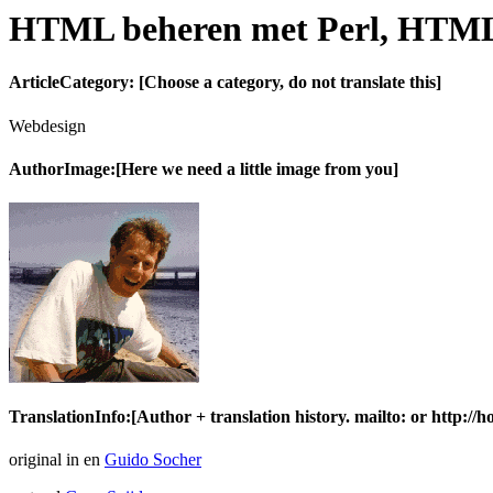
HTML beheren met Perl, HTM
ArticleCategory: [Choose a category, do not translate this]
Webdesign
AuthorImage:[Here we need a little image from you]
TranslationInfo:[Author + translation history. mailto: or http://
original in en
Guido Socher