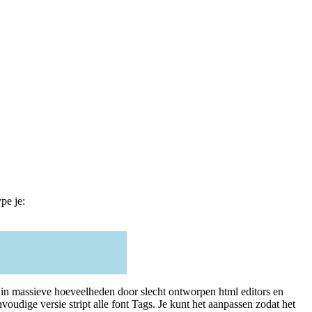
pe je:
 in massieve hoeveelheden door slecht ontworpen html editors en
udige versie stript alle font Tags. Je kunt het aanpassen zodat het