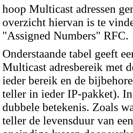
hoop Multicast adressen ge
overzicht hiervan is te vinde
"Assigned Numbers" RFC.
Onderstaande tabel geeft ee
Multicast adresbereik met 
ieder bereik en de bijbeho
teller in ieder IP-pakket). In
dubbele betekenis. Zoals wa
teller de levensduur van ee