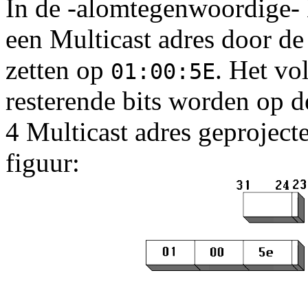
In de -alomtegenwoordige- 
een Multicast adres door de 
zetten op
. Het vo
01:00:5E
resterende bits worden op de
4 Multicast adres geproject
figuur: