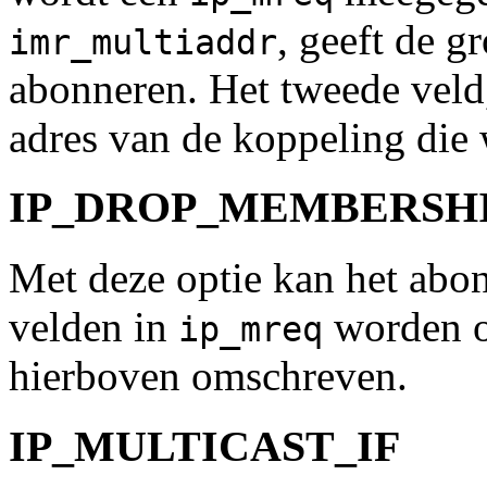
, geeft de 
imr_multiaddr
abonneren. Het tweede vel
adres van de koppeling die 
IP_DROP_MEMBERSH
Met deze optie kan het ab
velden in
worden op
ip_mreq
hierboven omschreven.
IP_MULTICAST_IF