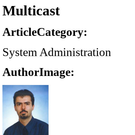
Multicast
ArticleCategory:
System Administration
AuthorImage: