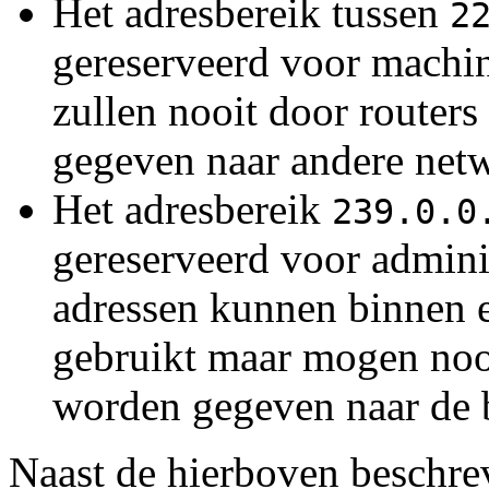
Het adresbereik tussen
2
gereserveerd voor machin
zullen nooit door routers
gegeven naar andere net
Het adresbereik
239.0.0
gereserveerd voor admini
adressen kunnen binnen e
gebruikt maar mogen nooi
worden gegeven naar de 
Naast de hierboven beschrev