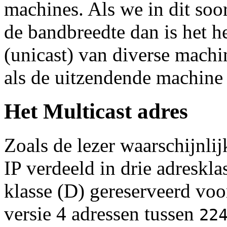
machines. Als we in dit soo
de bandbreedte dan is het h
(unicast) van diverse machin
als de uitzendende machine n
Het Multicast adres
Zoals de lezer waarschijnlij
IP verdeeld in drie adreskla
klasse (D) gereserveerd voo
versie 4 adressen tussen
22