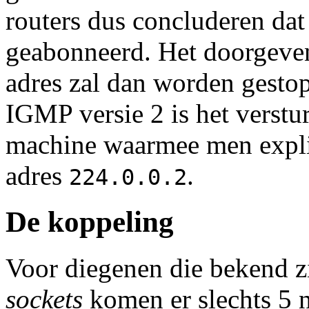
routers dus concluderen da
geabonneerd. Het doorgeven
adres zal dan worden gestop
IGMP versie 2 is het verstu
machine waarmee men expli
adres
.
224.0.0.2
De koppeling
Voor diegenen die bekend z
sockets
komen er slechts 5 