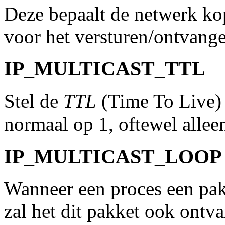
Deze bepaalt de netwerk ko
voor het versturen/ontvange
IP_MULTICAST_TTL
Stel de
TTL
(Time To Live) 
normaal op 1, oftewel alleen
IP_MULTICAST_LOOP
Wanneer een proces een pak
zal het dit pakket ook ontv