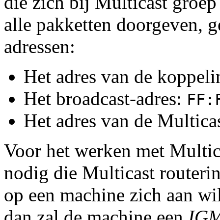
die zich bij Multicast groe
alle pakketten doorgeven, g
adressen:
Het adres van de koppel
Het broadcast-adres:
FF:
Het adres van de Multica
Voor het werken met Multic
nodig die Multicast routeri
op een machine zich aan wil
dan zal de machine een
IG