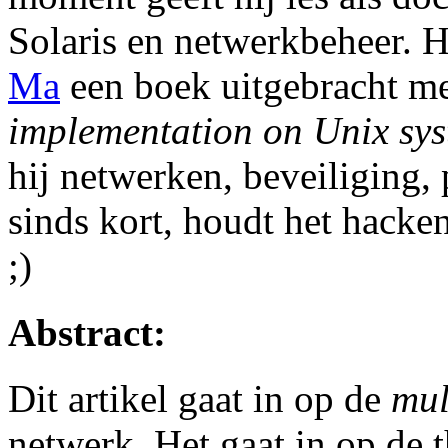
Solaris en netwerkbeheer. H
Ma
een boek uitgebracht met
implementation on Unix sy
hij netwerken, beveiliging
sinds kort, houdt het hack
;)
Abstract:
Dit artikel gaat in op de
mul
netwerk. Het gaat in op de 