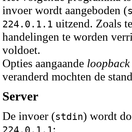
invoer wordt aangeboden (
uitzend. Zoals t
224.0.1.1
handelingen te worden verri
voldoet.
Opties aangaande
loopback
veranderd mochten de stand
Server
De invoer (
) wordt do
stdin
:
224.0.1.1