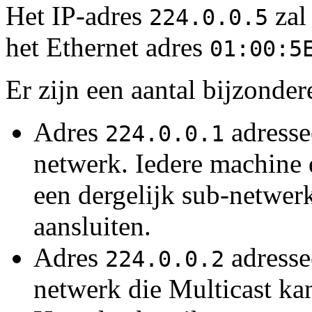
Het IP-adres
zal
224.0.0.5
het Ethernet adres
01:00:5
Er zijn een aantal bijzonder
Adres
adresse
224.0.0.1
netwerk. Iedere machine 
een dergelijk sub-netwer
aansluiten.
Adres
adressee
224.0.0.2
netwerk die Multicast kan