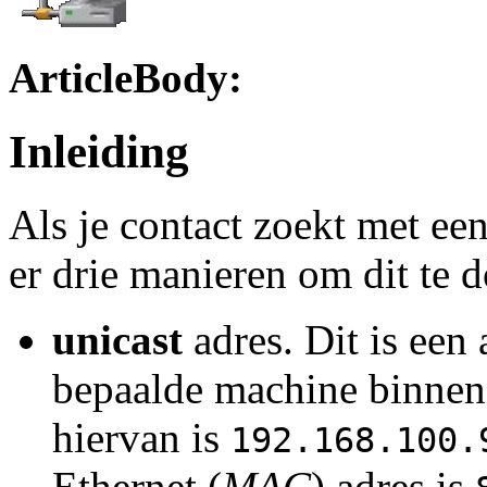
ArticleBody:
Inleiding
Als je contact zoekt met ee
er drie manieren om dit te 
unicast
adres. Dit is een
bepaalde machine binnen
hiervan is
192.168.100.
Ethernet (
MAC
) adres is