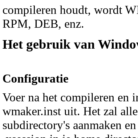
compileren houdt, wordt WM
RPM, DEB, enz.
Het gebruik van Wind
Configuratie
Voer na het compileren en 
wmaker.inst uit. Het zal all
subdirectory's aanmaken en e