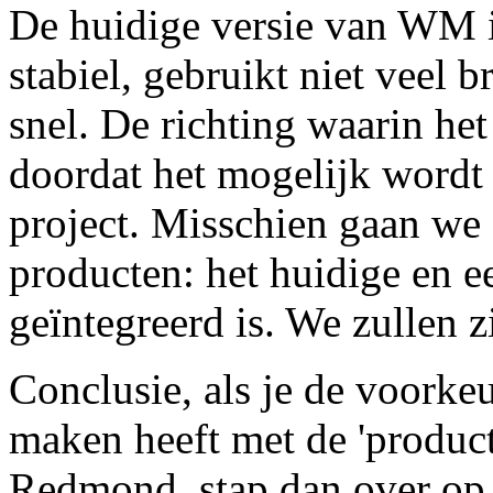
De huidige versie van WM is
stabiel, gebruikt niet veel 
snel. De richting waarin het
doordat het mogelijk wor
project. Misschien gaan we 
producten: het huidige en
geïntegreerd is. We zullen z
Conclusie, als je de voorkeu
maken heeft met de 'produc
Redmond, stap dan over op