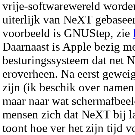
vrije-softwarewereld worden
uiterlijk van NeXT gebaseer
voorbeeld is GNUStep, zie
Daarnaast is Apple bezig m
besturingssysteem dat net 
eroverheen. Na eerst geweig
zijn (ik beschik over namen 
maar naar wat schermafbeeld
mensen zich dat NeXT bij la
toont hoe ver het zijn tijd 