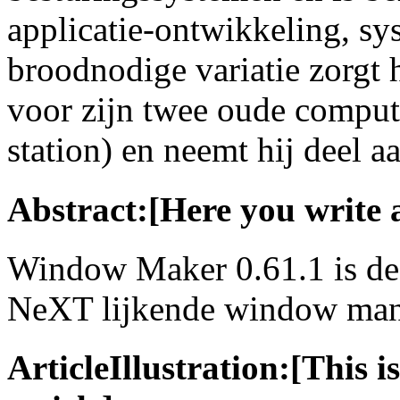
applicatie-ontwikkeling, sy
broodnodige variatie zorgt h
voor zijn twee oude compu
station) en neemt hij deel a
Abstract:[Here you write 
Window Maker 0.61.1 is de l
NeXT lijkende window man
ArticleIllustration:[This is