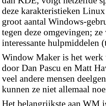
dan KDE, volgt hetzelfde s
deze karakteristieken Linux
groot aantal Windows-gebrui
tegen deze omgevingen; ze 
interessante hulpmiddelen (t
Window Maker is het werk 
door Dan Pascu en Matt Ha
veel andere mensen deelgen
kunnen ze niet allemaal no
Het belangrijkste aan WM is 