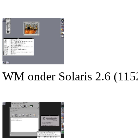
WM onder Solaris 2.6 (11