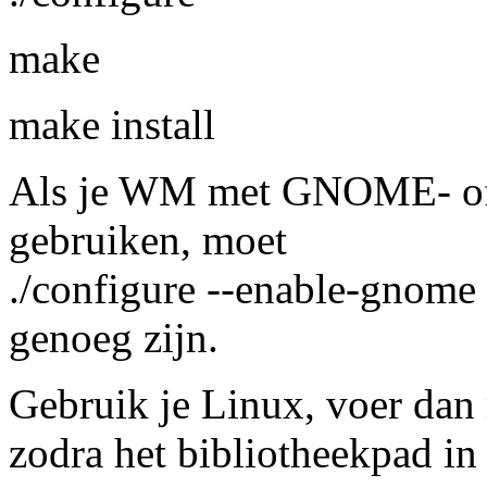
make
make install
Als je WM met GNOME- of
gebruiken, moet
./configure --enable-gnome 
genoeg zijn.
Gebruik je Linux, voer dan n
zodra het bibliotheekpad in 