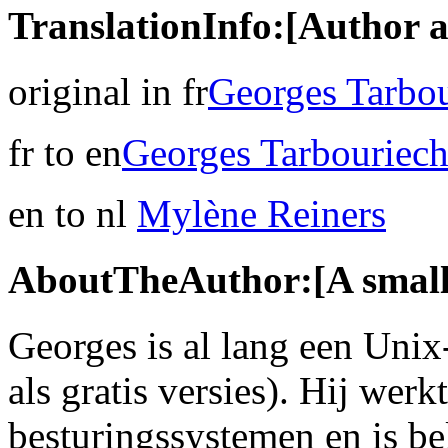
TranslationInfo:[Author a
original in fr
Georges Tarbo
fr to en
Georges Tarbouriec
en to nl
Mylène Reiners
AboutTheAuthor:[A small 
Georges is al lang een Uni
als gratis versies). Hij wer
besturingssystemen en is be