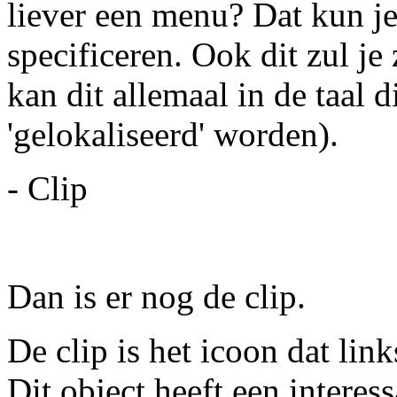
liever een menu? Dat kun j
specificeren. Ook dit zul je
kan dit allemaal in de taal di
'gelokaliseerd' worden).
- Clip
Dan is er nog de clip.
De clip is het icoon dat lin
Dit object heeft een interes