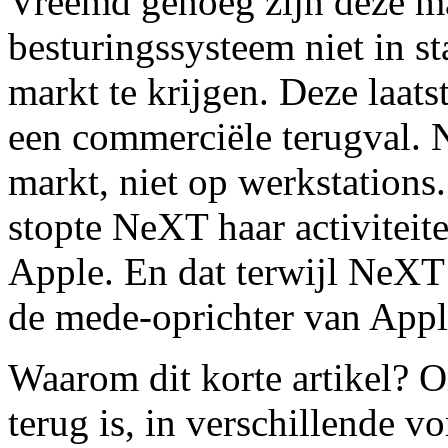
Vreemd genoeg zijn deze ma
besturingssysteem niet in s
markt te krijgen. Deze laa
een commerciële terugval. 
markt, niet op werkstations.
stopte NeXT haar activitei
Apple. En dat terwijl NeXT
de mede-oprichter van Appl
Waarom dit korte artikel? 
terug is, in verschillende v