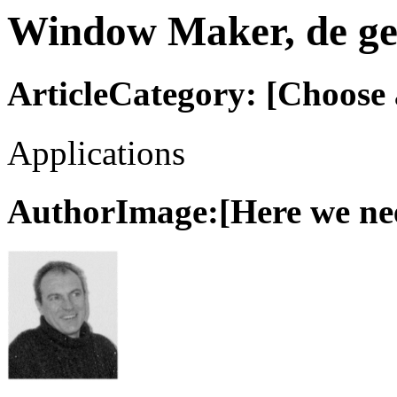
Window Maker, de ge
ArticleCategory: [Choose a
Applications
AuthorImage:[Here we need