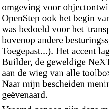
omgeving voor objectontwi
OpenStep ook het begin va
was bedoeld voor het 'tran
bovenop andere besturingss
Toegepast...). Het accent la
Builder, de geweldige NeXT-
aan de wieg van alle toolb
Naar mijn bescheiden mening
geëvenaard.