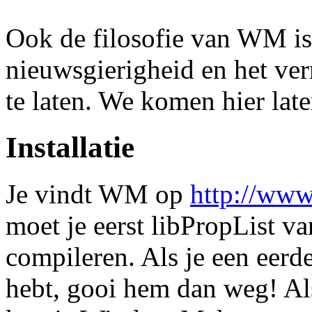
Ook de filosofie van WM is 
nieuwsgierigheid en het v
te laten. We komen hier late
Installatie
Je vindt WM op
http://ww
moet je eerst libPropList v
compileren. Als je een eerd
hebt, gooi hem dan weg! Als