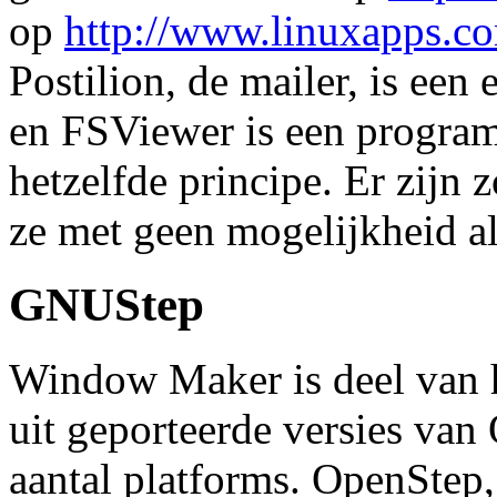
op
http://www.linuxapps.c
Postilion, de mailer, is ee
en FSViewer is een progra
hetzelfde principe. Er zijn
ze met geen mogelijkheid a
GNUStep
Window Maker is deel van h
uit geporteerde versies va
aantal platforms. OpenStep,