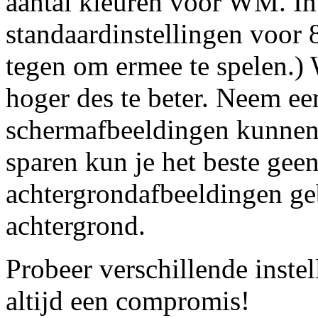
aantal kleuren voor WM. In
standaardinstellingen voor 8
tegen om ermee te spelen.) W
hoger des te beter. Neem ee
schermafbeeldingen kunnen 
sparen kun je het beste geen
achtergrondafbeeldingen ge
achtergrond.
Probeer verschillende instel
altijd een compromis!