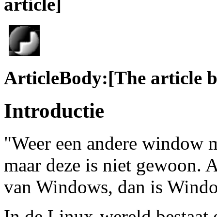
article]
ArticleBody:[The article 
Introductie
"Weer een andere window ma
maar deze is niet gewoon. A
van Windows, dan is Wind
In de Linux-wereld bestaat 