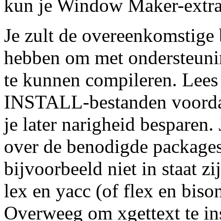
kun je Window Maker-extra
Je zult de overeenkomstige
hebben om met ondersteuning
te kunnen compileren. Le
INSTALL-bestanden voordat 
je later narigheid besparen.
over de benodigde packages 
bijvoorbeeld niet in staat 
lex en yacc (of flex en biso
Overweeg om xgettext te ins