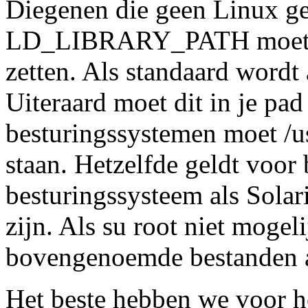
Diegenen die geen Linux ge
LD_LIBRARY_PATH moeten 
zetten. Als standaard wordt a
Uiteraard moet dit in je pa
besturingssystemen moet /usr
staan. Hetzelfde geldt voor 
besturingssysteem als Solari
zijn. Als su root niet mogel
bovengenoemde bestanden an
Het beste hebben we voor het