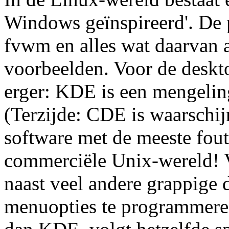
Windows geïnspireerd'. De
fvwm en alles wat daarvan af
voorbeelden. Voor de deskt
erger: KDE is een mengeli
(Terzijde: CDE is waarschij
software met de meeste fout
commerciële Unix-wereld! V
naast veel andere grappige 
menuopties te programmere