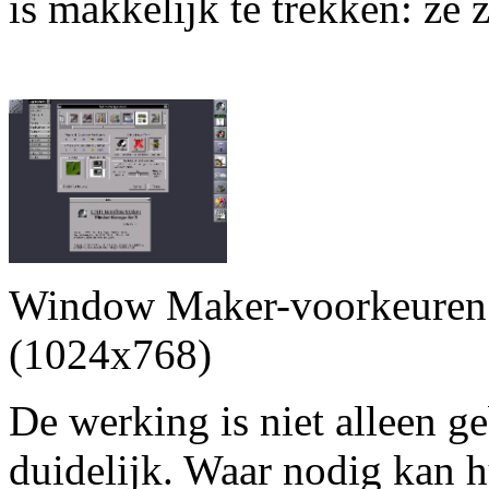
is makkelijk te trekken: ze z
Window Maker-voorkeuren o
(1024x768)
De werking is niet alleen g
duidelijk. Waar nodig kan 