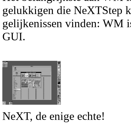
gelukkigen die NeXTStep ke
gelijkenissen vinden: WM i
GUI.
NeXT, de enige echte!