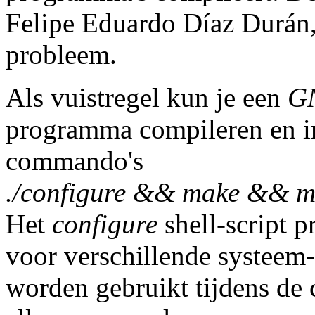
Felipe Eduardo Díaz Durán, 
probleem.
Als vuistregel kun je een
GN
programma compileren en in
commando's
./configure && make && ma
Het
configure
shell-script p
voor verschillende systeem-a
worden gebruikt tijdens de 