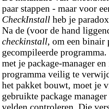
paar stappen - maar voor een
CheckInstall
heb je parado
Na de (voor de hand liggend
checkinstall
, om een binair
gecompileerde programma. N
met je package-manager en 
programma veilig te verwij
het pakket bouwt, moet je 
gebruikte package manager e
velden controleren. Die ver