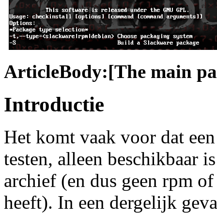
ArticleBody:[The main part
Introductie
Het komt vaak voor dat een
testen, alleen beschikbaar is
archief (en dus geen rpm o
heeft). In een dergelijk ge