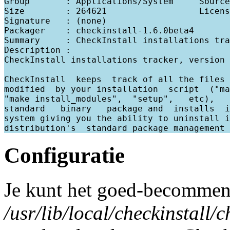
Group       : Applications/System     Source
Size        : 264621                  Licens
Signature   : (none)

Packager    : checkinstall-1.6.0beta4

Summary     : CheckInstall installations tra
Description :

CheckInstall installations tracker, version 
CheckInstall  keeps  track of all the files 
modified  by your installation  script  ("ma
"make install_modules",  "setup",   etc),   
standard   binary   package and  installs  i
system giving you the ability to uninstall i
Configuratie
Je kunt het goed-becomment
/usr/lib/local/checkinstall/c