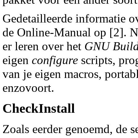
Gedetailleerde informatie 
de Online-Manual op [2]. Na
er leren over het
GNU Build
eigen
configure
scripts, pr
van je eigen macros, portab
enzovoort.
CheckInstall
Zoals eerder genoemd, de 