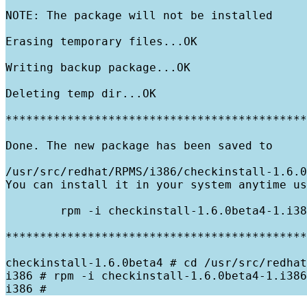
NOTE: The package will not be installed

Erasing temporary files...OK

Writing backup package...OK

Deleting temp dir...OK

********************************************
Done. The new package has been saved to

/usr/src/redhat/RPMS/i386/checkinstall-1.6.0
You can install it in your system anytime us
        rpm -i checkinstall-1.6.0beta4-1.i38
********************************************
checkinstall-1.6.0beta4 # cd /usr/src/redhat
i386 # rpm -i checkinstall-1.6.0beta4-1.i386