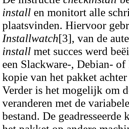
install
en monitort alle schrij
plaatsvinden. Hiervoor geb
Installwatch
[3], van de aut
install
met succes werd beëi
een Slackware-, Debian- of
kopie van het pakket achter 
Verder is het mogelijk om d
veranderen met de variabel
bestand. De geadresseerde 
het pakket op andere machin