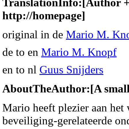
TranslationInfo:[Author + 
http://homepage]
original in de
Mario M. Kn
de to en
Mario M. Knopf
en to nl
Guus Snijders
AboutTheAuthor:[A small 
Mario heeft plezier aan he
beveiliging-gerelateerde o