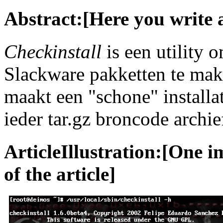
Abstract:[Here you write 
Checkinstall
is een utility
Slackware pakketten te make
maakt een "schone" installat
ieder tar.gz broncode archie
ArticleIllustration:[One i
of the article]