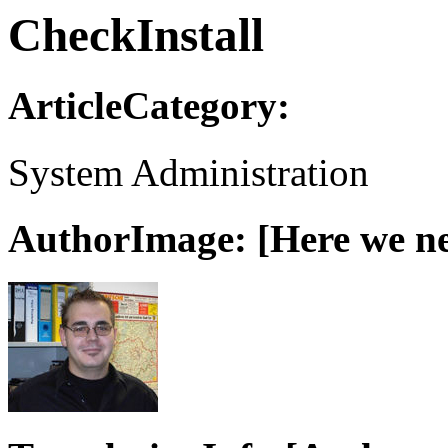
CheckInstall
ArticleCategory:
System Administration
AuthorImage: [Here we nee