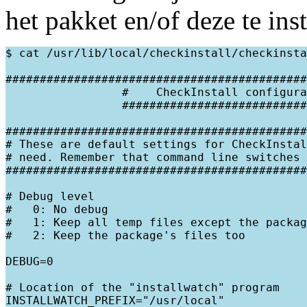
het pakket en/of deze te inst
$ cat /usr/lib/local/checkinstall/checkinsta
############################################
                 #    CheckInstall configura
                 ###########################
############################################
# These are default settings for CheckInstal
# need. Remember that command line switches 
############################################
# Debug level

#   0: No debug

#   1: Keep all temp files except the packag
#   2: Keep the package's files too

DEBUG=0

# Location of the "installwatch" program

INSTALLWATCH_PREFIX="/usr/local"
