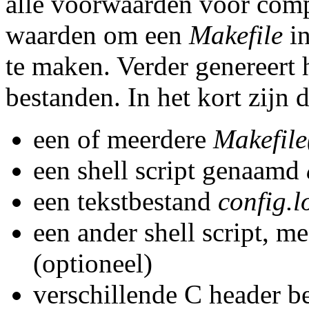
alle voorwaarden voor compi
waarden om een
Makefile
in
te maken. Verder genereert 
bestanden. In het kort zijn d
een of meerdere
Makefile
een shell script genaamd
een tekstbestand
config.l
een ander shell script, m
(optioneel)
verschillende C header b