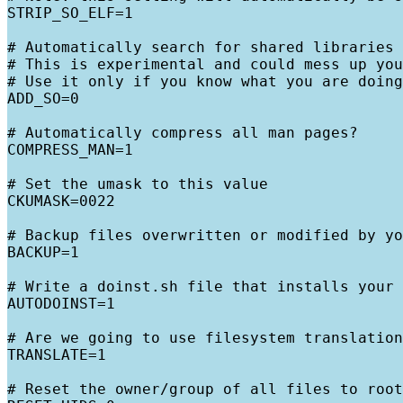
STRIP_SO_ELF=1

# Automatically search for shared libraries 
# This is experimental and could mess up you
# Use it only if you know what you are doing
ADD_SO=0

# Automatically compress all man pages?

COMPRESS_MAN=1

# Set the umask to this value

CKUMASK=0022

# Backup files overwritten or modified by yo
BACKUP=1 

# Write a doinst.sh file that installs your 
AUTODOINST=1

# Are we going to use filesystem translation
TRANSLATE=1            

# Reset the owner/group of all files to root