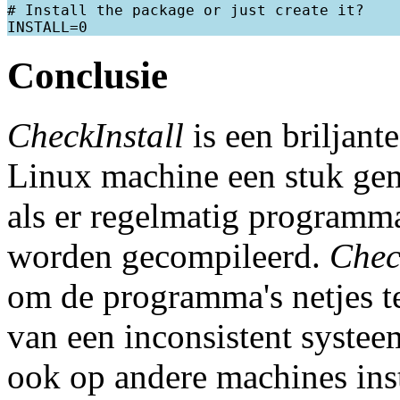
# Install the package or just create it?

Conclusie
CheckInstall
is een briljant
Linux machine een stuk ge
als er regelmatig programm
worden gecompileerd.
Chec
om de programma's netjes te
van een inconsistent systee
ook op andere machines ins