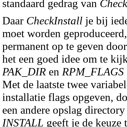
standaard gedrag van
Check
Daar
CheckInstall
je bij ied
moet worden geproduceerd,
permanent op te geven doo
het een goed idee om te kij
PAK_DIR
en
RPM_FLAGS
Met de laatste twee variabe
installatie flags opgeven, d
een andere opslag director
INSTALL
geeft je de keuze 