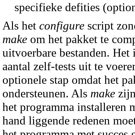
specifieke defities (optio
Als het
configure
script zon
make
om het pakket te compi
uitvoerbare bestanden. Het
aantal zelf-tests uit te voer
optionele stap omdat het pa
ondersteunen. Als
make
zijn
het programma installeren 
hand liggende redenen moet 
het programma met succes ge