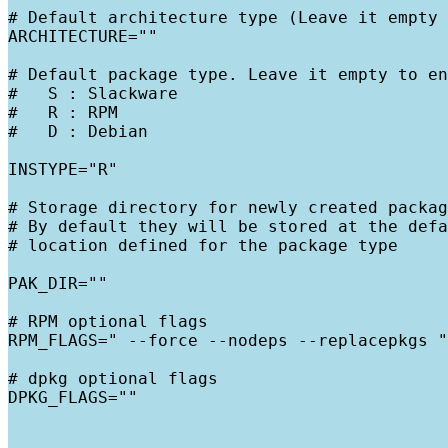
# Default architecture type (Leave it empty 
ARCHITECTURE=""

# Default package type. Leave it empty to en
#   S : Slackware

#   R : RPM

#   D : Debian

INSTYPE="R"

# Storage directory for newly created packag
# By default they will be stored at the defa
# location defined for the package type

PAK_DIR=""

# RPM optional flags

RPM_FLAGS=" --force --nodeps --replacepkgs "

# dpkg optional flags

DPKG_FLAGS=""
