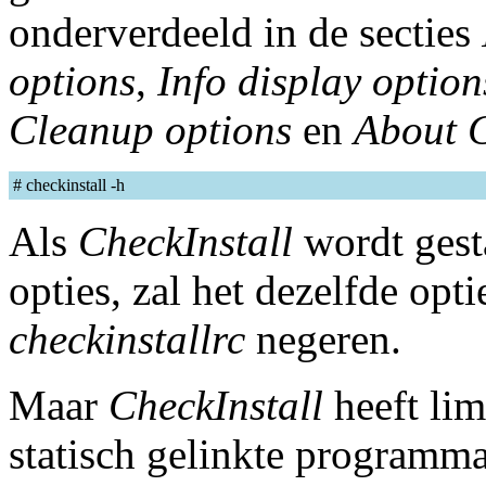
onderverdeeld in de secties
options
,
Info display option
Cleanup options
en
About C
# checkinstall -h
Als
CheckInstall
wordt gest
opties, zal het dezelfde opti
checkinstallrc
negeren.
Maar
CheckInstall
heeft lim
statisch gelinkte programm