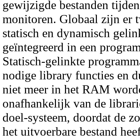
gewijzigde bestanden tijdens
monitoren. Globaal zijn er 
statisch en dynamisch gelinkt
geïntegreerd in een progr
Statisch-gelinkte programma
nodige library functies en d
niet meer in het RAM worde
onafhankelijk van de librari
doel-systeem, doordat de 
het uitvoerbare bestand hee