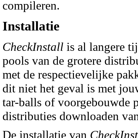
compileren.
Installatie
CheckInstall
is al langere t
pools van de grotere distrib
met de respectievelijke pa
dit niet het geval is met jou
tar-balls of voorgebouwde p
distributies downloaden van
De installatie van
CheckInst