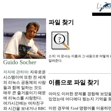
파일 찾기
:
초록
이 문서는 이름과 그 내용으로 어떻게
알려준다.
Guido Socher
저자에 관하여
: 자유로운
시스템이며 또한 전 세계
이름으로 파일 찾기
의 리눅스 공동체의 사람
들과 함께 일하는 것도
매우 큰 즐거움이기 때문
아마도 이러한 문제를 경험해 보았을
에 리눅스를 사랑한다.
있었는데 어디에다 뒀는지 기억을 
여가시간에는 여자친구
이런 경우에
명령어를 이용하면
와 시간을 보내거나 BBC
find