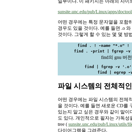
일부이다. 이 패키지는 아래의 사이트
sunsite.unc.edu/pub/Linux/apps/doctool
어떤 경우에는 특정 문자열을 포함하
경우도 있을 것이다. 예를 들면 .o 와
것이다. 그렇게 할 수 있는 몇 몇 방
find . ! -name "*.o" ! 
find . -print | fgrep -v
find의 gnu 
find | fgrep -v '.o'
find | egrep -
파일 시스템의 전체적인
어떤 경우에는 파일 시스템의 전체적
을 것이다. 예를 들면 새로운 CD를
있는지 알고 싶은 경우와 같이 말이
도 있다. 개인적으로 필자는 가독성
tree (
sunsite.unc.edu/pub/Linux/utils/fil
다이어그램을 그려준다.