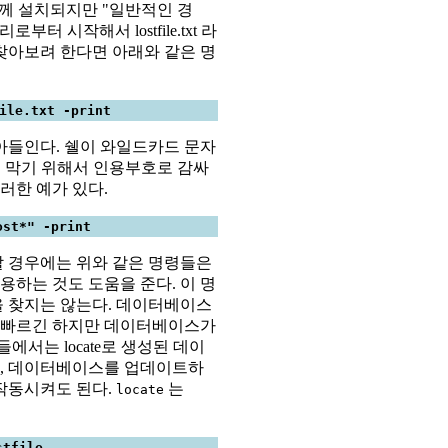
함께 설치되지만 "일반적인 경
터 시작해서 lostfile.txt 라
찾아보려 한다면 아래와 같은 명
ile.txt -print
아들인다. 쉘이 와일드카드 문자
것을 막기 위해서 인용부호로 감싸
러한 예가 있다.
ost*" -print
 경우에는 위와 같은 명령들은
용하는 것도 도움을 준다. 이 명
 찾지는 않는다. 데이터베이스
씬 빠르긴 하지만 데이터베이스가
에서는 locate로 생성된 데이
, 데이터베이스를 업데이트하
작동시켜도 된다.
는
locate
stfile