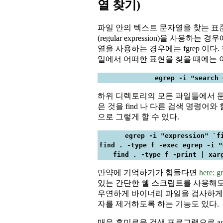
열 찾기)
파일 안의 텍스트 문자열을 찾는 
(regular expression)을 사용하는 경
열을 사용하는 경우에는 fgrep 이다
일에서 어떠한 표현을 찾을 때에는 
egrep -i "search 
하위 디렉토리의 모든 파일들에서 문자
은 것을 find 나 다른 검색 명령어와
으로 그렇게 할 수 있다.
egrep -i "expression" `f
find . -type f -exec egrep -i "
find . -type f -print | xar
만약에 기억하기가 힘들다면
here: g
있는 간단한 쉘 스크립트를 사용해도 된
우연하게 바이너리 파일을 검사하게 
자를 제거하도록 하는 기능도 있다.
매우 흥미로운 검색 프로그램으로 agre