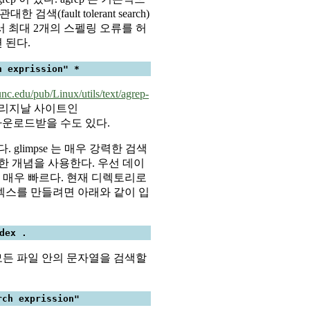
색(fault tolerant search)
 최대 2개의 스펠링 오류를 허
 된다.
h exprission" *
.unc.edu/pub/Linux/utils/text/agrep-
리지날 사이트인
운로드받을 수도 있다.
 glimpse 는 매우 강력한 검색
유사한 개념을 사용한다. 우선 데이
매우 빠르다. 현재 디렉토리로
덱스를 만들려면 아래와 같이 입
dex .
든 파일 안의 문자열을 검색할
rch exprission"