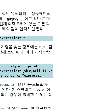
표준적인 유틸리티는 정규표현식
우에는 grep/egrep 이고 일반 문자
. 현재 디렉토리에 있는 모든 파
아래와 같이 입력하면 된다.
expression" *
열을 찾는 경우에는 egrep 같
 함께 쓰면 된다. 여러 가지 방법
ind . -type f -print`
expression" /dev/null {} \;
gs egrep -i "expression"
repfind.gz
에서 다운로드할 수
다. 이 스크립트는 egrep 이
되는 경우에 출력할 수 없는 문
p 이 있다. agrep 은 기본적으