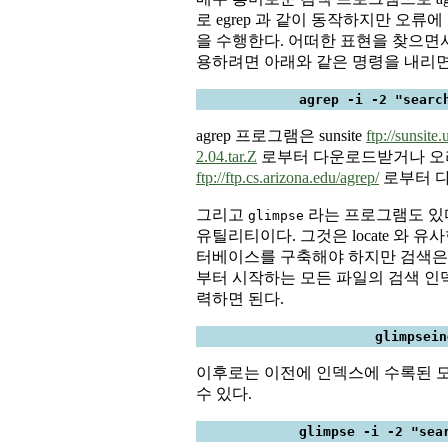
로 egrep 과 같이 동작하지만 오류에 관대한 검
을 수행한다. 어떠한 표현을 찾으면서
용하려면 아래와 같은 명령을 내리면
agrep -i -2 "searc
agrep 프로그램은 sunsite
ftp://sunsite
2.04.tar.Z
로부터 다운로드받거나 오
ftp://ftp.cs.arizona.edu/agrep/
로부터 다
그리고
라는 프로그램도 있다.
glimpse
유틸리티이다. 그것은 locate 와 
터베이스를 구축해야 하지만 검색은 
부터 시작하는 모든 파일의 검색 인
력하면 된다.
glimpsein
이후로는 이전에 인덱스에 수록된 모
수 있다.
glimpse -i -2 "sea