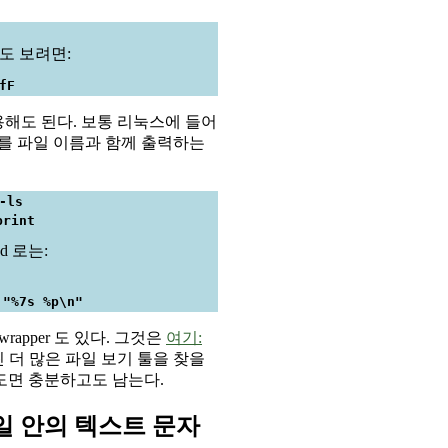
도 보려면:
fF
사용해도 된다. 보통 리눅스에 들어
이즈를 파일 이름과 함께 출력하는
-ls
print
nd 로는:
 "%7s %p\n"
wrapper 도 있다. 그것은
여기:
씬 더 많은 파일 보기 툴을 찾을
도면 충분하고도 남는다.
일 안의 텍스트 문자