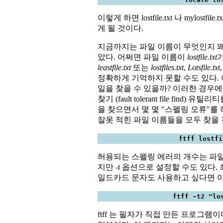
이렇게 하면 lostfile.txt 나 mylost
게 될 것이다.
지금까지는 파일 이름이 무엇인지 꽤
았다. 어쩌면 파일 이름이
lostfile.txt
leastfile.txt
또는
lostfiles.txt
,
Lotsfile.txt
정확하게 기억하지 못할 수도 있다.
일을 찾을 수 있을까? 이러한 경우에는
찾기 (fault tolerant file find) 
을 찾으면서 몇 몇 "스펠링 오류"를
잘못 적힌 파일 이름들을 모두 찾을 
ftff lostfi
허용되는 스펠링 에러의 개수는 파일
지만 -t 옵션으로 설정할 수도 있다.
일드카드 문자도 사용하고 싶다면 아
ftff -t2 "lo
ftff 는 필자가 직접 만든 프로그램이며 