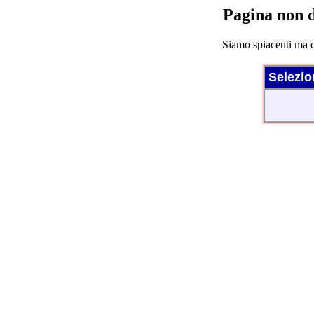
Pagina non d
Siamo spiacenti ma q
Selezio