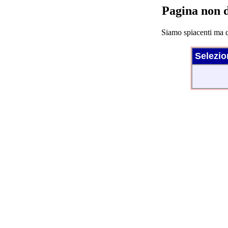
Pagina non d
Siamo spiacenti ma q
Selezio