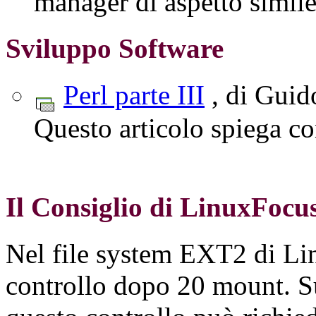
manager di aspetto simil
Sviluppo Software
Perl parte III
, di Guid
Questo articolo spiega co
Il Consiglio di LinuxFocu
Nel file system EXT2 di Lin
controllo dopo 20 mount. Su