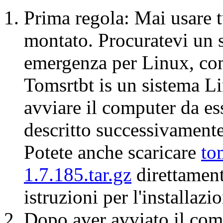
Prima regola: Mai usare t
montato. Procuratevi un s
emergenza per Linux, co
Tomsrtbt is un sistema Li
avviare il computer da es
descritto successivamente
Potete anche scaricare
to
1.7.185.tar.gz
direttament
istruzioni per l'installazi
Dopo aver avviato il com