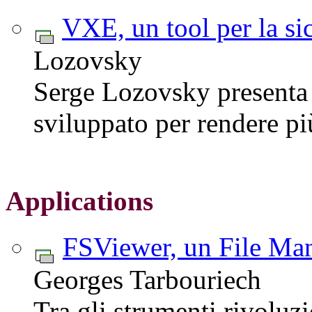
VXE, un tool per la si
Lozovsky
Serge Lozovsky presenta 
sviluppato per rendere pi
Applications
FSViewer, un File M
Georges Tarbouriech
Tra gli strumenti rivoluz