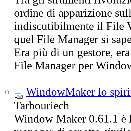
ordine di apparizione sul
indiscutibilmente il File
quel File Manager si sape
Era più di un gestore, e
File Manager per Window
WindowMaker lo spiri
Tarbouriech
Window Maker 0.61.1 è l