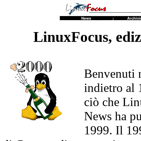
LinuxFocus, ediz
Benvenuti 
indietro al
ciò che Li
News ha pu
1999. Il 19