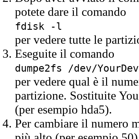
potete dare il comando
fdisk -l
per vedere tutte le partizi
Eseguite il comando
dumpe2fs /dev/YourDev
per vedere qual è il num
partizione. Sostituite Yo
(per esempio hda5).
Per cambiare il numero 
più alto (per esempio 50)