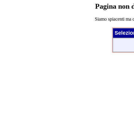
Pagina non d
Siamo spiacenti ma q
Selezio