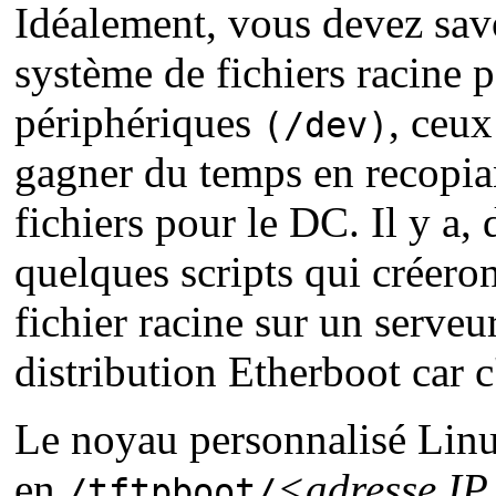
Idéalement, vous devez savo
système de fichiers racine p
périphériques
, ceu
(/dev)
gagner du temps en recopian
fichiers pour le DC. Il y a, 
quelques scripts qui créero
fichier racine sur un serve
distribution Etherboot car c'
Le noyau personnalisé Linux
en
<adresse I
/tftpboot/