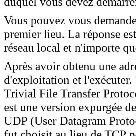
duquel vous devez démarr
Vous pouvez vous demander
premier lieu. La réponse est
réseau local et n'importe q
Après avoir obtenu une adre
d'exploitation et l'exécuter. 
Trivial File Transfer Proto
est une version expurgée de 
UDP (User Datagram Protoc
fut choisit au lieu de TCP 