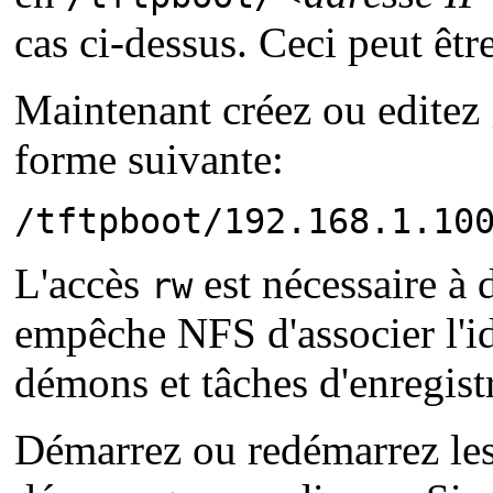
cas ci-dessus. Ceci peut êtr
Maintenant créez ou editez
forme suivante:
/tftpboot/192.168.1.10
L'accès
est nécessaire à 
rw
empêche NFS d'associer l'ide
démons et tâches d'enregistr
Démarrez ou redémarrez les