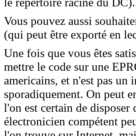
le répertoire racine du DC).
Vous pouvez aussi souhaiter
(qui peut être exporté en lec
Une fois que vous êtes sati
mettre le code sur une E
americains, et n'est pas un 
sporadiquement. On peut en 
l'on est certain de disposer
électronicien compétent peu
l'on trouve sur Internet, mai