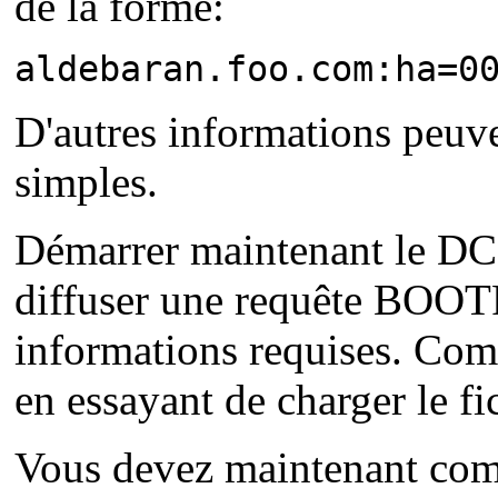
de la forme:
aldebaran.foo.com:ha=0
D'autres informations peuv
simples.
Démarrer maintenant le DC av
diffuser une requête BOOTP.
informations requises. C
en essayant de charger le fic
Vous devez maintenant comp