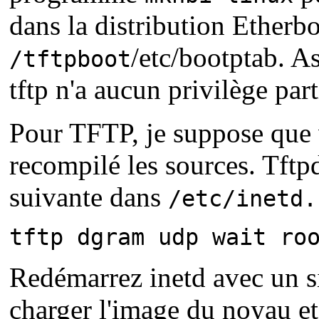
dans la distribution Etherbo
/etc/bootptab. As
/tftpboot
tftp n'a aucun privilège part
Pour TFTP, je suppose que v
recompilé les sources. Tft
suivante dans
/etc/inetd.
tftp dgram udp wait ro
Redémarrez inetd avec un si
charger l'image du noyau et