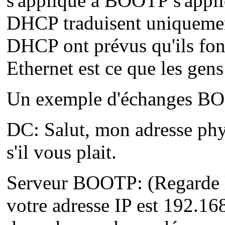
s'applique à BOOTP s'appli
DHCP traduisent uniquemen
DHCP ont prévus qu'ils fon
Ethernet est ce que les gens 
Un exemple d'échanges BOO
DC: Salut, mon adresse ph
s'il vous plait.
Serveur BOOTP: (Regarde l'
votre adresse IP est 192.16