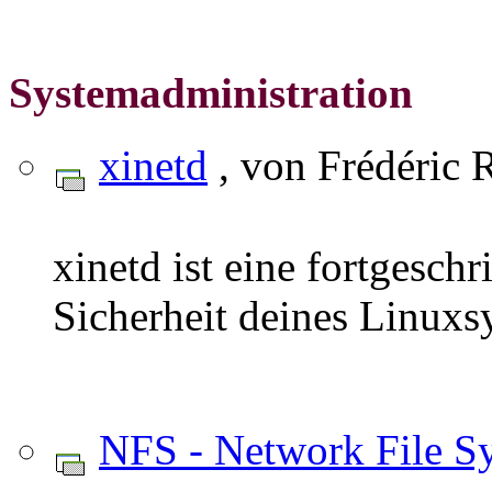
Systemadministration
xinetd
, von Frédéric 
xinetd ist eine fortgesch
Sicherheit deines Linuxs
NFS - Network File S