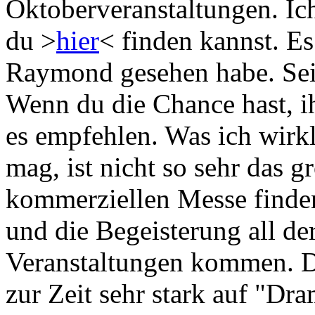
Oktoberveranstaltungen. Ic
du >
hier
< finden kannst. Es
Raymond gesehen habe. Sein
Wenn du die Chance hast, ih
es empfehlen. Was ich wirkl
mag, ist nicht so sehr das g
kommerziellen Messe finden
und die Begeisterung all de
Veranstaltungen kommen. Di
zur Zeit sehr stark auf "Dr