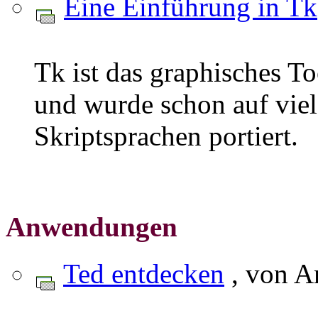
Eine Einführung in Tk
Tk ist das graphisches Too
und wurde schon auf vie
Skriptsprachen portiert.
Anwendungen
Ted entdecken
, von A