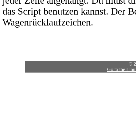
jeder Zeile angehängt. Du mußt di
das Script benutzen kannst. Der Be
Wagenrücklaufzeichen.
© 2
Go to the Lin