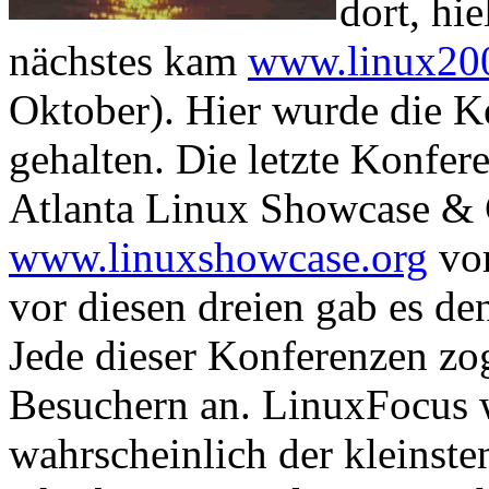
dort, hi
nächstes kam
www.linux200
Oktober). Hier wurde die 
gehalten. Die letzte Konfer
Atlanta Linux Showcase & 
www.linuxshowcase.org
vom
vor diesen dreien gab es d
Jede dieser Konferenzen zo
Besuchern an. LinuxFocus w
wahrscheinlich der kleinsten