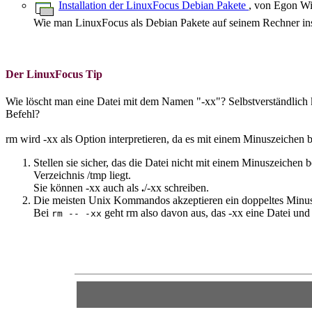
Installation der LinuxFocus Debian Pakete
, von Egon Wi
Wie man LinuxFocus als Debian Pakete auf seinem Rechner inst
Der LinuxFocus Tip
Wie löscht man eine Datei mit dem Namen "-xx"? Selbstverständlich 
Befehl?
rm wird -xx als Option interpretieren, da es mit einem Minuszeichen
Stellen sie sicher, das die Datei nicht mit einem Minuszeichen 
Verzeichnis /tmp liegt.
Sie können -xx auch als
.
/-xx schreiben.
Die meisten Unix Kommandos akzeptieren ein doppeltes Minusze
Bei
geht rm also davon aus, das -xx eine Datei und 
rm -- -xx