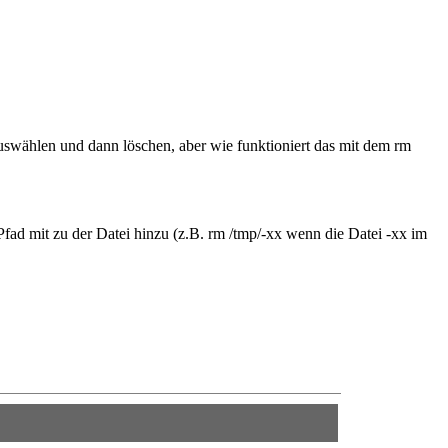
uswählen und dann löschen, aber wie funktioniert das mit dem rm
 Pfad mit zu der Datei hinzu (z.B. rm /tmp/-xx wenn die Datei -xx im