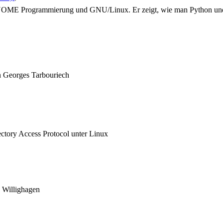
h GNOME Programmierung und GNU/Linux. Er zeigt, wie man Python un
n Georges Tarbouriech
ectory Access Protocol unter Linux
 Willighagen