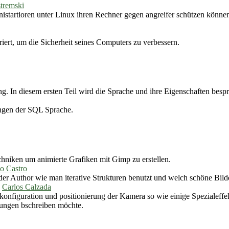
stremski
istartioren unter Linux ihren Rechner gegen angreifer schützen können
riert, um die Sicherheit seines Computers zu verbessern.
ung. In diesem ersten Teil wird die Sprache und ihre Eigenschaften besp
sungen der SQL Sprache.
chniken um animierte Grafiken mit Gimp zu erstellen.
o Castro
 der Author wie man iterative Strukturen benutzt und welch schöne Bil
n
Carlos Calzada
onfiguration und positionierung der Kamera so wie einige Spezialeffek
ungen bschreiben möchte.