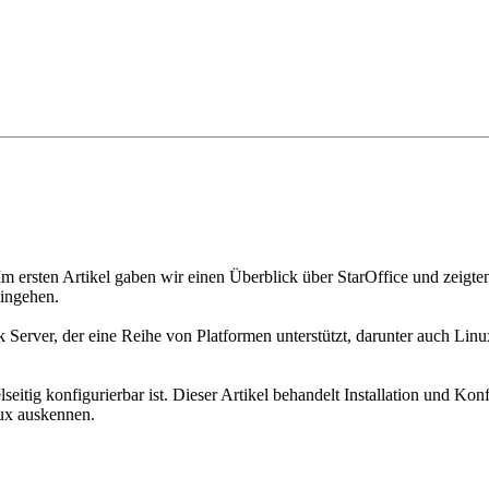
. Im ersten Artikel gaben wir einen Überblick über StarOffice und zeigt
eingehen.
rver, der eine Reihe von Platformen unterstützt, darunter auch Linu
itig konfigurierbar ist. Dieser Artikel behandelt Installation und Konfi
ux auskennen.