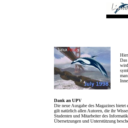
Hier
Das 
wird
symb
man 
Inne
Dank an UPV
Die neue Ausgabe des Magazines bietet 
gilt natürlich allen Autoren, die ihr Wis
Studenten und Mitarbeiter des Informati
Übersetzungen und Unterstützung besche