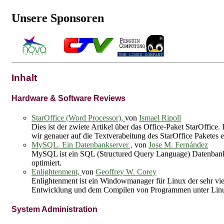
Unsere Sponsoren
Inhalt
Hardware & Software Reviews
StarOffice (Word Processor),
von
Ismael Ripoll
Dies ist der zwiete Artikel über das Office-Paket StarOffice
wir genauer auf die Textverabeitung des StarOffice Paketes 
MySQL. Ein Datenbankserver ,
von
Jose M. Fernández
MySQL ist ein SQL (Structured Query Language) Datenbank Se
optimiert.
Enlightenment,
von
Geoffrey W. Corey
Enlightenment ist ein Windowmanager für Linux der sehr vielse
Entwicklung und dem Compilen von Programmen unter Lin
System Administration