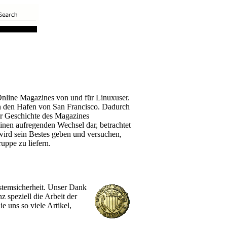
 Online Magazines von und für Linuxuser.
in den Hafen von San Francisco. Dadurch
er Geschichte des Magazines
einen aufregenden Wechsel dar, betrachtet
ird sein Bestes geben und versuchen,
uppe zu liefern.
stemsicherheit. Unser Dank
z speziell die Arbeit der
 uns so viele Artikel,