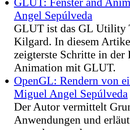
GLUT: Fenster and Anim
Angel Sepúlveda
GLUT ist das GL Utility 
Kilgard. In diesem Artik
zeigterste Schritte in d
Animation mit GLUT.
OpenGL: Rendern von ei
Miguel Angel Sepúlveda
Der Autor vermittelt Gr
Anwendungen und erläute