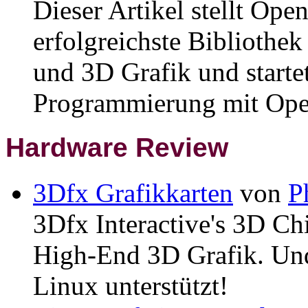
Dieser Artikel stellt Ope
erfolgreichste Bibliothek
und 3D Grafik und startet
Programmierung mit Op
Hardware Review
3Dfx Grafikkarten
von
P
3Dfx Interactive's 3D Chi
High-End 3D Grafik. Und
Linux unterstützt!