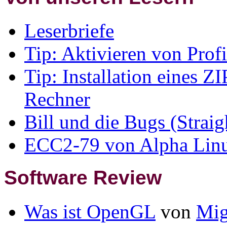
Leserbriefe
Tip: Aktivieren von Prof
Tip: Installation eines 
Rechner
Bill und die Bugs (Strai
ECC2-79 von Alpha Linu
Software Review
Was ist OpenGL
von
Mig