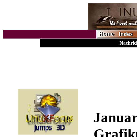
Nachric
Januar
Grafi