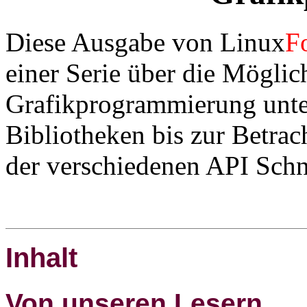
Diese Ausgabe von Linux
F
einer Serie über die Möglic
Grafikprogrammierung unter
Bibliotheken bis zur Betrac
der verschiedenen API Schni
Inhalt
Von unseren Lesern